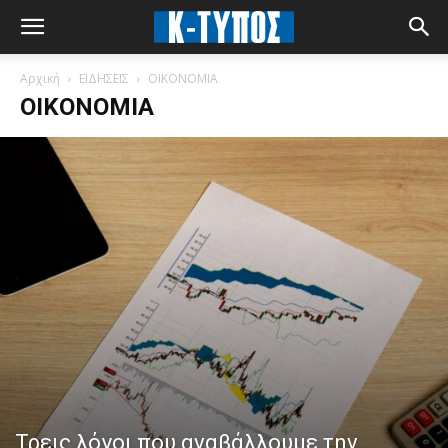
Αρχική
ΕΙΔΗΣΕΙΣ
ΟΙΚΟΝΟΜΙΑ
ΟΙΚΟΝΟΜΙΑ
Τρεις λόγοι που αναβάλλουμε την