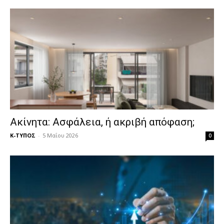
Ακίνητα: Ασφάλεια, ή ακριβή απόφαση;
Κ-ΤΥΠΟΣ
-
5 Μαΐου 2026
0