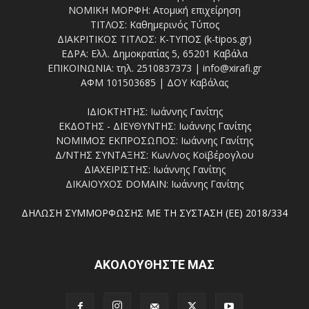
ΝΟΜΙΚΗ ΜΟΡΦΗ: Ατομική επιχείρηση
ΤΙΤΛΟΣ: Καθημερινός Τύπος
ΔΙΑΚΡΙΤΙΚΟΣ ΤΙΤΛΟΣ: Κ-ΤΥΠΟΣ (k-tipos.gr)
ΕΔΡΑ: Ελλ. Δημοκρατίας 5, 65201 Καβάλα
ΕΠΙΚΟΙΝΩΝΙΑ: τηλ. 2510837373 | info@xirafi.gr
ΑΦΜ 101503685 | ΔΟΥ Καβάλας
ΙΔΙΟΚΤΗΤΗΣ: Ιωάννης Γανίτης
ΕΚΔΟΤΗΣ - ΔΙΕΥΘΥΝΤΗΣ: Ιωάννης Γανίτης
ΝΟΜΙΜΟΣ ΕΚΠΡΟΣΩΠΟΣ: Ιωάννης Γανίτης
Δ/ΝΤΗΣ ΣΥΝΤΑΞΗΣ: Κων/νος Κοϊβέρογλου
ΔΙΑΧΕΙΡΙΣΤΗΣ: Ιωάννης Γανίτης
ΔΙΚΑΙΟΥΧΟΣ DOMAIN: Ιωάννης Γανίτης
ΔΗΛΩΣΗ ΣΥΜΜΟΡΦΩΣΗΣ ΜΕ ΤΗ ΣΥΣΤΑΣΗ (ΕΕ) 2018/334
ΑΚΟΛΟΥΘΗΣΤΕ ΜΑΣ