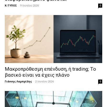
Κ-ΤΥΠΟΣ
-
9 Ιουνίου 2026
0
Μακροπρόθεσμη επένδυση, ή trading; Το
βασικό είναι να έχεις πλάνο
Γιάννης Λαμπρίδης
-
2 Ιουνίου 2026
0