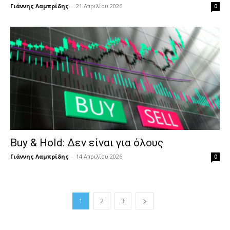
Γιάννης Λαμπρίδης
-
21 Απριλίου 2026
0
Buy & Hold: Δεν είναι για όλους
Γιάννης Λαμπρίδης
-
14 Απριλίου 2026
0
1
2
3