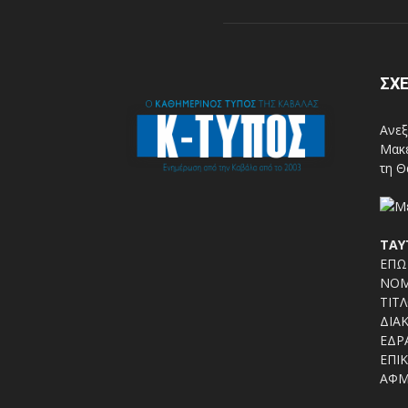
ΣΧΕ
Ανεξ
Μακε
τη Θ
ΤΑΥ
ΕΠΩΝ
ΝΟΜ
ΤΙΤΛ
ΔΙΑΚ
ΕΔΡΑ
ΕΠΙΚ
ΑΦΜ