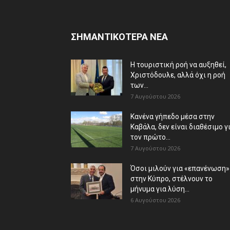
ΣΗΜΑΝΤΙΚΟΤΕΡΑ ΝΕΑ
Η τουριστική ροή να αυξηθεί,
Χριστόδουλε, αλλά όχι η ροή
των...
7 Αυγούστου 2026
Κανένα γήπεδο μέσα στην
Καβάλα, δεν είναι διαθέσιμο γ
τον πρώτο...
7 Αυγούστου 2026
Όσοι μιλούν για «επανένωση»
στην Κύπρο, στέλνουν το
μήνυμα για λύση...
6 Αυγούστου 2026