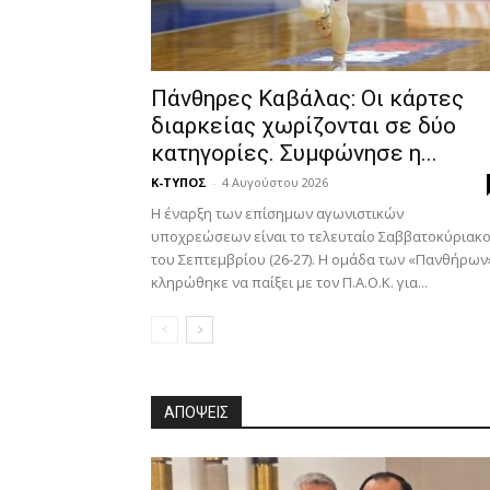
Πάνθηρες Καβάλας: Οι κάρτες
διαρκείας χωρίζονται σε δύο
κατηγορίες. Συμφώνησε η...
Κ-ΤΥΠΟΣ
-
4 Αυγούστου 2026
Η έναρξη των επίσημων αγωνιστικών
υποχρεώσεων είναι το τελευταίο Σαββατοκύριακ
του Σεπτεμβρίου (26-27). Η ομάδα των «Πανθήρων
κληρώθηκε να παίξει με τον Π.Α.Ο.Κ. για...
ΑΠΟΨΕΙΣ