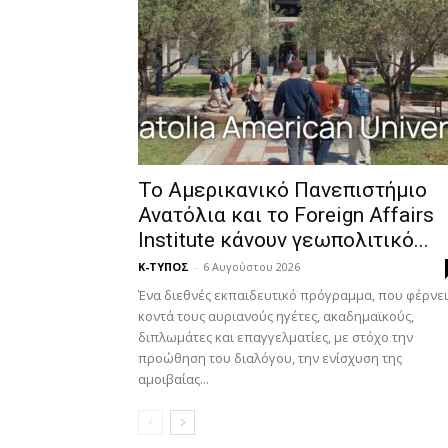
Το Αμερικανικό Πανεπιστήμιο
Ανατόλια και το Foreign Affairs
Institute κάνουν γεωπολιτικό...
Κ-ΤΥΠΟΣ
-
6 Αυγούστου 2026
Ένα διεθνές εκπαιδευτικό πρόγραμμα, που φέρνει
κοντά τους αυριανούς ηγέτες, ακαδημαϊκούς,
διπλωμάτες και επαγγελματίες, με στόχο την
προώθηση του διαλόγου, την ενίσχυση της
αμοιβαίας...