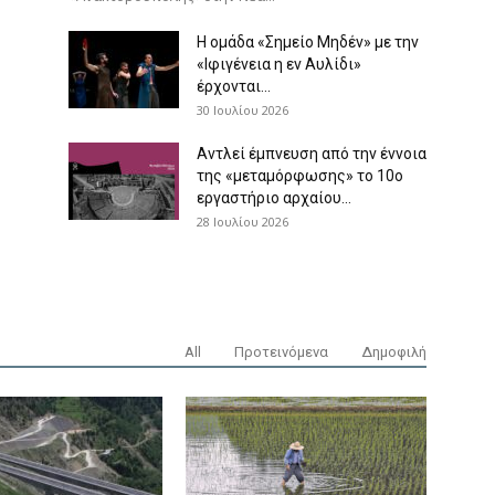
Η ομάδα «Σημείο Μηδέν» με την
«Ιφιγένεια η εν Αυλίδι»
έρχονται...
30 Ιουλίου 2026
Αντλεί έμπνευση από την έννοια
της «μεταμόρφωσης» το 10ο
εργαστήριο αρχαίου...
28 Ιουλίου 2026
All
Προτεινόμενα
Δημοφιλή