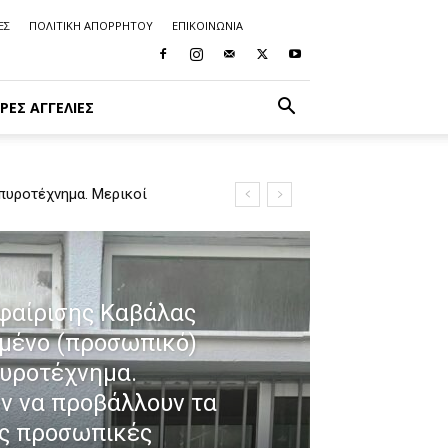
ΕΣ
ΠΟΛΙΤΙΚΗ ΑΠΟΡΡΗΤΟΥ
ΕΠΙΚΟΙΝΩΝΙΑ
ΡΈΣ ΑΓΓΕΛΊΕΣ
πυροτέχνημα. Μερικοί
φαίρισης Καβάλας
ημένο (προσωπικό)
πυροτέχνημα.
υν να προβάλλουν τα
ις προσωπικές