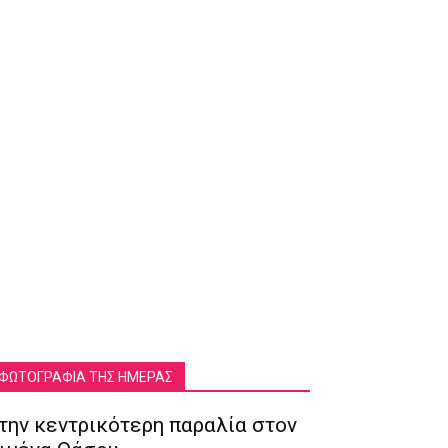
ΦΩΤΟΓΡΑΦΙΑ ΤΗΣ ΗΜΕΡΑΣ
την κεντρικότερη παραλία στον