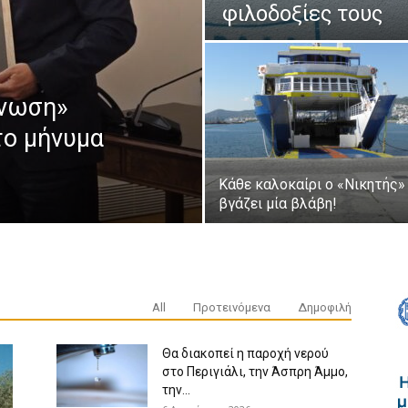
φιλοδοξίες τους
ένωση»
το μήνυμα
Κάθε καλοκαίρι ο «Νικητής»
βγάζει μία βλάβη!
All
Προτεινόμενα
Δημοφιλή
Θα διακοπεί η παροχή νερού
στο Περιγιάλι, την Άσπρη Άμμο,
την...