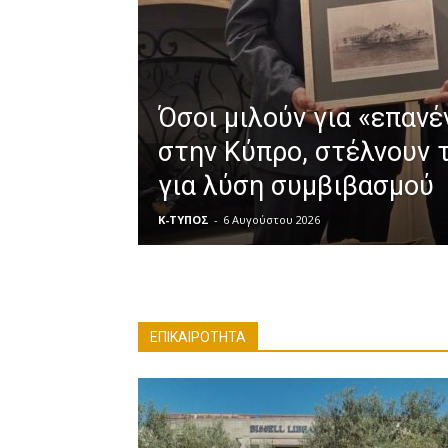
Όσοι μιλούν για «επαν
στην Κύπρο, στέλνουν 
για λύση συμβιβασμού
Κ-ΤΥΠΟΣ
-
6 Αυγούστου 2026
ΕΠΙΚΑΙΡΟΤΗΤΑ