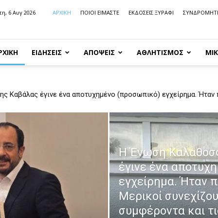
τη, 6 Αυγ 2026
ΑΡΧΙΚΗ
ΠΟΙΟΙ ΕΙΜΑΣΤΕ
ΕΚΔΟΣΕΙΣ ΞΥΡΑΦΙ
ΣΥΝΔΡΟΜΗΤ
ΡΧΙΚΗ
ΕΙΔΗΣΕΙΣ
ΑΠΟΨΕΙΣ
ΑΘΛΗΤΙΣΜΟΣ
ΜΙΚ
ς Καβάλας έγινε ένα αποτυχημένο (προσωπικό) εγχείρημα. Ήταν 
υν τα συμφέροντα και τις προσωπικές φιλοδοξίες τους
Η Ένωση Καλαθοσ
έγινε ένα αποτυχ
εγχείρημα. Ήταν 
Μερικοί συνεχίζο
συμφέροντα και τ