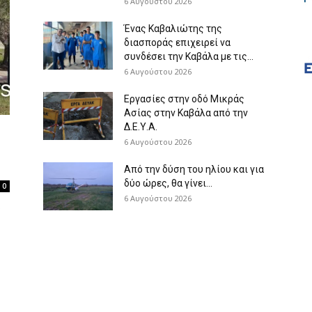
6 Αυγούστου 2026
Ένας Καβαλιώτης της
διασποράς επιχειρεί να
συνδέσει την Καβάλα με τις...
6 Αυγούστου 2026
Εργασίες στην οδό Μικράς
Ασίας στην Καβάλα από την
Δ.Ε.Υ.Α.
6 Αυγούστου 2026
Από την δύση του ηλίου και για
δύο ώρες, θα γίνει...
0
6 Αυγούστου 2026