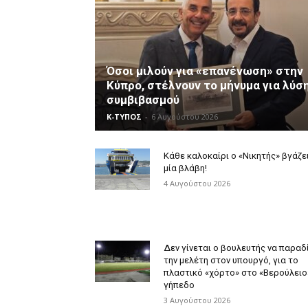
Όσοι μιλούν για «επανένωση» στην
Κύπρο, στέλνουν το μήνυμα για λύσ
συμβιβασμού
Κ-ΤΥΠΟΣ
-
6 Αυγούστου 2026
Κάθε καλοκαίρι ο «Νικητής» βγάζε
μία βλάβη!
4 Αυγούστου 2026
Δεν γίνεται ο βουλευτής να παραδ
την μελέτη στον υπουργό, για το
πλαστικό «χόρτο» στο «Βερούλειο
γήπεδο
3 Αυγούστου 2026