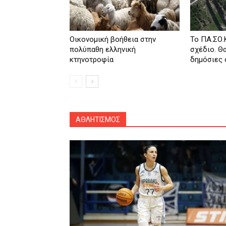
Οικονομική βοήθεια στην
Το ΠΑ.ΣΟ.
πολύπαθη ελληνική
σχέδιο. Θ
κτηνοτροφία
δημόσιες σ
ΑΘΛΗΤΙΣΜΟΣ