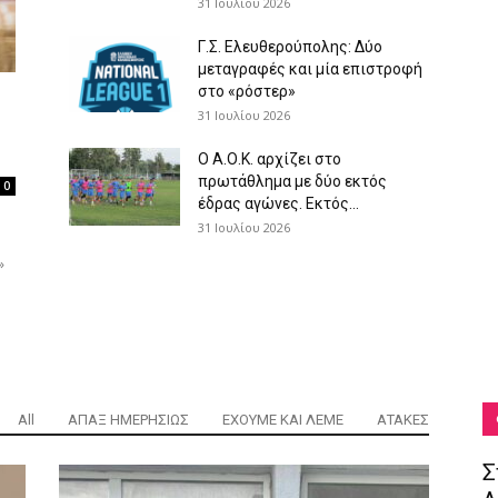
31 Ιουλίου 2026
Γ.Σ. Ελευθερούπολης: Δύο
μεταγραφές και μία επιστροφή
στο «ρόστερ»
31 Ιουλίου 2026
Ο Α.Ο.Κ. αρχίζει στο
πρωτάθλημα με δύο εκτός
0
έδρας αγώνες. Εκτός...
31 Ιουλίου 2026
ο
»
All
ΑΠΑΞ ΗΜΕΡΗΣΙΩΣ
ΕΧΟΥΜΕ ΚΑΙ ΛΕΜΕ
ΑΤΑΚΕΣ
Σ