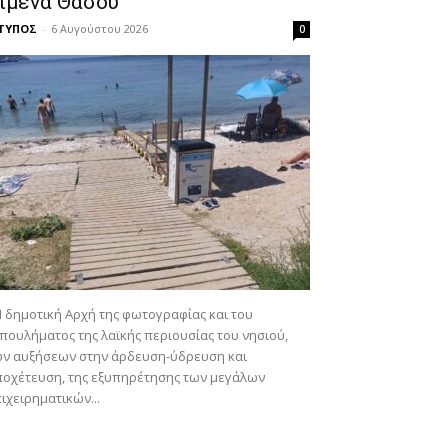
ιμένα Θάσου
-ΤΥΠΟΣ
-
6 Αυγούστου 2026
0
 δημοτική Αρχή της φωτογραφίας και του
πουλήματος της λαϊκής περιουσίας του νησιού,
ων αυξήσεων στην άρδευση-ύδρευση και
οχέτευση, της εξυπηρέτησης των μεγάλων
ιχειρηματικών...