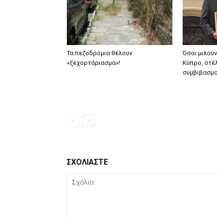
Τα πεζοδρόμια θέλουν
Όσοι μιλού
«ξεχορτάριασμα»!
Κύπρο, στέλ
συμβιβασμ
ΣΧΟΛΙΑΣΤΕ