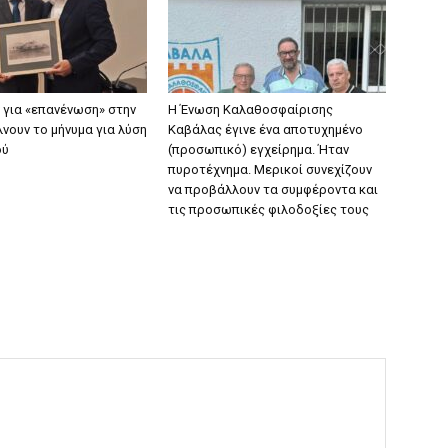
ν για «επανένωση» στην
Η Ένωση Καλαθοσφαίρισης
νουν το μήνυμα για λύση
Καβάλας έγινε ένα αποτυχημένο
ού
(προσωπικό) εγχείρημα. Ήταν
πυροτέχνημα. Μερικοί συνεχίζουν
να προβάλλουν τα συμφέροντα και
τις προσωπικές φιλοδοξίες τους