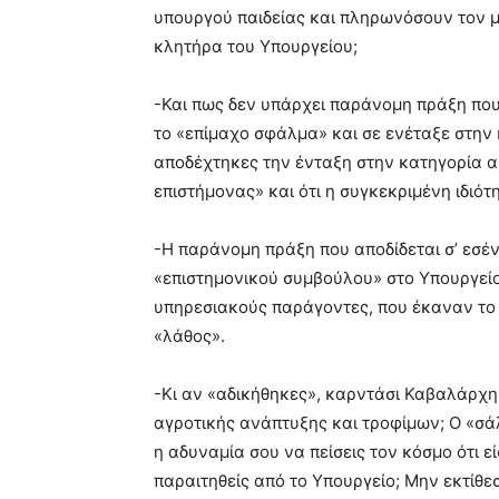
υπουργού παιδείας και πληρωνόσουν τον μι
κλητήρα του Υπουργείου;
-Και πως δεν υπάρχει παράνομη πράξη που 
το «επίμαχο σφάλμα» και σε ενέταξε στην 
αποδέχτηκες την ένταξη στην κατηγορία αυτ
επιστήμονας» και ότι η συγκεκριμένη ιδιότ
-Η παράνομη πράξη που αποδίδεται σ’ εσέν
«επιστημονικού συμβούλου» στο Υπουργείο 
υπηρεσιακούς παράγοντες, που έκαναν το 
«λάθος».
-Κι αν «αδικήθηκες», καρντάσι Καβαλάρχη
αγροτικής ανάπτυξης και τροφίμων; Ο «σά
η αδυναμία σου να πείσεις τον κόσμο ότι ε
παραιτηθείς από το Υπουργείο; Μην εκτίθε