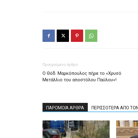
Προηγούμενο άρθρο
Ο Θόδ. Μαρκόπουλος πήρε το «Χρυσό
Μετάλλιο του αποστόλου Παύλου»!
ΠΑΡΟΜΟΙΑ ΑΡΘΡΑ
ΠΕΡΙΣΣΟΤΕΡΑ ΑΠΟ ΤΟ