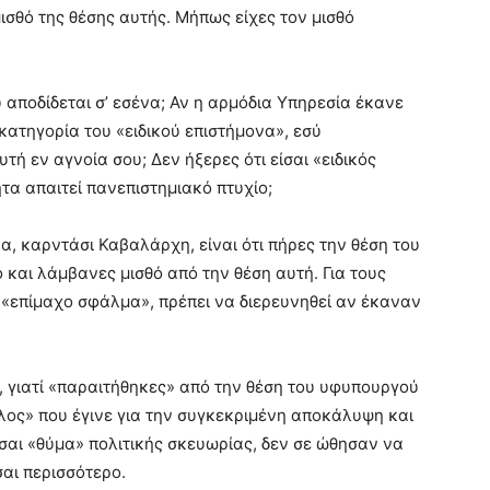
σθό της θέσης αυτής. Μήπως είχες τον μισθό
αποδίδεται σ’ εσένα; Αν η αρμόδια Υπηρεσία έκανε
κατηγορία του «ειδικού επιστήμονα», εσύ
ή εν αγνοία σου; Δεν ήξερες ότι είσαι «ειδικός
ητα απαιτεί πανεπιστημιακό πτυχίο;
α, καρντάσι Καβαλάρχη, είναι ότι πήρες την θέση του
και λάμβανες μισθό από την θέση αυτή. Για τους
«επίμαχο σφάλμα», πρέπει να διερευνηθεί αν έκαναν
, γιατί «παραιτήθηκες» από την θέση του υφυπουργού
λος» που έγινε για την συγκεκριμένη αποκάλυψη και
ίσαι «θύμα» πολιτικής σκευωρίας, δεν σε ώθησαν να
σαι περισσότερο.