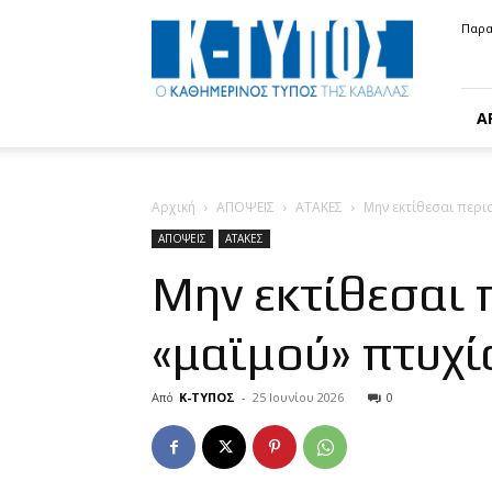
Κ-
Παρα
ΤΥΠΟΣ
Α
Αρχική
ΑΠΟΨΕΙΣ
ΑΤΑΚΕΣ
Μην εκτίθεσαι περι
ΑΠΟΨΕΙΣ
ΑΤΑΚΕΣ
Μην εκτίθεσαι 
«μαϊμού» πτυχί
Από
Κ-ΤΥΠΟΣ
-
25 Ιουνίου 2026
0