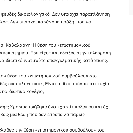
ι ψευδές δικαιολογητικό. Δεν υπάρχει παραπλάνηση
ελος. Δεν υπάρχει παράνομη πράξη, που να
άσι Καβαλάρχη; Η θέση του «επιστημονικού
ανεπιστήμιου. Εσύ είχες και έδειξες στην τηλεόραση
 ιδιωτικό ινστιτούτο επαγγελματικής κατάρτισης.
την θέση του «επιστημονικού συμβούλου» στο
ές δικαιολογητικό»; Είναι το ίδιο πράγμα το πτυχίο
πό ιδιωτικό κολέγιο;
ης; Χρησιμοποιήθηκε ένα «χαρτί» κολεγίου και όχι
βεις μία θέση που δεν έπρεπε να πάρεις.
έλαβες την θέση «επιστημονικού συμβούλου» του