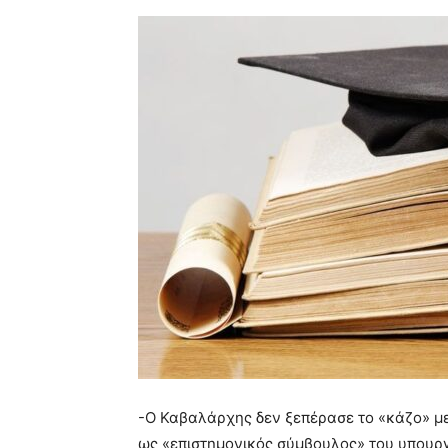
-Ο Καβαλάρχης δεν ξεπέρασε το «κάζο» με 
ως «επιστημονικός σύμβουλος» του υπουργο