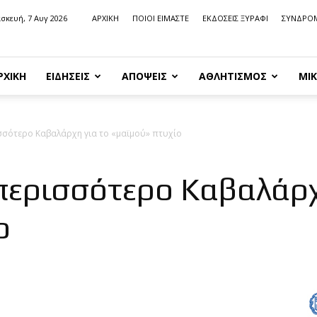
σκευή, 7 Αυγ 2026
ΑΡΧΙΚΗ
ΠΟΙΟΙ ΕΙΜΑΣΤΕ
ΕΚΔΟΣΕΙΣ ΞΥΡΑΦΙ
ΣΥΝΔΡΟ
ΡΧΙΚΗ
ΕΙΔΗΣΕΙΣ
ΑΠΟΨΕΙΣ
ΑΘΛΗΤΙΣΜΟΣ
ΜΙΚ
σσότερο Καβαλάρχη για το «μαϊμού» πτυχίο
περισσότερο Καβαλάρχ
ο