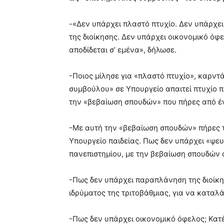
-«Δεν υπάρχει πλαστό πτυχίο. Δεν υπάρχε
της διοίκησης. Δεν υπάρχει οικονομικό όφ
αποδίδεται σ’ εμένα», δήλωσε.
-Ποιος μίλησε για «πλαστό πτυχίο», καρντ
συμβούλου» σε Υπουργείο απαιτεί πτυχίο π
την «βεβαίωση σπουδών» που πήρες από ένα
-Με αυτή την «βεβαίωση σπουδών» πήρες 
Υπουργείο παιδείας. Πως δεν υπάρχει «ψευδ
πανεπιστημίου, με την βεβαίωση σπουδών α
-Πως δεν υπάρχει παραπλάνηση της διοίκησ
ιδρύματος της τριτοβάθμιας, για να καταλά
-Πως δεν υπάρχει οικονομικό όφελος; Κατ