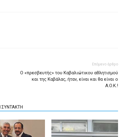
Επόμενο άρθρο
Ο «πρεσβευτής» του Καβαλιώτικου αθλητισμού
και της Καβάλας, ήταν, είναι και θα είναι ο
Α.Ο.Κ.!
Ν ΣΥΝΤΑΚΤΗ