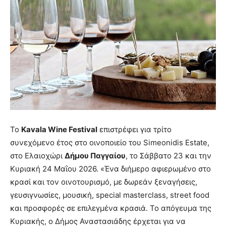
Το
Kavala Wine Festival
επιστρέφει για τρίτο
συνεχόμενο έτος στο οινοποιείο του Simeonidis Estate,
στο Ελαιοχώρι
Δήμου Παγγαίου
, το Σάββατο 23 και την
Κυριακή 24 Μαΐου 2026. «Ένα διήμερο αφιερωμένο στο
κρασί και τον οινοτουρισμό, με δωρεάν ξεναγήσεις,
γευσιγνωσίες, μουσική, special masterclass, street food
και προσφορές σε επιλεγμένα κρασιά. Το απόγευμα της
Κυριακής, ο Δήμος Αναστασιάδης έρχεται για να