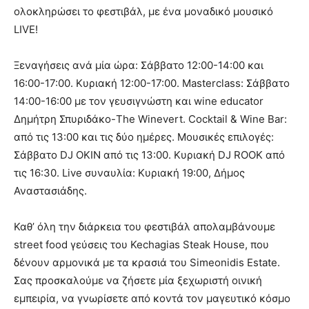
ολοκληρώσει το φεστιβάλ, με ένα μοναδικό μουσικό
LIVE!
Ξεναγήσεις ανά μία ώρα: Σάββατο 12:00-14:00 και
16:00-17:00. Κυριακή 12:00-17:00. Masterclass: Σάββατο
14:00-16:00 με τον γευσιγνώστη και wine educator
Δημήτρη Σπυριδάκο-The Winevert. Cocktail & Wine Bar:
από τις 13:00 και τις δύο ημέρες. Μουσικές επιλογές:
Σάββατο DJ OKIN από τις 13:00. Κυριακή DJ ROOK από
τις 16:30. Live συναυλία: Κυριακή 19:00, Δήμος
Αναστασιάδης.
Καθ’ όλη την διάρκεια του φεστιβάλ απολαμβάνουμε
street food γεύσεις του Kechagias Steak House, που
δένουν αρμονικά με τα κρασιά του Simeonidis Estate.
Σας προσκαλούμε να ζήσετε μία ξεχωριστή οινική
εμπειρία, να γνωρίσετε από κοντά τον μαγευτικό κόσμο