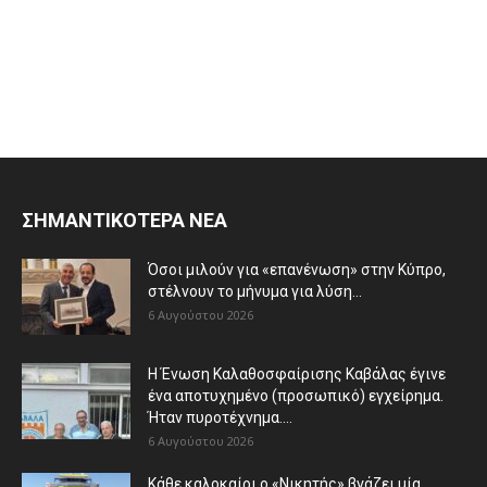
ΣΗΜΑΝΤΙΚΟΤΕΡΑ ΝΕΑ
Όσοι μιλούν για «επανένωση» στην Κύπρο,
στέλνουν το μήνυμα για λύση...
6 Αυγούστου 2026
Η Ένωση Καλαθοσφαίρισης Καβάλας έγινε
ένα αποτυχημένο (προσωπικό) εγχείρημα.
Ήταν πυροτέχνημα....
6 Αυγούστου 2026
Κάθε καλοκαίρι ο «Νικητής» βγάζει μία