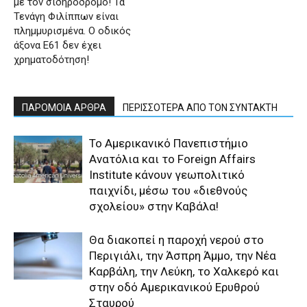
με τον σιδηρόδρομο! Τα
Τενάγη Φιλίππων είναι
πλημμυρισμένα. Ο οδικός
άξονα Ε61 δεν έχει
χρηματοδότηση!
ΠΑΡΟΜΟΙΑ ΑΡΘΡΑ
ΠΕΡΙΣΣΟΤΕΡΑ ΑΠΟ ΤΟΝ ΣΥΝΤΑΚΤΗ
Το Αμερικανικό Πανεπιστήμιο
Ανατόλια και το Foreign Affairs
Institute κάνουν γεωπολιτικό
παιχνίδι, μέσω του «διεθνούς
σχολείου» στην Καβάλα!
Θα διακοπεί η παροχή νερού στο
Περιγιάλι, την Άσπρη Άμμο, την Νέα
Καρβάλη, την Λεύκη, το Χαλκερό και
στην οδό Αμερικανικού Ερυθρού
Σταυρού