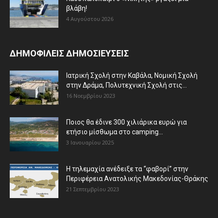
βλάβη!
4 Αυγούστου 2026
ΔΗΜΟΦΙΛΕΙΣ ΔΗΜΟΣΙΕΥΣΕΙΣ
Ιατρική Σχολή στην Καβάλα, Νομική Σχολή
στην Δράμα, Πολυτεχνική Σχολή στις...
16 Νοεμβρίου 2023
Ποιος θα έδινε 300 χιλιάρικα ευρώ για
ετήσιο μίσθωμα στο camping...
3 Ιανουαρίου 2025
Η τηλεμαχία ανέδειξε τα “φαβορί” στην
Περιφέρεια Ανατολικής Μακεδονίας-Θράκης
21 Σεπτεμβρίου 2023