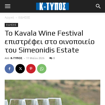
Αρχική
ΕΙΔΗΣΕΙΣ
ΕΙΔΗΣΕΙΣ
Το Kavala Wine Festival
επιστρέφει στο οινοποιείο
του Simeonidis Estate
Από
Κ-ΤΥΠΟΣ
-
11 Μαΐου 2026
0