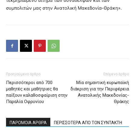
τεκμηριωμένο αίτημα των συναδέλφων και των
συμπολιτών μας στην Ανατολική Μακεδονία-Θράκη».
Προηγούμενο άρθρο
Επόμενο άρθρο
Περισσότεροι από 700
Μία σημαντική ευρωπαϊκή
μαθητές και μαθήτριες θα
διάκριση για την Περιφέρεια
παίξουν καλαθοσφαίριση στην
Ανατολικής Μακεδονίας-
Παραλία Οφρυνίου
Θράκης
ΠΑΡΟΜΟΙΑ ΑΡΘΡΑ
ΠΕΡΙΣΣΟΤΕΡΑ ΑΠΟ ΤΟΝ ΣΥΝΤΑΚΤΗ