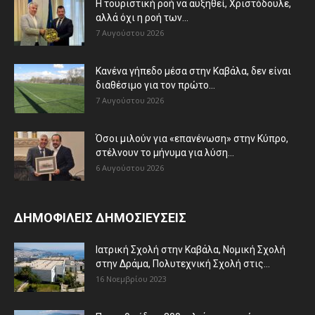
Η τουριστική ροή να αυξηθεί, Χριστόδουλε,
αλλά όχι η ροή των...
7 Αυγούστου 2026
Κανένα γήπεδο μέσα στην Καβάλα, δεν είναι
διαθέσιμο για τον πρώτο...
7 Αυγούστου 2026
Όσοι μιλούν για «επανένωση» στην Κύπρο,
στέλνουν το μήνυμα για λύση...
6 Αυγούστου 2026
ΔΗΜΟΦΙΛΕΙΣ ΔΗΜΟΣΙΕΥΣΕΙΣ
Ιατρική Σχολή στην Καβάλα, Νομική Σχολή
στην Δράμα, Πολυτεχνική Σχολή στις...
16 Νοεμβρίου 2023