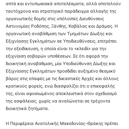
απτά και εντυπωσιακά αποτελέσματα, αλλά αποτελούν
ταυτόχρονα και στρατηγικό παράδειγμα αλλαγής της
οργανωτικής δομής στις υπόλοιπες Διευθύνσεις
Αστυνομίας Ροδόπης, Ξάνθης, Καβάλας και Δράμας. Η
οργανωτική αναβάθμιση των Τμημάτων Δίωξης και
Εξιχνίασης Εγκλημάτων σε Υποδιευθύνσεις, επιτρέπει
την εξειδίκευση, η οποία είναι το «κλειδί» για την
εξιχνίαση σοβαρών υποθέσεων. Σε ότι αφορά την
διοικητική αναβάθμιση, μία Υποδιεύθυνση Δίωξης και
Εξιχνίασης Εγκλημάτων προσδίδει αυξημένο θεσμικό
βάρος στις επαφές με τις δικαστικές Αρχές και άλλους
κρατικούς φορείς, ενώ διασφαλίζει ότι ο επικεφαλής
της, είναι αφοσιωμένος αποκλειστικά στον σχεδιασμό
της ασφάλειας, χωρίς να αναλώνεται σε τρέχοντα
διοικητικά ζητήματα.
Η Περιφέρεια Ανατολικής Μακεδονίας-Θράκης πρέπει