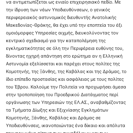
να αντιμετωπίζεται ως ενιαίο επιχειρησιακό πεδίο. Με
την ίδρυση των νέων Υποδιευθύνσεων, ο γενικός
περιφερειακός αστυνομικός διευθυντής Ανατολικής
Μακεδονίας-Θράκης, θα έχει υπό την εποπτεία του έξι
ομοιόμορφες Υπηρεσίες αιχμής, διευκολύνοντας τον
κεντρικό σχεδιασμό για την καταπολέμηση της
εγκληματικότητας σε όλη την Περιφέρεια ευθύνης του,
δίνοντας ηχηρή απάντηση στο ερώτημα αν η Ελληνική
Αστυνομία εξελίσσεται και παρέχει στους πολίτες της
Κομοτηνής, της Ξάνθης, της Καβάλας και της Δράμας, το
ίδιο επίπεδο προστασίας και ασφάλειας με τους πολίτες
του Έβρου. Καλούμε την Πολιτεία να προχωρήσει άμεσα
στην τροποποίηση του Προεδρικού Διατάγματος περί
οργάνωσης των Υπηρεσιών της ΕΛ.ΑΣ., αναβαθμίζοντας
τα Τμήματα Δίωξης και Εξιχνίασης Εγκλημάτων
Κομοτηνής, Ξάνθης, Καβάλας και Δράμας σε
Υποδιευθύνσεις, ικανοποιώντας ένα δίκαιο και απόλυτα