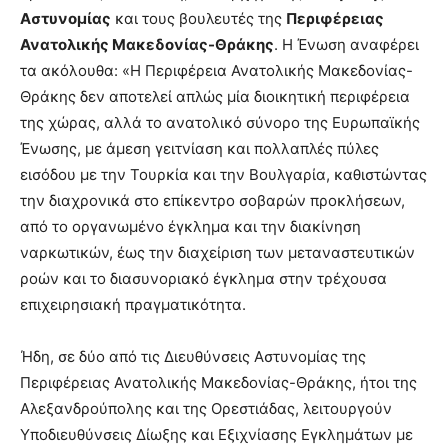
Αστυνομίας
και τους βουλευτές της
Περιφέρειας
Ανατολικής Μακεδονίας-Θράκης
. Η Ένωση αναφέρει
τα ακόλουθα: «Η Περιφέρεια Ανατολικής Μακεδονίας-
Θράκης δεν αποτελεί απλώς μία διοικητική περιφέρεια
της χώρας, αλλά το ανατολικό σύνορο της Ευρωπαϊκής
Ένωσης, με άμεση γειτνίαση και πολλαπλές πύλες
εισόδου με την Τουρκία και την Βουλγαρία, καθιστώντας
την διαχρονικά στο επίκεντρο σοβαρών προκλήσεων,
από το οργανωμένο έγκλημα και την διακίνηση
ναρκωτικών, έως την διαχείριση των μεταναστευτικών
ροών και το διασυνοριακό έγκλημα στην τρέχουσα
επιχειρησιακή πραγματικότητα.
Ήδη, σε δύο από τις Διευθύνσεις Αστυνομίας της
Περιφέρειας Ανατολικής Μακεδονίας-Θράκης, ήτοι της
Αλεξανδρούπολης και της Ορεστιάδας, λειτουργούν
Υποδιευθύνσεις Δίωξης και Εξιχνίασης Εγκλημάτων με