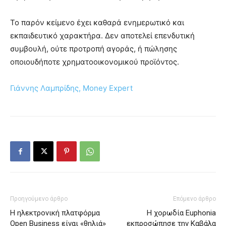
Το παρόν κείμενο έχει καθαρά ενημερωτικό και
εκπαιδευτικό χαρακτήρα. Δεν αποτελεί επενδυτική
συμβουλή, ούτε προτροπή αγοράς, ή πώλησης
οποιουδήποτε χρηματοοικονομικού προϊόντος.
Γιάννης Λαμπρίδης, Money Expert
Προηγούμενο άρθρο
Επόμενο άρθρο
Η ηλεκτρονική πλατφόρμα
Η χορωδία Euphonia
Open Business είναι «θηλιά»
εκπροσώπησε την Καβάλα