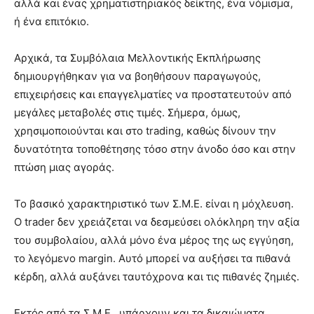
αλλά και ένας χρηματιστηριακός δείκτης, ένα νόμισμα,
ή ένα επιτόκιο.
Αρχικά, τα Συμβόλαια Μελλοντικής Εκπλήρωσης
δημιουργήθηκαν για να βοηθήσουν παραγωγούς,
επιχειρήσεις και επαγγελματίες να προστατευτούν από
μεγάλες μεταβολές στις τιμές. Σήμερα, όμως,
χρησιμοποιούνται και στο trading, καθώς δίνουν την
δυνατότητα τοποθέτησης τόσο στην άνοδο όσο και στην
πτώση μιας αγοράς.
Το βασικό χαρακτηριστικό των Σ.Μ.Ε. είναι η μόχλευση.
Ο trader δεν χρειάζεται να δεσμεύσει ολόκληρη την αξία
του συμβολαίου, αλλά μόνο ένα μέρος της ως εγγύηση,
το λεγόμενο margin. Αυτό μπορεί να αυξήσει τα πιθανά
κέρδη, αλλά αυξάνει ταυτόχρονα και τις πιθανές ζημιές.
Εκτός από τα Σ.Μ.Ε., υπάρχουν και τα δικαιώματα