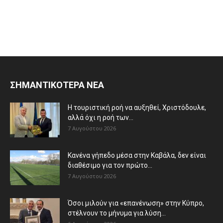
ΣΗΜΑΝΤΙΚΟΤΕΡΑ ΝΕΑ
Η τουριστική ροή να αυξηθεί, Χριστόδουλε,
αλλά όχι η ροή των...
7 Αυγούστου 2026
Κανένα γήπεδο μέσα στην Καβάλα, δεν είναι
διαθέσιμο για τον πρώτο...
7 Αυγούστου 2026
Όσοι μιλούν για «επανένωση» στην Κύπρο,
στέλνουν το μήνυμα για λύση...