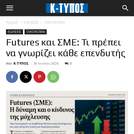
Αρχική
ΕΙΔΗΣΕΙΣ
ΟΙΚΟΝΟΜΙΑ
ΕΙΔΗΣΕΙΣ
ΟΙΚΟΝΟΜΙΑ
Futures και ΣΜΕ: Τι πρέπει
να γνωρίζει κάθε επενδυτής
Από
Κ-ΤΥΠΟΣ
-
30 Ιουνίου 2026
0