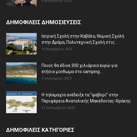
6 Αυγούστου 2026
ΔΗΜΟΦΙΛΕΙΣ ΔΗΜΟΣΙΕΥΣΕΙΣ
Ιατρική Σχολή στην Καβάλα, Νομική Σχολή
στην Δράμα, Πολυτεχνική Σχολή στις...
16 Νοεμβρίου 2023
Ποιος θα έδινε 300 χιλιάρικα ευρώ για
ετήσιο μίσθωμα στο camping...
3 Ιανουαρίου 2025
Η τηλεμαχία ανέδειξε τα “φαβορί” στην
Περιφέρεια Ανατολικής Μακεδονίας-Θράκης
21 Σεπτεμβρίου 2023
ΔΗΜΟΦΙΛΕΙΣ ΚΑΤΗΓΟΡΙΕΣ