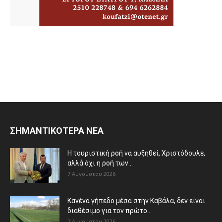
ΣΗΜΑΝΤΙΚΟΤΕΡΑ ΝΕΑ
Η τουριστική ροή να αυξηθεί, Χριστόδουλε,
αλλά όχι η ροή των...
7 Αυγούστου 2026
Κανένα γήπεδο μέσα στην Καβάλα, δεν είναι
διαθέσιμο για τον πρώτο...
7 Αυγούστου 2026