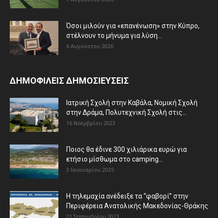
Όσοι μιλούν για «επανένωση» στην Κύπρο,
στέλνουν το μήνυμα για λύση...
6 Αυγούστου 2026
ΔΗΜΟΦΙΛΕΙΣ ΔΗΜΟΣΙΕΥΣΕΙΣ
Ιατρική Σχολή στην Καβάλα, Νομική Σχολή
στην Δράμα, Πολυτεχνική Σχολή στις...
16 Νοεμβρίου 2023
Ποιος θα έδινε 300 χιλιάρικα ευρώ για
ετήσιο μίσθωμα στο camping...
3 Ιανουαρίου 2025
Η τηλεμαχία ανέδειξε τα “φαβορί” στην
Περιφέρεια Ανατολικής Μακεδονίας-Θράκης
21 Σεπτεμβρίου 2023