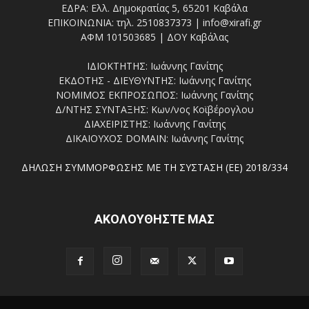
ΕΔΡΑ: Ελλ. Δημοκρατίας 5, 65201 Καβάλα
ΕΠΙΚΟΙΝΩΝΙΑ: τηλ. 2510837373 | info@xirafi.gr
ΑΦΜ 101503685 | ΔΟΥ Καβάλας
ΙΔΙΟΚΤΗΤΗΣ: Ιωάννης Γανίτης
ΕΚΔΟΤΗΣ - ΔΙΕΥΘΥΝΤΗΣ: Ιωάννης Γανίτης
ΝΟΜΙΜΟΣ ΕΚΠΡΟΣΩΠΟΣ: Ιωάννης Γανίτης
Δ/ΝΤΗΣ ΣΥΝΤΑΞΗΣ: Κων/νος Κοϊβέρογλου
ΔΙΑΧΕΙΡΙΣΤΗΣ: Ιωάννης Γανίτης
ΔΙΚΑΙΟΥΧΟΣ DOMAIN: Ιωάννης Γανίτης
ΔΗΛΩΣΗ ΣΥΜΜΟΡΦΩΣΗΣ ΜΕ ΤΗ ΣΥΣΤΑΣΗ (ΕΕ) 2018/334
ΑΚΟΛΟΥΘΗΣΤΕ ΜΑΣ