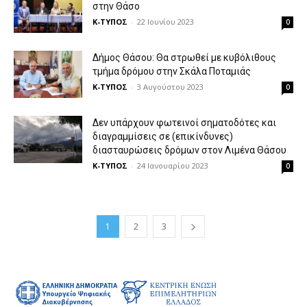
στην Θάσο
Κ-ΤΥΠΟΣ
-
22 Ιουνίου 2023
0
Δήμος Θάσου: Θα στρωθεί με κυβόλιθους
τμήμα δρόμου στην Σκάλα Ποταμιάς
Κ-ΤΥΠΟΣ
-
3 Αυγούστου 2023
0
Δεν υπάρχουν φωτεινοί σηματοδότες και
διαγραμμίσεις σε (επικίνδυνες)
διασταυρώσεις δρόμων στον Λιμένα Θάσου
Κ-ΤΥΠΟΣ
-
24 Ιανουαρίου 2023
0
1
2
3