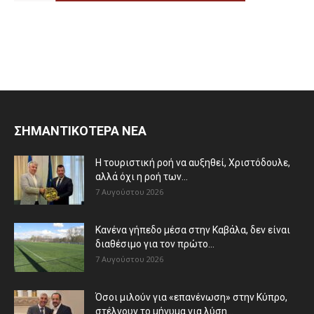
ΣΗΜΑΝΤΙΚΟΤΕΡΑ ΝΕΑ
Η τουριστική ροή να αυξηθεί, Χριστόδουλε,
αλλά όχι η ροή των...
7 Αυγούστου 2026
Κανένα γήπεδο μέσα στην Καβάλα, δεν είναι
διαθέσιμο για τον πρώτο...
7 Αυγούστου 2026
Όσοι μιλούν για «επανένωση» στην Κύπρο,
στέλνουν το μήνυμα για λύση...