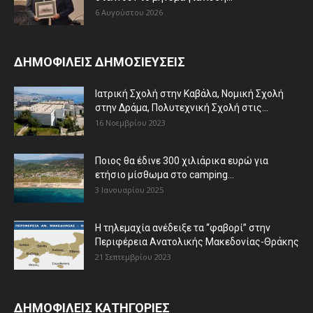
6 Αυγούστου 2026
ΔΗΜΟΦΙΛΕΙΣ ΔΗΜΟΣΙΕΥΣΕΙΣ
Ιατρική Σχολή στην Καβάλα, Νομική Σχολή
στην Δράμα, Πολυτεχνική Σχολή στις...
16 Νοεμβρίου 2023
Ποιος θα έδινε 300 χιλιάρικα ευρώ για
ετήσιο μίσθωμα στο camping...
3 Ιανουαρίου 2025
Η τηλεμαχία ανέδειξε τα “φαβορί” στην
Περιφέρεια Ανατολικής Μακεδονίας-Θράκης
21 Σεπτεμβρίου 2023
ΔΗΜΟΦΙΛΕΙΣ ΚΑΤΗΓΟΡΙΕΣ