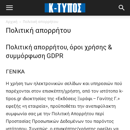
Αρχική
Πολιτική απορρήτου
Πολιτική απορρήτου
Πολιτική απορρήτου, όροι χρήσης &
συμμόρφωση GDPR
ΓΕΝΙΚΑ
Η χρήση των ηλεκτρονικών σελίδων και υπηρεσιών πού
παρέχονται στον επισκέπτη/χρήστη, από τον ιστότοπο k-
tipos.gr ιδιοκτησίας της «Εκδόσεις Ξυράφι – Γανίτης Γ.»
εφεξής «η εταιρεία», προϋποθέτει την ανεπιφύλακτη
συμφωνία σας με την Πολιτική Απορρήτου περί
Προστασίας Προσωπικών Δεδομένων του παρόντος
ιστότοπου. Συνεπώς, ο επισκέπτης/χρήστης οφείλει να