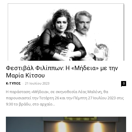
Φεστιβάλ Φιλίππων: Η «Μήδεια» με την
Μαρία Κίτσου
Κ-ΤΥΠΟΣ
-
21 Ιουλίου 2023
0
Η παράσταση «Μήδεια», σε σκηνοθεσία Λέας Μαλένη, θα
παρουσιαστεί την Τετάρτη 26 και την Πέμπτη 27 Ιουλίου 2023 στις
9:30 το βράδυ, στο αρχαίο...