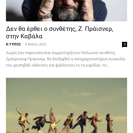
Δεν θα έρθει ο συνθέτης, Ζ. Πράισνερ,
στην Καβάλα
Κ-ΤΥΠΟΣ
-
8 Μαΐου 2023
0
Χωρίς την παρουσία (και συμμετοχή) του Πολωνού συνθέτη,
Ζμπίγκνιεφ Πράισνερ, θα διεξαχθεί η αποχαιρετιστήρια συναυλία
του φεστιβάλ «Άδοντες και ψάλλοντες εν τη καρδία», το...