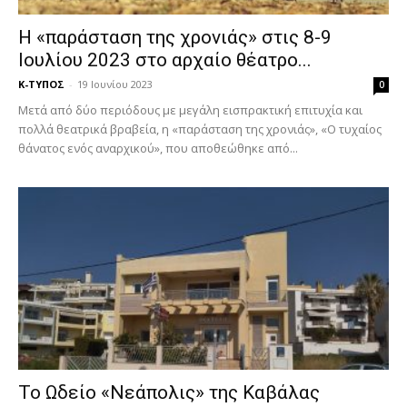
Η «παράσταση της χρονιάς» στις 8-9
Ιουλίου 2023 στο αρχαίο θέατρο...
Κ-ΤΥΠΟΣ
-
19 Ιουνίου 2023
0
Μετά από δύο περιόδους με μεγάλη εισπρακτική επιτυχία και
πολλά θεατρικά βραβεία, η «παράσταση της χρονιάς», «Ο τυχαίος
θάνατος ενός αναρχικού», που αποθεώθηκε από...
Το Ωδείο «Νεάπολις» της Καβάλας