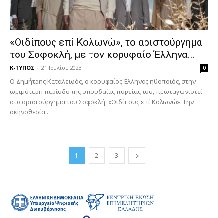
«Οιδίπους επί Κολωνώ», το αριστούργημα
του Σοφοκλή, με τον κορυφαίο Έλληνα...
Κ-ΤΥΠΟΣ
-
21 Ιουλίου 2023
0
Ο Δημήτρης Καταλειφός, ο κορυφαίος Έλληνας ηθοποιός, στην
ωριμότερη περίοδο της σπουδαίας πορείας του, πρωταγωνιστεί
στο αριστούργημα του Σοφοκλή, «Οιδίπους επί Κολωνώ». Την
σκηνοθεσία...
1
2
3