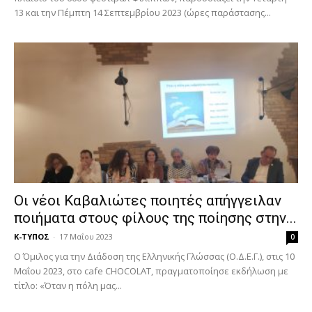
13 και την Πέμπτη 14 Σεπτεμβρίου 2023 (ώρες παράστασης...
Οι νέοι Καβαλιώτες ποιητές απήγγειλαν
ποιήματα στους φίλους της ποίησης στην...
Κ-ΤΥΠΟΣ
-
17 Μαΐου 2023
0
Ο Όμιλος για την Διάδοση της Ελληνικής Γλώσσας (Ο.Δ.Ε.Γ.), στις 10
Μαΐου 2023, στο cafe CHOCOLAT, πραγματοποίησε εκδήλωση με
τίτλο: «Όταν η πόλη μας...