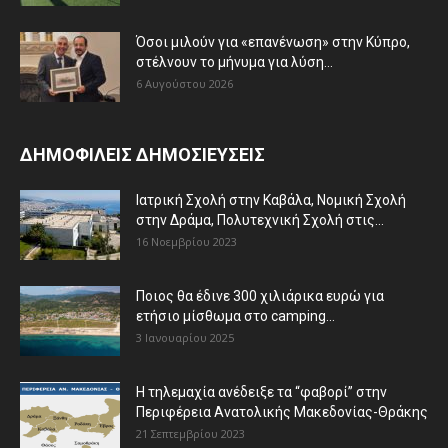
Όσοι μιλούν για «επανένωση» στην Κύπρο,
στέλνουν το μήνυμα για λύση...
6 Αυγούστου 2026
ΔΗΜΟΦΙΛΕΙΣ ΔΗΜΟΣΙΕΥΣΕΙΣ
Ιατρική Σχολή στην Καβάλα, Νομική Σχολή
στην Δράμα, Πολυτεχνική Σχολή στις...
16 Νοεμβρίου 2023
Ποιος θα έδινε 300 χιλιάρικα ευρώ για
ετήσιο μίσθωμα στο camping...
3 Ιανουαρίου 2025
Η τηλεμαχία ανέδειξε τα “φαβορί” στην
Περιφέρεια Ανατολικής Μακεδονίας-Θράκης
21 Σεπτεμβρίου 2023