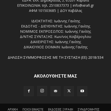
ΕΔΡΑ: Ελλ. Δημοκρατίας 5, 65201 Καβάλα
ΕΠΙΚΟΙΝΩΝΙΑ: τηλ. 2510837373 | info@xirafi.gr
ΑΦΜ 101503685 | ΔΟΥ Καβάλας
ΙΔΙΟΚΤΗΤΗΣ: Ιωάννης Γανίτης
ΕΚΔΟΤΗΣ - ΔΙΕΥΘΥΝΤΗΣ: Ιωάννης Γανίτης
ΝΟΜΙΜΟΣ ΕΚΠΡΟΣΩΠΟΣ: Ιωάννης Γανίτης
Δ/ΝΤΗΣ ΣΥΝΤΑΞΗΣ: Κων/νος Κοϊβέρογλου
ΔΙΑΧΕΙΡΙΣΤΗΣ: Ιωάννης Γανίτης
ΔΙΚΑΙΟΥΧΟΣ DOMAIN: Ιωάννης Γανίτης
ΔΗΛΩΣΗ ΣΥΜΜΟΡΦΩΣΗΣ ΜΕ ΤΗ ΣΥΣΤΑΣΗ (ΕΕ) 2018/334
ΑΚΟΛΟΥΘΗΣΤΕ ΜΑΣ
ΑΡΧΙΚΗ
ΠΟΙΟΙ ΕΙΜΑΣΤΕ
ΕΚΔΟΣΕΙΣ ΞΥΡΑΦΙ
ΣΥΝΔΡΟΜΗΤΕΣ