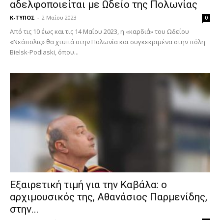
αδελφοποιείται με Ωδείο της Πολωνίας
Κ-ΤΥΠΟΣ
-
2 Μαΐου 2023
0
Από τις 10 έως και τις 14 Μαΐου 2023, η «καρδιά» του Ωδείου
«Νεάπολις» θα χτυπά στην Πολωνία και συγκεκριμένα στην πόλη
Βielsk-Podlaski, όπου...
Εξαιρετική τιμή για την Καβάλα: ο
αρχιμουσικός της, Αθανάσιος Παρμενίδης,
στην...