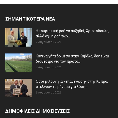
ΣΗΜΑΝΤΙΚΟΤΕΡΑ ΝΕΑ
Η τουριστική ροή να αυξηθεί, Χριστόδουλε,
αλλά όχι η ροή των...
7 Αυγούστου 2026
Κανένα γήπεδο μέσα στην Καβάλα, δεν είναι
διαθέσιμο για τον πρώτο...
7 Αυγούστου 2026
Όσοι μιλούν για «επανένωση» στην Κύπρο,
στέλνουν το μήνυμα για λύση...
6 Αυγούστου 2026
ΔΗΜΟΦΙΛΕΙΣ ΔΗΜΟΣΙΕΥΣΕΙΣ