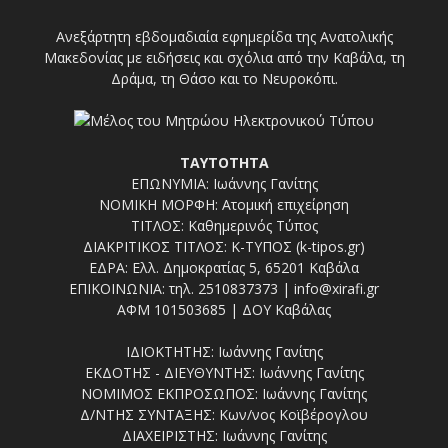
Ανεξάρτητη εβδομαδιαία εφημερίδα της Ανατολικής
Μακεδονίας με ειδήσεις και σχόλια από την Καβάλα, τη
Δράμα, τη Θάσο και το Νευροκόπι.
ΤΑΥΤΟΤΗΤΑ
ΕΠΩΝΥΜΙΑ: Ιωάννης Γανίτης
ΝΟΜΙΚΗ ΜΟΡΦΗ: Ατομική επιχείρηση
ΤΙΤΛΟΣ: Καθημερινός Τύπος
ΔΙΑΚΡΙΤΙΚΟΣ ΤΙΤΛΟΣ: Κ-ΤΥΠΟΣ (k-tipos.gr)
ΕΔΡΑ: Ελλ. Δημοκρατίας 5, 65201 Καβάλα
ΕΠΙΚΟΙΝΩΝΙΑ: τηλ. 2510837373 | info@xirafi.gr
ΑΦΜ 101503685 | ΔΟΥ Καβάλας
ΙΔΙΟΚΤΗΤΗΣ: Ιωάννης Γανίτης
ΕΚΔΟΤΗΣ - ΔΙΕΥΘΥΝΤΗΣ: Ιωάννης Γανίτης
ΝΟΜΙΜΟΣ ΕΚΠΡΟΣΩΠΟΣ: Ιωάννης Γανίτης
Δ/ΝΤΗΣ ΣΥΝΤΑΞΗΣ: Κων/νος Κοϊβέρογλου
ΔΙΑΧΕΙΡΙΣΤΗΣ: Ιωάννης Γανίτης