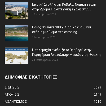
Ιατρική Σχολή στην Καβάλα, Νομική Σχολή
στην Δράμα, Πολυτεχνική Σχολή στις...
16 Νοεμβρίου 2023
Ποιος θα έδινε 300 χιλιάρικα ευρώ για
ετήσιο μίσθωμα στο camping...
3 Ιανουαρίου 2025
Η τηλεμαχία ανέδειξε τα “φαβορί” στην
Περιφέρεια Ανατολικής Μακεδονίας-Θράκης
21 Σεπτεμβρίου 2023
ΔΗΜΟΦΙΛΕΙΣ ΚΑΤΗΓΟΡΙΕΣ
ΕΙΔΗΣΕΙΣ
3699
ΑΠΟΨΕΙΣ
2149
ΑΘΛΗΤΙΣΜΟΣ
1516