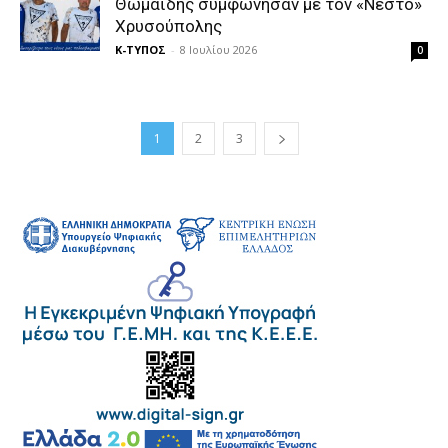
Θωμαΐδης συμφώνησαν με τον «Νέστο»
Χρυσούπολης
Κ-ΤΥΠΟΣ
-
8 Ιουλίου 2026
0
1
2
3