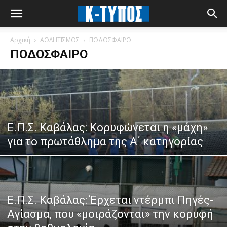
Αρχική
ΑΘΛΗΤΙΣΜΟΣ
ΠΟΔΟΣΦΑΙΡΟ
ΠΟΔΟΣΦΑΙΡΟ
Ε.Π.Σ. Καβάλας: Κορυφώνεται η «μάχη»
για το πρωτάθλημα της Α΄ κατηγορίας
Ε.Π.Σ. Καβάλας: Έρχεται ντέρμπι Πηγές-
Αγίασμα, που «μοιράζονται» την κορυφή