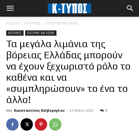
Αρχική
ΑΠΟΨΕΙΣ
ΕΧΟΥΜΕ ΚΑΙ ΛΕΜΕ
ΑΠΟΨΕΙΣ
ΕΧΟΥΜΕ ΚΑΙ ΛΕΜΕ
Τα μεγάλα λιμάνια της
βόρειας Ελλάδας μπορούν
να έχουν ξεχωριστό ρόλο το
καθένα και να
«συμπληρώσουν» το ένα το
άλλο!
Από
Κωνσταντίνος Κοϊβέρογλου
-
25 Μαΐου 2026
0