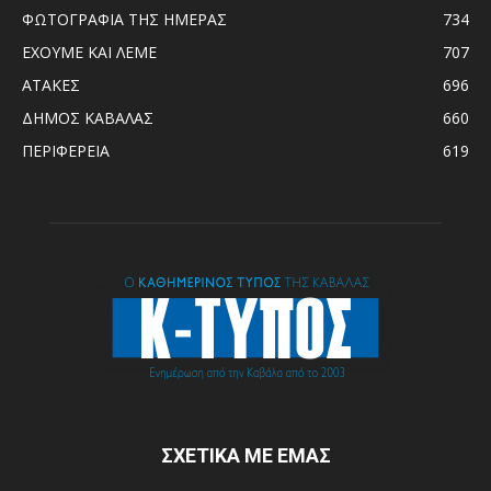
ΦΩΤΟΓΡΑΦΙΑ ΤΗΣ ΗΜΕΡΑΣ
734
ΕΧΟΥΜΕ ΚΑΙ ΛΕΜΕ
707
ΑΤΑΚΕΣ
696
ΔΗΜΟΣ ΚΑΒΑΛΑΣ
660
ΠΕΡΙΦΕΡΕΙΑ
619
ΣΧΕΤΙΚΑ ΜΕ ΕΜΑΣ