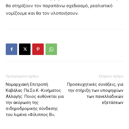
θα στηρίξουν τον παραπάνω σχεδιασμό, ρεαλιστικό
νομίζουμε και θα τον υλοποιήσουν.
Προηγούμενο άρθρο
Επόμενο άρθρο
Νομαρχιακή Επιτροπή
Προσευχητικές συνάξεις, για
Καβάλας Πα.Σο.Κ.-Κινήματος
την στήριξη των υποψηφίων
Αλλαγής: Ποιος ευθύνεται για
των πανελλαδικών
την ακύρωση της
εξετάσεων
σιδηροδρομικής σύνδεσης
του λιμένα «Φίλιππος Β»;