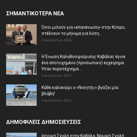
ΣΗΜΑΝΤΙΚΟΤΕΡΑ ΝΕΑ
Όσοι μιλούν για «επανένωση» στην Κύπρο,
στέλνουν το μήνυμα για λύση...
6 Αυγούστου 2026
Η Ένωση Καλαθοσφαίρισης Καβάλας έγινε
ένα αποτυχημένο (προσωπικό) εγχείρημα.
Ήταν πυροτέχνημα....
6 Αυγούστου 2026
Κάθε καλοκαίρι ο «Νικητής» βγάζει μία
βλάβη!
4 Αυγούστου 2026
ΔΗΜΟΦΙΛΕΙΣ ΔΗΜΟΣΙΕΥΣΕΙΣ
Ιατρική Σχολή στην Καβάλα, Νομική Σχολή