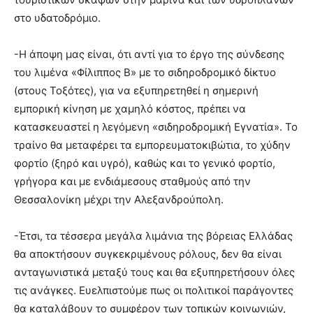
στο υδατοδρόμιο.
-Η άποψη μας είναι, ότι αντί για το έργο της σύνδεσης
του λιμένα «Φίλιππος Β» με το σιδηροδρομικό δίκτυο
(στους Τοξότες), για να εξυπηρετηθεί η σημερινή
εμπορική κίνηση με χαμηλό κόστος, πρέπει να
κατασκευαστεί η λεγόμενη «σιδηροδρομική Εγνατία». Το
τραίνο θα μεταφέρει τα εμπορευματοκιβώτια, το χύδην
φορτίο (ξηρό και υγρό), καθώς και το γενικό φορτίο,
γρήγορα και με ενδιάμεσους σταθμούς από την
Θεσσαλονίκη μέχρι την Αλεξανδρούπολη.
-Έτσι, τα τέσσερα μεγάλα λιμάνια της βόρειας Ελλάδας
θα αποκτήσουν συγκεκριμένους ρόλους, δεν θα είναι
ανταγωνιστικά μεταξύ τους και θα εξυπηρετήσουν όλες
τις ανάγκες. Ευελπιστούμε πως οι πολιτικοί παράγοντες
θα καταλάβουν το συμφέρον των τοπικών κοινωνιών,