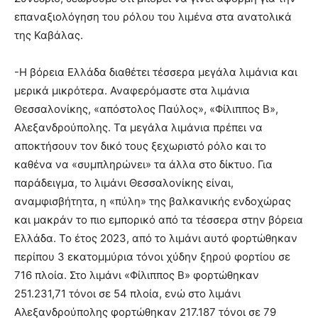
επαναξιολόγηση του ρόλου του λιμένα στα ανατολικά
της Καβάλας.
-Η βόρεια Ελλάδα διαθέτει τέσσερα μεγάλα λιμάνια και
μερικά μικρότερα. Αναφερόμαστε στα λιμάνια
Θεσσαλονίκης, «απόστολος Παύλος», «Φίλιππος Β»,
Αλεξανδρούπολης. Τα μεγάλα λιμάνια πρέπει να
αποκτήσουν τον δικό τους ξεχωριστό ρόλο και το
καθένα να «συμπληρώνει» τα άλλα στο δίκτυο. Για
παράδειγμα, το λιμάνι Θεσσαλονίκης είναι,
αναμφισβήτητα, η «πύλη» της βαλκανικής ενδοχώρας
και μακράν το πιο εμπορικό από τα τέσσερα στην βόρεια
Ελλάδα. Το έτος 2023, από το λιμάνι αυτό φορτώθηκαν
περίπου 3 εκατομμύρια τόνοι χύδην ξηρού φορτίου σε
716 πλοία. Στο λιμάνι «Φίλιππος Β» φορτώθηκαν
251.231,71 τόνοι σε 54 πλοία, ενώ στο λιμάνι
Αλεξανδρούπολης φορτώθηκαν 217.187 τόνοι σε 79