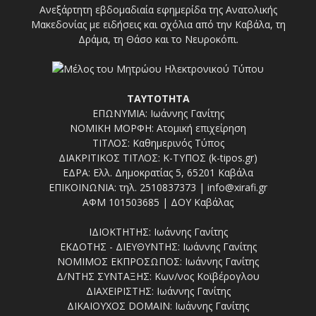
Ανεξάρτητη εβδομαδιαία εφημερίδα της Ανατολικής
Μακεδονίας με ειδήσεις και σχόλια από την Καβάλα, τη
Δράμα, τη Θάσο και το Νευροκόπι.
ΤΑΥΤΟΤΗΤΑ
ΕΠΩΝΥΜΙΑ: Ιωάννης Γανίτης
ΝΟΜΙΚΗ ΜΟΡΦΗ: Ατομική επιχείρηση
ΤΙΤΛΟΣ: Καθημερινός Τύπος
ΔΙΑΚΡΙΤΙΚΟΣ ΤΙΤΛΟΣ: Κ-ΤΥΠΟΣ (k-tipos.gr)
ΕΔΡΑ: Ελλ. Δημοκρατίας 5, 65201 Καβάλα
ΕΠΙΚΟΙΝΩΝΙΑ: τηλ. 2510837373 | info@xirafi.gr
ΑΦΜ 101503685 | ΔΟΥ Καβάλας
ΙΔΙΟΚΤΗΤΗΣ: Ιωάννης Γανίτης
ΕΚΔΟΤΗΣ - ΔΙΕΥΘΥΝΤΗΣ: Ιωάννης Γανίτης
ΝΟΜΙΜΟΣ ΕΚΠΡΟΣΩΠΟΣ: Ιωάννης Γανίτης
Δ/ΝΤΗΣ ΣΥΝΤΑΞΗΣ: Κων/νος Κοϊβέρογλου
ΔΙΑΧΕΙΡΙΣΤΗΣ: Ιωάννης Γανίτης
ΔΙΚΑΙΟΥΧΟΣ DOMAIN: Ιωάννης Γανίτης