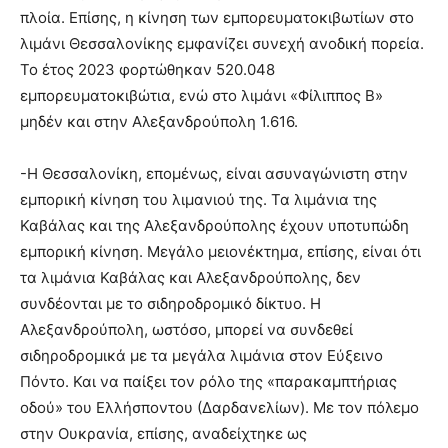
πλοία. Επίσης, η κίνηση των εμπορευματοκιβωτίων στο
λιμάνι Θεσσαλονίκης εμφανίζει συνεχή ανοδική πορεία.
Το έτος 2023 φορτώθηκαν 520.048
εμπορευματοκιβώτια, ενώ στο λιμάνι «Φίλιππος Β»
μηδέν και στην Αλεξανδρούπολη 1.616.
-Η Θεσσαλονίκη, επομένως, είναι ασυναγώνιστη στην
εμπορική κίνηση του λιμανιού της. Τα λιμάνια της
Καβάλας και της Αλεξανδρούπολης έχουν υποτυπώδη
εμπορική κίνηση. Μεγάλο μειονέκτημα, επίσης, είναι ότι
τα λιμάνια Καβάλας και Αλεξανδρούπολης, δεν
συνδέονται με το σιδηροδρομικό δίκτυο. Η
Αλεξανδρούπολη, ωστόσο, μπορεί να συνδεθεί
σιδηροδρομικά με τα μεγάλα λιμάνια στον Εύξεινο
Πόντο. Και να παίξει τον ρόλο της «παρακαμπτήριας
οδού» του Ελλήσποντου (Δαρδανελίων). Με τον πόλεμο
στην Ουκρανία, επίσης, αναδείχτηκε ως