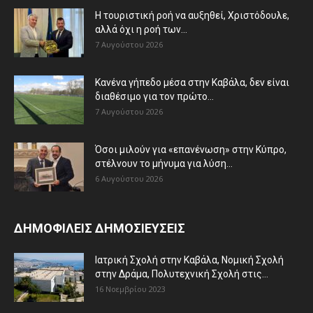
Η τουριστική ροή να αυξηθεί, Χριστόδουλε,
αλλά όχι η ροή των...
7 Αυγούστου 2026
Κανένα γήπεδο μέσα στην Καβάλα, δεν είναι
διαθέσιμο για τον πρώτο...
7 Αυγούστου 2026
Όσοι μιλούν για «επανένωση» στην Κύπρο,
στέλνουν το μήνυμα για λύση...
6 Αυγούστου 2026
ΔΗΜΟΦΙΛΕΙΣ ΔΗΜΟΣΙΕΥΣΕΙΣ
Ιατρική Σχολή στην Καβάλα, Νομική Σχολή
στην Δράμα, Πολυτεχνική Σχολή στις...
16 Νοεμβρίου 2023