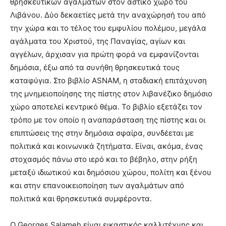
θρησκευτικών αγαλμάτων στον αστικό χώρο του
Λιβάνου. Δύο δεκαετίες μετά την αναχώρησή του από
την χώρα και το τέλος του εμφυλίου πολέμου, μεγάλα
αγάλματα του Χριστού, της Παναγίας, αγίων και
αγγέλων, άρχισαν για πρώτη φορά να εμφανίζονται
δημόσια, έξω από τα συνήθη θρησκευτικά τους
καταφύγια. Στο βιβλίο ASNAM, η σταδιακή επιτάχυνση
της μνημειοποίησης της πίστης στον λιβανέζικο δημόσιο
χώρο αποτελεί κεντρικό θέμα. Το βιβλίο εξετάζει τον
τρόπο με τον οποίο η αναπαράσταση της πίστης και οι
επιπτώσεις της στην δημόσια σφαίρα, συνδέεται με
πολιτικά και κοινωνικά ζητήματα. Είναι, ακόμα, ένας
στοχασμός πάνω στο ιερό και το βέβηλο, στην ρήξη
μεταξύ ιδιωτικού και δημόσιου χώρου, πολίτη και ξένου
και στην επανοικειοποίηση των αγαλμάτων από
πολιτικά και θρησκευτικά συμφέροντα.
Ο Georges Salameh είναι εικαστικός καλλιτέχνης και