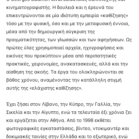
κινηματογραφιστής. Η δουλειά και η έρευνά του
επικεντρώνονται σε μία ιδιότυπη εμπειρία «καθίζησης»
τόσο με την φυσική, όσο και με την μεταφυσική έννοια,
μέσα από την δημιουργική σύγκριση της
πραγματικότητας, των γλωσσών και των αφηγήσεων. Ως
πρώτες ύλες χρησιμοποιεί αρχεία, ηχογραφήσεις και
εικόνες που προκύπτουν μέσα από περιπατητικές
πρακτικές, χειρονομίες, ανακατασκευές, αλλά και την
αίσθηση της ακοής. Τα έργα του ολοκληρώνονται σε
βάθος χρόνου, αναμένοντας την κατάλληλη στιγμή
αυτής της «ελάχιστης καθίζησης».
Έχει ζήσει στον Λίβανο, την Κύπρο, την Γαλλία, την
Σικελία και την Αίγυπτο, ενώ τα τελευταία έξι χρόνια ζει
και εργάζεται στην Αθήνα. Από το 1998 εκθέτει
φωτογραφικές εγκαταστάσεις, βίντεο, ντοκιμαντέρ και
δοκιμιακές ταινίες στην Ελλάδα και το εξωτερικό, ενώ