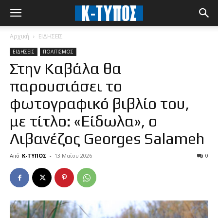
Αρχική
ΕΙΔΗΣΕΙΣ
ΕΙΔΗΣΕΙΣ
ΠΟΛΙΤΙΣΜΟΣ
Στην Καβάλα θα
παρουσιάσει το
φωτογραφικό βιβλίο του,
με τίτλο: «Είδωλα», ο
Λιβανέζος Georges Salameh
Από
Κ-ΤΥΠΟΣ
-
13 Μαΐου 2026
0