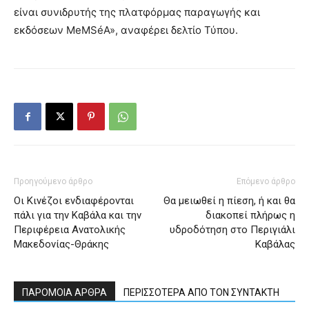
είναι συνιδρυτής της πλατφόρμας παραγωγής και
εκδόσεων MeMSéA», αναφέρει δελτίο Τύπου.
Προηγούμενο άρθρο
Επόμενο άρθρο
Οι Κινέζοι ενδιαφέρονται
Θα μειωθεί η πίεση, ή και θα
πάλι για την Καβάλα και την
διακοπεί πλήρως η
Περιφέρεια Ανατολικής
υδροδότηση στο Περιγιάλι
Μακεδονίας-Θράκης
Καβάλας
ΠΑΡΟΜΟΙΑ ΑΡΘΡΑ
ΠΕΡΙΣΣΟΤΕΡΑ ΑΠΟ ΤΟΝ ΣΥΝΤΑΚΤΗ