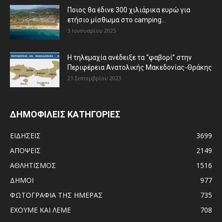
Ποιος θα έδινε 300 χιλιάρικα ευρώ για
ετήσιο μίσθωμα στο camping...
3 Ιανουαρίου 2025
Η τηλεμαχία ανέδειξε τα “φαβορί” στην
Περιφέρεια Ανατολικής Μακεδονίας-Θράκης
21 Σεπτεμβρίου 2023
ΔΗΜΟΦΙΛΕΙΣ ΚΑΤΗΓΟΡΙΕΣ
ΕΙΔΗΣΕΙΣ
3699
ΑΠΟΨΕΙΣ
2149
ΑΘΛΗΤΙΣΜΟΣ
1516
ΔΗΜΟΙ
977
ΦΩΤΟΓΡΑΦΙΑ ΤΗΣ ΗΜΕΡΑΣ
735
ΕΧΟΥΜΕ ΚΑΙ ΛΕΜΕ
708