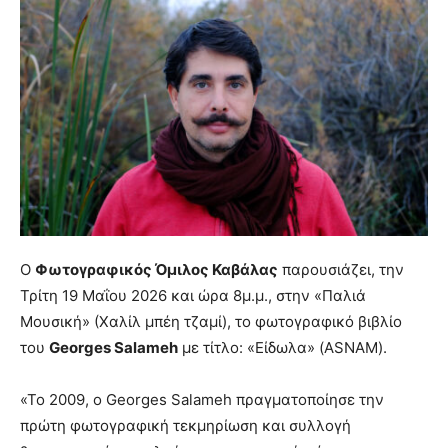
Ο
Φωτογραφικός Όμιλος Καβάλας
παρουσιάζει, την
Τρίτη 19 Μαΐου 2026 και ώρα 8μ.μ., στην «Παλιά
Μουσική» (Χαλίλ μπέη τζαμί), το φωτογραφικό βιβλίο
του
Georges Salameh
με τίτλο: «Είδωλα» (ASNAM).
«Το 2009, ο Georges Salameh πραγματοποίησε την
πρώτη φωτογραφική τεκμηρίωση και συλλογή