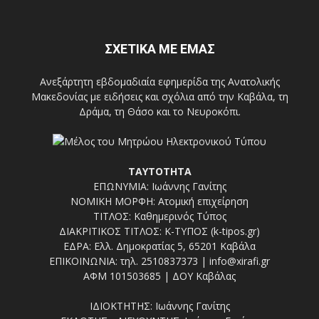
ΣΧΕΤΙΚΑ ΜΕ ΕΜΑΣ
Ανεξάρτητη εβδομαδιαία εφημερίδα της Ανατολικής
Μακεδονίας με ειδήσεις και σχόλια από την Καβάλα, τη
Δράμα, τη Θάσο και το Νευροκόπι.
ΤΑΥΤΟΤΗΤΑ
ΕΠΩΝΥΜΙΑ: Ιωάννης Γανίτης
ΝΟΜΙΚΗ ΜΟΡΦΗ: Ατομική επιχείρηση
ΤΙΤΛΟΣ: Καθημερινός Τύπος
ΔΙΑΚΡΙΤΙΚΟΣ ΤΙΤΛΟΣ: Κ-ΤΥΠΟΣ (k-tipos.gr)
ΕΔΡΑ: Ελλ. Δημοκρατίας 5, 65201 Καβάλα
ΕΠΙΚΟΙΝΩΝΙΑ: τηλ. 2510837373 | info@xirafi.gr
ΑΦΜ 101503685 | ΔΟΥ Καβάλας
ΙΔΙΟΚΤΗΤΗΣ: Ιωάννης Γανίτης