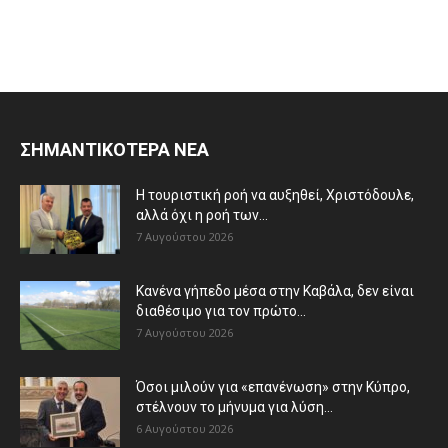
ΣΗΜΑΝΤΙΚΟΤΕΡΑ ΝΕΑ
Η τουριστική ροή να αυξηθεί, Χριστόδουλε,
αλλά όχι η ροή των...
7 Αυγούστου 2026
Κανένα γήπεδο μέσα στην Καβάλα, δεν είναι
διαθέσιμο για τον πρώτο...
7 Αυγούστου 2026
Όσοι μιλούν για «επανένωση» στην Κύπρο,
στέλνουν το μήνυμα για λύση...
6 Αυγούστου 2026