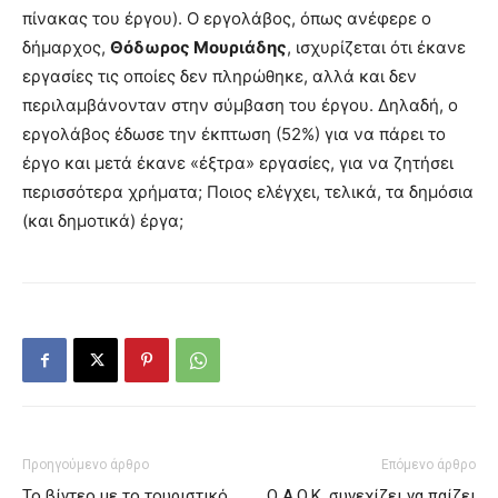
πίνακας του έργου). Ο εργολάβος, όπως ανέφερε ο
δήμαρχος,
Θόδωρος Μουριάδης
, ισχυρίζεται ότι έκανε
εργασίες τις οποίες δεν πληρώθηκε, αλλά και δεν
περιλαμβάνονταν στην σύμβαση του έργου. Δηλαδή, ο
εργολάβος έδωσε την έκπτωση (52%) για να πάρει το
έργο και μετά έκανε «έξτρα» εργασίες, για να ζητήσει
περισσότερα χρήματα; Ποιος ελέγχει, τελικά, τα δημόσια
(και δημοτικά) έργα;
Προηγούμενο άρθρο
Επόμενο άρθρο
Το βίντεο με το τουριστικό
Ο Α.Ο.Κ. συνεχίζει να παίζει