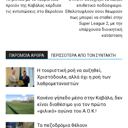
προϊόν της Καβάλας κέρδισε
επιθετικό ποδόσφαιρο.
τις εντυπώσεις στο Βερολίνο
Εθελοτυφλούν όσοι θεωρούν
πως μπορεί να σταθεί στην
Super League 2, με την
υπάρχουσα διοικητική
κατάσταση
ΠΑΡΟΜΟΙΑ ΑΡΘΡΑ
ΠΕΡΙΣΣΟΤΕΡΑ ΑΠΟ ΤΟΝ ΣΥΝΤΑΚΤΗ
Η τουριστική ροή να αυξηθεί,
Χριστόδουλε, αλλά όχι η ροή των
λαθρομεταναστών
Κανένα γήπεδο μέσα στην Καβάλα, δεν
είναι διαθέσιμο για τον πρώτο
«φιλικό» αγώνα του Α.Ο.Κ.!
Τα πεζοδρόμια θέλουν