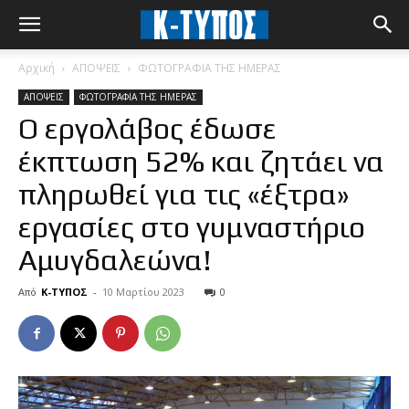
Αρχική
ΑΠΟΨΕΙΣ
ΦΩΤΟΓΡΑΦΙΑ ΤΗΣ ΗΜΕΡΑΣ
ΑΠΟΨΕΙΣ
ΦΩΤΟΓΡΑΦΙΑ ΤΗΣ ΗΜΕΡΑΣ
Ο εργολάβος έδωσε
έκπτωση 52% και ζητάει να
πληρωθεί για τις «έξτρα»
εργασίες στο γυμναστήριο
Αμυγδαλεώνα!
Από
Κ-ΤΥΠΟΣ
-
10 Μαρτίου 2023
0