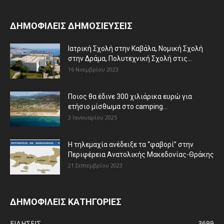
ΔΗΜΟΦΙΛΕΙΣ ΔΗΜΟΣΙΕΥΣΕΙΣ
Ιατρική Σχολή στην Καβάλα, Νομική Σχολή
στην Δράμα, Πολυτεχνική Σχολή στις...
16 Νοεμβρίου 2023
Ποιος θα έδινε 300 χιλιάρικα ευρώ για
ετήσιο μίσθωμα στο camping...
3 Ιανουαρίου 2025
Η τηλεμαχία ανέδειξε τα “φαβορί” στην
Περιφέρεια Ανατολικής Μακεδονίας-Θράκης
21 Σεπτεμβρίου 2023
ΔΗΜΟΦΙΛΕΙΣ ΚΑΤΗΓΟΡΙΕΣ
ΕΙΔΗΣΕΙΣ
3699