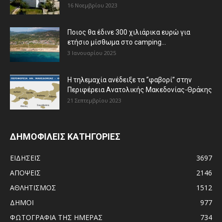
16 Νοεμβρίου 2023
Ποιος θα έδινε 300 χιλιάρικα ευρώ για
ετήσιο μίσθωμα στο camping...
3 Ιανουαρίου 2025
Η τηλεμαχία ανέδειξε τα “φαβορί” στην
Περιφέρεια Ανατολικής Μακεδονίας-Θράκης
21 Σεπτεμβρίου 2023
ΔΗΜΟΦΙΛΕΙΣ ΚΑΤΗΓΟΡΙΕΣ
ΕΙΔΗΣΕΙΣ
3697
ΑΠΟΨΕΙΣ
2146
ΑΘΛΗΤΙΣΜΟΣ
1512
ΔΗΜΟΙ
977
ΦΩΤΟΓΡΑΦΙΑ ΤΗΣ ΗΜΕΡΑΣ
734