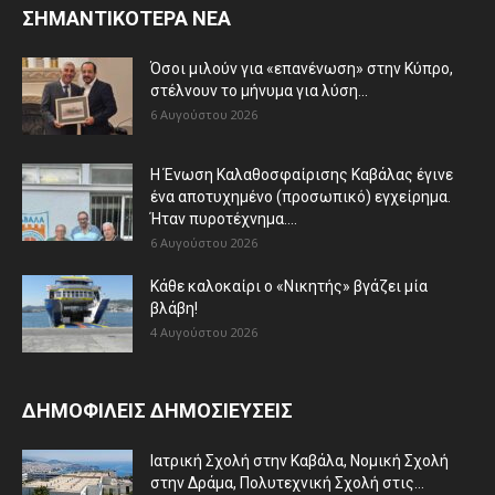
ΣΗΜΑΝΤΙΚΟΤΕΡΑ ΝΕΑ
Όσοι μιλούν για «επανένωση» στην Κύπρο,
στέλνουν το μήνυμα για λύση...
6 Αυγούστου 2026
Η Ένωση Καλαθοσφαίρισης Καβάλας έγινε
ένα αποτυχημένο (προσωπικό) εγχείρημα.
Ήταν πυροτέχνημα....
6 Αυγούστου 2026
Κάθε καλοκαίρι ο «Νικητής» βγάζει μία
βλάβη!
4 Αυγούστου 2026
ΔΗΜΟΦΙΛΕΙΣ ΔΗΜΟΣΙΕΥΣΕΙΣ
Ιατρική Σχολή στην Καβάλα, Νομική Σχολή
στην Δράμα, Πολυτεχνική Σχολή στις...