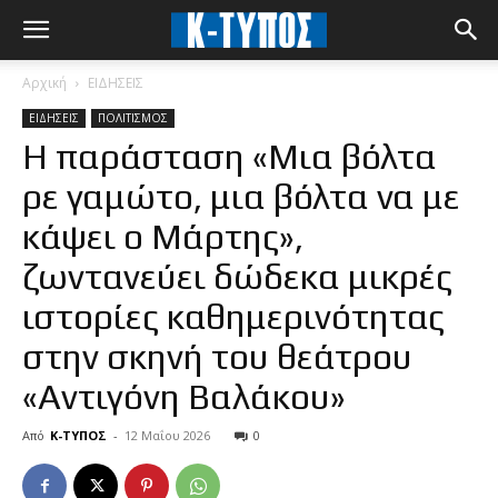
Αρχική
ΕΙΔΗΣΕΙΣ
ΕΙΔΗΣΕΙΣ
ΠΟΛΙΤΙΣΜΟΣ
Η παράσταση «Μια βόλτα
ρε γαμώτο, μια βόλτα να με
κάψει ο Μάρτης»,
ζωντανεύει δώδεκα μικρές
ιστορίες καθημερινότητας
στην σκηνή του θεάτρου
«Αντιγόνη Βαλάκου»
Από
Κ-ΤΥΠΟΣ
-
12 Μαΐου 2026
0