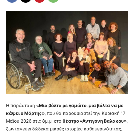
Η παράσταση
«Μια βόλτα ρε γαμώτο, μια βόλτα να με
κάψει ο Μάρτης»
, που θα παρουσιαστεί την Κυριακή 17
Μαΐου 2026 στις 8μ.μ. στο
θέατρο «Αντιγόνη Βαλάκου»
,
ζωντανεύει δώδεκα μικρές ιστορίες καθημερινότητας,