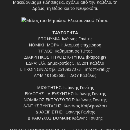
Μακεδονίας με ειδήσεις και σχόλια από την Καβάλα, τη
Δράμα, τη Θάσο και το Νευροκόπι.
ΤΑΥΤΟΤΗΤΑ
ΕΠΩΝΥΜΙΑ: Ιωάννης Γανίτης
ΝΟΜΙΚΗ ΜΟΡΦΗ: Ατομική επιχείρηση
ΤΙΤΛΟΣ: Καθημερινός Τύπος
ΔΙΑΚΡΙΤΙΚΟΣ ΤΙΤΛΟΣ: Κ-ΤΥΠΟΣ (k-tipos.gr)
ΕΔΡΑ: Ελλ. Δημοκρατίας 5, 65201 Καβάλα
ΕΠΙΚΟΙΝΩΝΙΑ: τηλ. 2510837373 | info@xirafi.gr
ΑΦΜ 101503685 | ΔΟΥ Καβάλας
ΙΔΙΟΚΤΗΤΗΣ: Ιωάννης Γανίτης
ΕΚΔΟΤΗΣ - ΔΙΕΥΘΥΝΤΗΣ: Ιωάννης Γανίτης
ΝΟΜΙΜΟΣ ΕΚΠΡΟΣΩΠΟΣ: Ιωάννης Γανίτης
Δ/ΝΤΗΣ ΣΥΝΤΑΞΗΣ: Κων/νος Κοϊβέρογλου
ΔΙΑΧΕΙΡΙΣΤΗΣ: Ιωάννης Γανίτης
ΔΙΚΑΙΟΥΧΟΣ DOMAIN: Ιωάννης Γανίτης