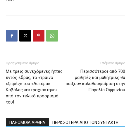
Προηγούμενο άρθρο
Επόμενο άρθρο
Με τρεις συνεχόμενες ήττες
Περισσότεροι από 700
εντός έδρας, το «τραίνο
μαθητές και μαθήτριες θα
εξπρές» του «Αστέρα»
παίξουν καλαθοσφαίριση στην
Καβάλας «εκτροχιάστηκε»
Παραλία Οφρυνίου
από τον τελικό προορισμό
του!
ΠΑΡΟΜΟΙΑ ΑΡΘΡΑ
ΠΕΡΙΣΣΟΤΕΡΑ ΑΠΟ ΤΟΝ ΣΥΝΤΑΚΤΗ