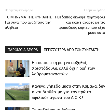
Προηγούμενο άρθρο
Επόμενο άρθρο
ΤΟ ΜΗΝΥΜΑ ΤΗΣ ΚΥΡΙΑΚΗΣ:
Ημεδαπός έκλεψε πορτοφόλι
Για σένα, που αναζητείς την
και έκανε αγορές με τις
αλήθεια
τραπεζικές κάρτες που είχε
μέσα αυτό
ΠΑΡΟΜΟΙΑ ΑΡΘΡΑ
ΠΕΡΙΣΣΟΤΕΡΑ ΑΠΟ ΤΟΝ ΣΥΝΤΑΚΤΗ
Η τουριστική ροή να αυξηθεί,
Χριστόδουλε, αλλά όχι η ροή των
λαθρομεταναστών
Κανένα γήπεδο μέσα στην Καβάλα, δεν
είναι διαθέσιμο για τον πρώτο
«φιλικό» αγώνα του Α.Ο.Κ.!
Τα πεζοδρόμια θέλουν