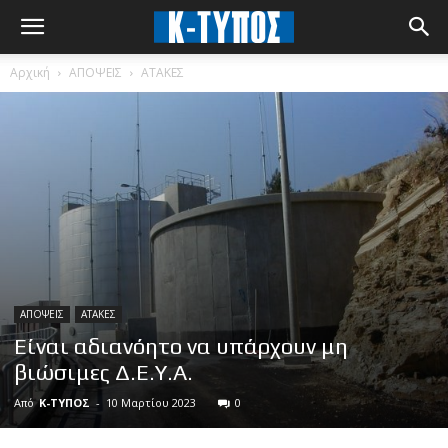
Αρχική
ΑΠΟΨΕΙΣ
ΑΤΑΚΕΣ
ΑΠΟΨΕΙΣ
ΑΤΑΚΕΣ
Είναι αδιανόητο να υπάρχουν μη
βιώσιμες Δ.Ε.Υ.Α.
Από
Κ-ΤΥΠΟΣ
-
10 Μαρτίου 2023
0