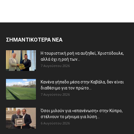
ΣΗΜΑΝΤΙΚΟΤΕΡΑ ΝΕΑ
Η τουριστική ροή να αυξηθεί, Χριστόδουλε,
αλλά όχι η ροή των...
7 Αυγούστου 2026
Κανένα γήπεδο μέσα στην Καβάλα, δεν είναι
διαθέσιμο για τον πρώτο...
7 Αυγούστου 2026
Όσοι μιλούν για «επανένωση» στην Κύπρο,
στέλνουν το μήνυμα για λύση...
6 Αυγούστου 2026