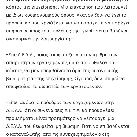
κόστος της επιχείρησης. Μία επιχείρηση που λειτουργεί
με ιδιωτικοοικονομικούς όρους, «κανονίζει» να έχει το
προσωπικό που χρειάζεται για να παράγει, ή να παρέχει
υπηρεσίες προς τους πελάτες της, χωρίς να επιβαρύνει
οικονομικά την λειτουργία της.
-Στις Δ.Ε.Υ.Α., ποιος αποφασίζει για τον αριθμό των
απαραίτητων εργαζομένων, ώστε το μισθολογικό
κόστος, να μην υπερβαίνει το όριο της οικονομικής
βιωσιμότητας της επιχείρησης; Σίγουρα, δεν μπορεί να
αποφασίσει το σωματείο των εργαζομένων.
-Είπε, ακόμα, ο πρόεδρος των εργαζομένων στην
Δ.Ε.Υ.Α., ότι οι συνενώσεις Δ.Ε.Υ.Α. θα προκαλέσει
προβλήματα. Είναι προτιμότερο να λειτουργεί μία
Δ.Ε.Υ.Α. που θεωρείται μη βιώσιμη; Γιατί να επιβαρύνεται
ο καταναλωτής, από τις συνεχείς τιμολογιακές