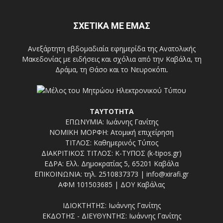
ΣΧΕΤΙΚΑ ΜΕ ΕΜΑΣ
Ανεξάρτητη εβδομαδιαία εφημερίδα της Ανατολικής
Μακεδονίας με ειδήσεις και σχόλια από την Καβάλα, τη
Δράμα, τη Θάσο και το Νευροκόπι.
ΤΑΥΤΟΤΗΤΑ
ΕΠΩΝΥΜΙΑ: Ιωάννης Γανίτης
ΝΟΜΙΚΗ ΜΟΡΦΗ: Ατομική επιχείρηση
ΤΙΤΛΟΣ: Καθημερινός Τύπος
ΔΙΑΚΡΙΤΙΚΟΣ ΤΙΤΛΟΣ: Κ-ΤΥΠΟΣ (k-tipos.gr)
ΕΔΡΑ: Ελλ. Δημοκρατίας 5, 65201 Καβάλα
ΕΠΙΚΟΙΝΩΝΙΑ: τηλ. 2510837373 | info@xirafi.gr
ΑΦΜ 101503685 | ΔΟΥ Καβάλας
ΙΔΙΟΚΤΗΤΗΣ: Ιωάννης Γανίτης
ΕΚΔΟΤΗΣ - ΔΙΕΥΘΥΝΤΗΣ: Ιωάννης Γανίτης