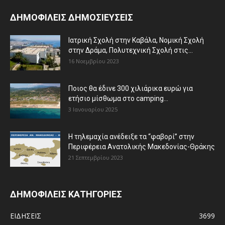
ΔΗΜΟΦΙΛΕΙΣ ΔΗΜΟΣΙΕΥΣΕΙΣ
Ιατρική Σχολή στην Καβάλα, Νομική Σχολή
στην Δράμα, Πολυτεχνική Σχολή στις...
16 Νοεμβρίου 2023
Ποιος θα έδινε 300 χιλιάρικα ευρώ για
ετήσιο μίσθωμα στο camping...
3 Ιανουαρίου 2025
Η τηλεμαχία ανέδειξε τα “φαβορί” στην
Περιφέρεια Ανατολικής Μακεδονίας-Θράκης
21 Σεπτεμβρίου 2023
ΔΗΜΟΦΙΛΕΙΣ ΚΑΤΗΓΟΡΙΕΣ
ΕΙΔΗΣΕΙΣ
3699