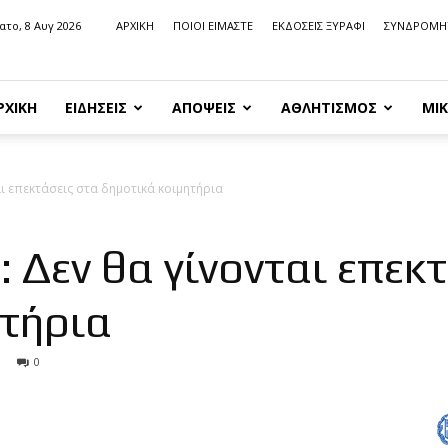
ατο, 8 Αυγ 2026
ΑΡΧΙΚΗ
ΠΟΙΟΙ ΕΙΜΑΣΤΕ
ΕΚΔΟΣΕΙΣ ΞΥΡΑΦΙ
ΣΥΝΔΡΟΜΗ
ΡΧΙΚΗ
ΕΙΔΗΣΕΙΣ
ΑΠΟΨΕΙΣ
ΑΘΛΗΤΙΣΜΟΣ
ΜΙΚ
ι επεκτάσεις στα δημοτικά κοιμητήρια
 Δεν θα γίνονται επεκ
ητήρια
0