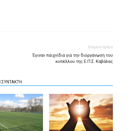
Επόμενο άρθρο
Έγιναν παιχνίδια για την διοργάνωση του
κυπέλλου της Ε.Π.Σ. Καβάλας
Ν ΣΥΝΤΑΚΤΗ