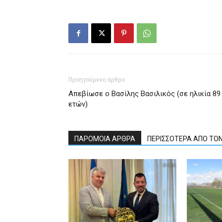
Προηγούμενο άρθρο
Απεβίωσε ο Βασίλης Βασιλικός (σε ηλικία 89
ετών)
ΠΑΡΟΜΟΙΑ ΑΡΘΡΑ
ΠΕΡΙΣΣΟΤΕΡΑ ΑΠΟ ΤΟ