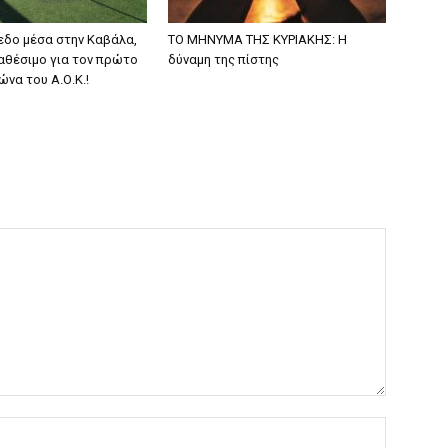
εδο μέσα στην Καβάλα,
ΤΟ ΜΗΝΥΜΑ ΤΗΣ ΚΥΡΙΑΚΗΣ: Η
ιαθέσιμο για τον πρώτο
δύναμη της πίστης
ώνα του Α.Ο.Κ.!