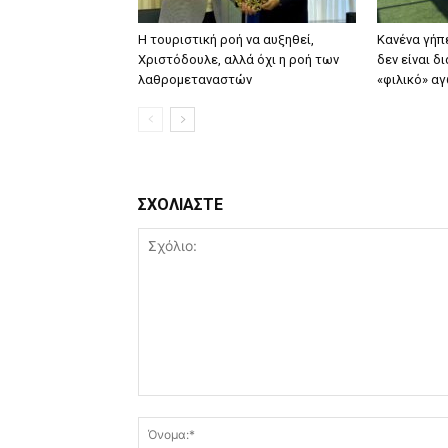
Η τουριστική ροή να αυξηθεί,
Κανένα γήπ
Χριστόδουλε, αλλά όχι η ροή των
δεν είναι δ
λαθρομεταναστών
«φιλικό» αγ
ΣΧΟΛΙΑΣΤΕ