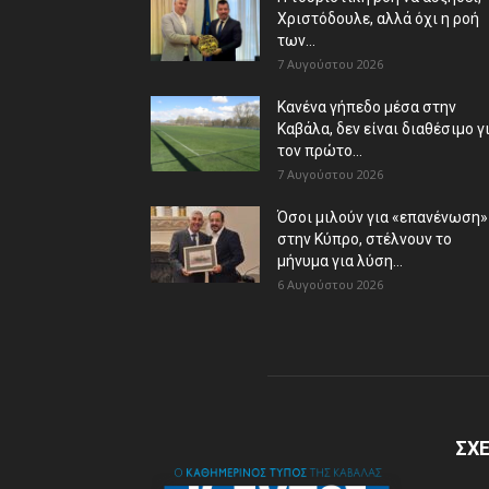
Χριστόδουλε, αλλά όχι η ροή
των...
7 Αυγούστου 2026
Κανένα γήπεδο μέσα στην
Καβάλα, δεν είναι διαθέσιμο γ
τον πρώτο...
7 Αυγούστου 2026
Όσοι μιλούν για «επανένωση»
στην Κύπρο, στέλνουν το
μήνυμα για λύση...
6 Αυγούστου 2026
ΣΧΕ