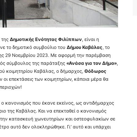
) της
Δημοτικής Ενότητας Φιλίππων
, είναι η
ρινε το δημοτικό συμβούλιο του
Δήμου Καβάλας
, το
της 29 Νοεμβρίου 2023. Με αφορμή την παρέμβαση
ικός σύμβουλος της παράταξης
«Ανάσα για τον Δήμο»
,
κού κοιμητηρίου Καβάλας, ο δήμαρχος,
Θόδωρος
ν οι επεκτάσεις των κοιμητηρίων, κάποια μέρα θα
περιοχών!
 ο κανονισμός που έκανε εκείνος, ως αντιδήμαρχος
ήριο της Καβάλας. Και να επεκταθεί ο κανονισμός
ι την κατασκευή χωνευτηρίων και οστεοφυλακίων σε
έτρο αυτό δεν ολοκληρώθηκε. Γι’ αυτό και υπάρχει