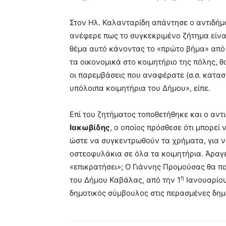
Στον Ηλ. Καλανταρίδη απάντησε ο αντιδή
ανέφερε πως το συγκεκριμένο ζήτημα είνα
θέμα αυτό κάνοντας το «πρώτο βήμα» απ
τα οικονομικά στο κοιμητήριο της πόλης, 
οι παρεμβάσεις που αναφέρατε (σ.σ. κατα
υπόλοιπα κοιμητήρια του Δήμου», είπε.
Επί του ζητήματος τοποθετήθηκε και ο αν
Ιακωβίδης
, ο οποίος πρόσθεσε ότι μπορεί
ώστε να συγκεντρωθούν τα χρήματα, για 
οστεοφυλάκια σε όλα τα κοιμητήρια. Άραγ
«επικρατήσει»; Ο Γιάννης Προμούσας θα π
η
του Δήμου Καβάλας, από την 1
Ιανουαρίου
δημοτικός σύμβουλος στις περασμένες δημ