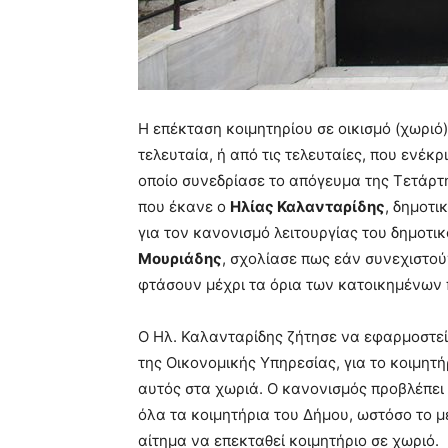
Η επέκταση κοιμητηρίου σε οικισμό (χωριό
τελευταία, ή από τις τελευταίες, που ενέκ
οποίο συνεδρίασε το απόγευμα της Τετάρ
που έκανε ο
Ηλίας Καλανταρίδης
, δημοτ
για τον κανονισμό λειτουργίας του δημοτι
Μουριάδης
, σχολίασε πως εάν συνεχιστού
φτάσουν μέχρι τα όρια των κατοικημένων 
Ο Ηλ. Καλανταρίδης ζήτησε να εφαρμοστεί
της Οικονομικής Υπηρεσίας, για το κοιμητ
αυτός στα χωριά. Ο κανονισμός προβλέπε
όλα τα κοιμητήρια του Δήμου, ωστόσο το μ
αίτημα να επεκταθεί κοιμητήριο σε χωριό.