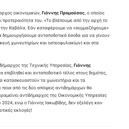
μαρχος οικονομικών,
Γιάννης Προμούσας
, ο οποίος
ι προτεραιότητα του. «Το βλέπουμε από την αρχή το
ό την Καβάλα. Εάν καταφέρουμε να «συμμαζέψουμε»
θα δημιουργήσουμε ανταποδοτικά έσοδα για να γίνουν
σκευή χωνευτηρίων και οστεοφυλακίων) και στα
τιδήμαρχος της Τεχνικής Υπηρεσίας,
Γιάννης
 να επιβληθεί και ανταποδοτικό τέλος στους δημότες,
να κατασκευαστούν τα χωνευτήρια και τα
ε ποια από τις δύο απόψεις αντιδημάρχων θα
αραμείνει αντιδήμαρχος της Οικονομικής Υπηρεσίας
 2024, ενώ ο Γιάννης Ιακωβίδης, δεν εξελέγη καν
οτικές εκλογές!