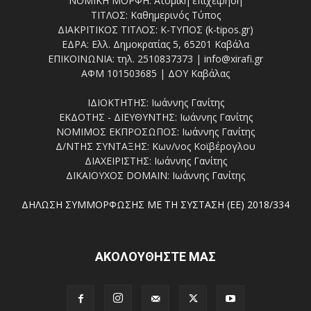
ΝΟΜΙΚΗ ΜΟΡΦΗ: Ατομική επιχείρηση
ΤΙΤΛΟΣ: Καθημερινός Τύπος
ΔΙΑΚΡΙΤΙΚΟΣ ΤΙΤΛΟΣ: Κ-ΤΥΠΟΣ (k-tipos.gr)
ΕΔΡΑ: Ελλ. Δημοκρατίας 5, 65201 Καβάλα
ΕΠΙΚΟΙΝΩΝΙΑ: τηλ. 2510837373 | info@xirafi.gr
ΑΦΜ 101503685 | ΔΟΥ Καβάλας
ΙΔΙΟΚΤΗΤΗΣ: Ιωάννης Γανίτης
ΕΚΔΟΤΗΣ - ΔΙΕΥΘΥΝΤΗΣ: Ιωάννης Γανίτης
ΝΟΜΙΜΟΣ ΕΚΠΡΟΣΩΠΟΣ: Ιωάννης Γανίτης
Δ/ΝΤΗΣ ΣΥΝΤΑΞΗΣ: Κων/νος Κοϊβέρογλου
ΔΙΑΧΕΙΡΙΣΤΗΣ: Ιωάννης Γανίτης
ΔΙΚΑΙΟΥΧΟΣ DOMAIN: Ιωάννης Γανίτης
ΔΗΛΩΣΗ ΣΥΜΜΟΡΦΩΣΗΣ ΜΕ ΤΗ ΣΥΣΤΑΣΗ (ΕΕ) 2018/334
ΑΚΟΛΟΥΘΗΣΤΕ ΜΑΣ