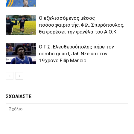
Ο εξελισσόμενος μέσος
ποδοσφαιριστής, Φίλ. Σπυρόπουλος,
θα φορέσει την φανέλα του Α.Ο.Κ.
Ο Γ.Σ. Ελευθερούπολης πήρε τον
combo guard, Jah Nze και τον
19χρονο Filip Mancic
ΣΧΟΛΙΑΣΤΕ