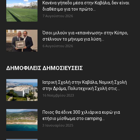
Κανένα γήπεδο μέσα στην Καβάλα, δεν είναι
διαθέσιμο για τον πρώτο...
7 Αυγούστου 2026
Όσοι μιλούν για «επανένωση» στην Κύπρο,
στέλνουν το μήνυμα για λύση...
6 Αυγούστου 2026
ΔΗΜΟΦΙΛΕΙΣ ΔΗΜΟΣΙΕΥΣΕΙΣ
Ιατρική Σχολή στην Καβάλα, Νομική Σχολή
στην Δράμα, Πολυτεχνική Σχολή στις...
16 Νοεμβρίου 2023
Ποιος θα έδινε 300 χιλιάρικα ευρώ για
ετήσιο μίσθωμα στο camping...
3 Ιανουαρίου 2025