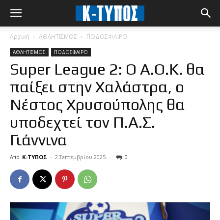
Αρχική
ΑΘΛΗΤΙΣΜΟΣ
ΠΟΔΟΣΦΑΙΡΟ
ΑΘΛΗΤΙΣΜΟΣ
ΠΟΔΟΣΦΑΙΡΟ
Super League 2: Ο Α.Ο.Κ. θα
παίξει στην Χαλάστρα, ο
Νέστος Χρυσούπολης θα
υποδεχτεί τον Π.Α.Σ.
Γιάννινα
Από
Κ-ΤΥΠΟΣ
-
2 Σεπτεμβρίου 2025
0