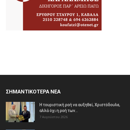
ΣΗΜΑΝΤΙΚΟΤΕΡΑ ΝΕΑ
Η τουριστική ροή να αυξηθεί, Χριστόδουλε,
αλλά όχι η ροή των...
7 Αυγούστου 2026