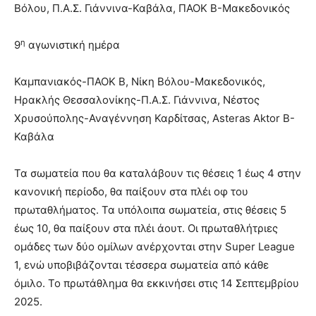
Βόλου, Π.Α.Σ. Γιάννινα-Καβάλα, ΠΑΟΚ Β-Μακεδονικός
η
9
αγωνιστική ημέρα
Καμπανιακός-ΠΑΟΚ Β, Νίκη Βόλου-Μακεδονικός,
Ηρακλής Θεσσαλονίκης-Π.Α.Σ. Γιάννινα, Νέστος
Χρυσούπολης-Αναγέννηση Καρδίτσας, Asteras Aktor Β-
Καβάλα
Τα σωματεία που θα καταλάβουν τις θέσεις 1 έως 4 στην
κανονική περίοδο, θα παίξουν στα πλέι οφ του
πρωταθλήματος. Τα υπόλοιπα σωματεία, στις θέσεις 5
έως 10, θα παίξουν στα πλέι άουτ. Οι πρωταθλήτριες
ομάδες των δύο ομίλων ανέρχονται στην Super League
1, ενώ υποβιβάζονται τέσσερα σωματεία από κάθε
όμιλο. Το πρωτάθλημα θα εκκινήσει στις 14 Σεπτεμβρίου
2025.