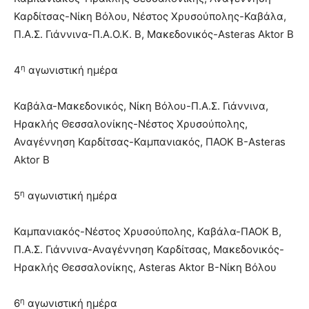
Καρδίτσας-Νίκη Βόλου, Νέστος Χρυσούπολης-Καβάλα,
Π.Α.Σ. Γιάννινα-Π.Α.Ο.Κ. Β, Μακεδονικός-Asteras Aktor Β
η
4
αγωνιστική ημέρα
Καβάλα-Μακεδονικός, Νίκη Βόλου-Π.Α.Σ. Γιάννινα,
Ηρακλής Θεσσαλονίκης-Νέστος Χρυσούπολης,
Αναγέννηση Καρδίτσας-Καμπανιακός, ΠΑΟΚ Β-Asteras
Aktor Β
η
5
αγωνιστική ημέρα
Καμπανιακός-Νέστος Χρυσούπολης, Καβάλα-ΠΑΟΚ Β,
Π.Α.Σ. Γιάννινα-Αναγέννηση Καρδίτσας, Μακεδονικός-
Ηρακλής Θεσσαλονίκης, Asteras Aktor Β-Νίκη Βόλου
η
6
αγωνιστική ημέρα