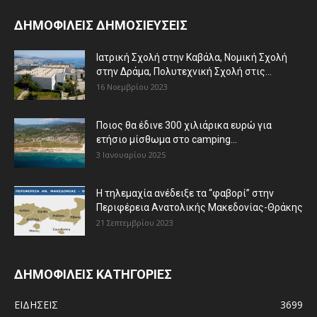
ΔΗΜΟΦΙΛΕΙΣ ΔΗΜΟΣΙΕΥΣΕΙΣ
Ιατρική Σχολή στην Καβάλα, Νομική Σχολή
στην Δράμα, Πολυτεχνική Σχολή στις...
16 Νοεμβρίου 2023
Ποιος θα έδινε 300 χιλιάρικα ευρώ για
ετήσιο μίσθωμα στο camping...
3 Ιανουαρίου 2025
Η τηλεμαχία ανέδειξε τα “φαβορί” στην
Περιφέρεια Ανατολικής Μακεδονίας-Θράκης
21 Σεπτεμβρίου 2023
ΔΗΜΟΦΙΛΕΙΣ ΚΑΤΗΓΟΡΙΕΣ
ΕΙΔΗΣΕΙΣ
3699