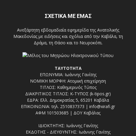
ΣΧΕΤΙΚΑ ΜΕ ΕΜΑΣ
Ανεξάρτητη εβδομαδιαία εφημερίδα της Ανατολικής
Μακεδονίας με ειδήσεις και σχόλια από την Καβάλα, τη
Δράμα, τη Θάσο και το Νευροκόπι.
ΤΑΥΤΟΤΗΤΑ
ΕΠΩΝΥΜΙΑ: Ιωάννης Γανίτης
ΝΟΜΙΚΗ ΜΟΡΦΗ: Ατομική επιχείρηση
ΤΙΤΛΟΣ: Καθημερινός Τύπος
ΔΙΑΚΡΙΤΙΚΟΣ ΤΙΤΛΟΣ: Κ-ΤΥΠΟΣ (k-tipos.gr)
ΕΔΡΑ: Ελλ. Δημοκρατίας 5, 65201 Καβάλα
ΕΠΙΚΟΙΝΩΝΙΑ: τηλ. 2510837373 | info@xirafi.gr
ΑΦΜ 101503685 | ΔΟΥ Καβάλας
ΙΔΙΟΚΤΗΤΗΣ: Ιωάννης Γανίτης
ΕΚΔΟΤΗΣ - ΔΙΕΥΘΥΝΤΗΣ: Ιωάννης Γανίτης