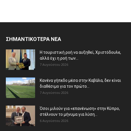
ΣΗΜΑΝΤΙΚΟΤΕΡΑ ΝΕΑ
Η τουριστική ροή να αυξηθεί, Χριστόδουλε,
αλλά όχι η ροή των...
7 Αυγούστου 2026
Κανένα γήπεδο μέσα στην Καβάλα, δεν είναι
διαθέσιμο για τον πρώτο...
7 Αυγούστου 2026
Όσοι μιλούν για «επανένωση» στην Κύπρο,
στέλνουν το μήνυμα για λύση...
6 Αυγούστου 2026