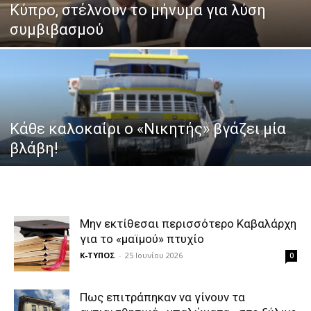
Κύπρο, στέλνουν το μήνυμα για λύση
συμβιβασμού
Κάθε καλοκαίρι ο «Νικητής» βγάζει μία
βλάβη!
Μην εκτίθεσαι περισσότερο Καβαλάρχη
για το «μαϊμού» πτυχίο
Κ-ΤΥΠΟΣ
-
25 Ιουνίου 2026
0
Πως επιτράπηκαν να γίνουν τα