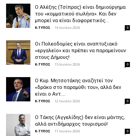
Ο Αλέξης (Τσίπρας) είναι δημιούργημα
του «κομματικού σωλήνα». Και δεν
μπορεί να είναι διαφορετικός...
Κ-ΤΥΠΟΣ
-
16 Ιουνίου 2026
0
Οι Πολεοδομίες είναι αναπτυξιακό
«εργαλείο» και πρέπει να παραμείνουν
στους Δήμους!
Κ-ΤΥΠΟΣ
-
15 Ιουνίου 2026
0
Ο Κυρ. Μητσοτάκης αναζητεί τον
«δράκο στο παραμύθι του», αλλά δεν
είναι ο Αντ....
Κ-ΤΥΠΟΣ
-
12 Ιουνίου 2026
0
Ο Τάκης (Αγγελίδης) δεν είναι μάντης,
αλλά αντιδήμαρχος τουρισμού!
Κ-ΤΥΠΟΣ
-
11 Ιουνίου 2026
0