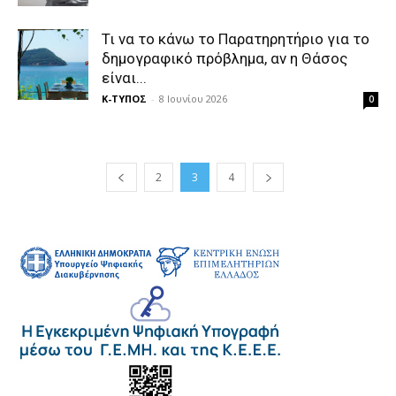
Τι να το κάνω το Παρατηρητήριο για το
δημογραφικό πρόβλημα, αν η Θάσος
είναι...
Κ-ΤΥΠΟΣ
-
8 Ιουνίου 2026
0
2
3
4