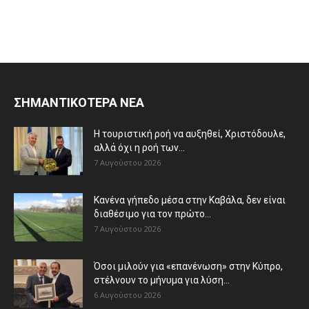
ΣΗΜΑΝΤΙΚΟΤΕΡΑ ΝΕΑ
Η τουριστική ροή να αυξηθεί, Χριστόδουλε,
αλλά όχι η ροή των...
7 Αυγούστου 2026
Κανένα γήπεδο μέσα στην Καβάλα, δεν είναι
διαθέσιμο για τον πρώτο...
7 Αυγούστου 2026
Όσοι μιλούν για «επανένωση» στην Κύπρο,
στέλνουν το μήνυμα για λύση...
6 Αυγούστου 2026