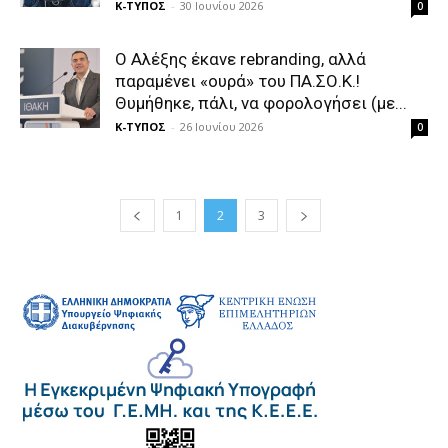
Κ-ΤΥΠΟΣ
-
30 Ιουνίου 2026
0
Ο Αλέξης έκανε rebranding, αλλά
παραμένει «ουρά» του ΠΑ.ΣΟ.Κ.!
Θυμήθηκε, πάλι, να φορολογήσει (με...
Κ-ΤΥΠΟΣ
-
26 Ιουνίου 2026
0
1
2
3