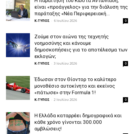
Η παραίτηση του Κώστα Αντωνιάδη,
είναι «προάγγελος» για την διάλυση της
παράταξης «Νέα Περιφερειακή...
Κ-ΤΥΠΟΣ
-
6 Ιουλίου 2026
0
Ζούμε στον αιώνα της τεχνητής
νοημοσύνης και κάνουμε
δημοσκοπήσεις για το αποτέλεσμα των
εκλογών;
Κ-ΤΥΠΟΣ
-
3 Ιουλίου 2026
0
Έδωσαν στον Θίοντορ το καλύτερο
μονοθέσιο αυτοκίνητο και εκείνος
«πάτωσε» στην Formula 1!
Κ-ΤΥΠΟΣ
-
2 Ιουλίου 2026
0
Η Ελλάδα καταρρέει δημογραφικά και
κάθε χρόνο γίνονται 300.000
αμβλώσεις!