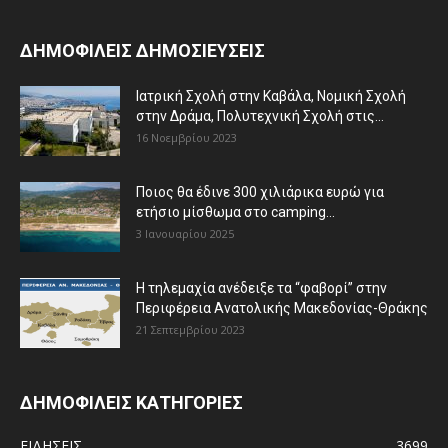
ΔΗΜΟΦΙΛΕΙΣ ΔΗΜΟΣΙΕΥΣΕΙΣ
Ιατρική Σχολή στην Καβάλα, Νομική Σχολή
στην Δράμα, Πολυτεχνική Σχολή στις...
16 Νοεμβρίου 2023
Ποιος θα έδινε 300 χιλιάρικα ευρώ για
ετήσιο μίσθωμα στο camping...
3 Ιανουαρίου 2025
Η τηλεμαχία ανέδειξε τα “φαβορί” στην
Περιφέρεια Ανατολικής Μακεδονίας-Θράκης
21 Σεπτεμβρίου 2023
ΔΗΜΟΦΙΛΕΙΣ ΚΑΤΗΓΟΡΙΕΣ
ΕΙΔΗΣΕΙΣ
3699