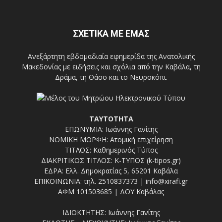
ΣΧΕΤΙΚΑ ΜΕ ΕΜΑΣ
Ανεξάρτητη εβδομαδιαία εφημερίδα της Ανατολικής
Μακεδονίας με ειδήσεις και σχόλια από την Καβάλα, τη
Δράμα, τη Θάσο και το Νευροκόπι.
ΤΑΥΤΟΤΗΤΑ
ΕΠΩΝΥΜΙΑ: Ιωάννης Γανίτης
ΝΟΜΙΚΗ ΜΟΡΦΗ: Ατομική επιχείρηση
ΤΙΤΛΟΣ: Καθημερινός Τύπος
ΔΙΑΚΡΙΤΙΚΟΣ ΤΙΤΛΟΣ: Κ-ΤΥΠΟΣ (k-tipos.gr)
ΕΔΡΑ: Ελλ. Δημοκρατίας 5, 65201 Καβάλα
ΕΠΙΚΟΙΝΩΝΙΑ: τηλ. 2510837373 | info@xirafi.gr
ΑΦΜ 101503685 | ΔΟΥ Καβάλας
ΙΔΙΟΚΤΗΤΗΣ: Ιωάννης Γανίτης