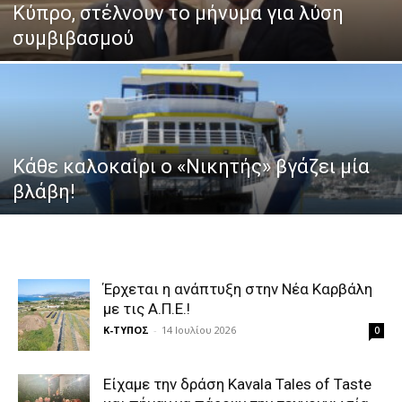
Κύπρο, στέλνουν το μήνυμα για λύση
συμβιβασμού
Κάθε καλοκαίρι ο «Νικητής» βγάζει μία
βλάβη!
Έρχεται η ανάπτυξη στην Νέα Καρβάλη
με τις Α.Π.Ε.!
Κ-ΤΥΠΟΣ
-
14 Ιουλίου 2026
0
Είχαμε την δράση Kavala Tales of Taste