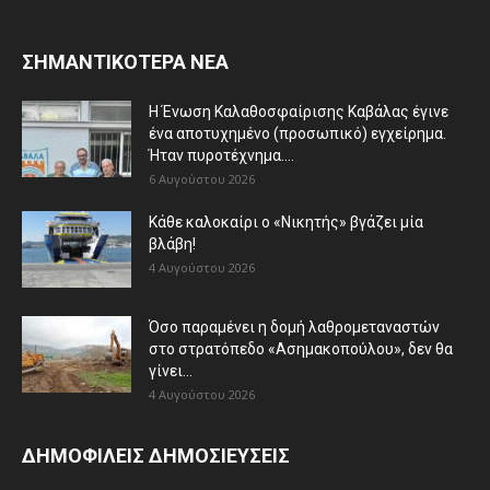
ΣΗΜΑΝΤΙΚΟΤΕΡΑ ΝΕΑ
Η Ένωση Καλαθοσφαίρισης Καβάλας έγινε
ένα αποτυχημένο (προσωπικό) εγχείρημα.
Ήταν πυροτέχνημα....
6 Αυγούστου 2026
Κάθε καλοκαίρι ο «Νικητής» βγάζει μία
βλάβη!
4 Αυγούστου 2026
Όσο παραμένει η δομή λαθρομεταναστών
στο στρατόπεδο «Ασημακοπούλου», δεν θα
γίνει...
4 Αυγούστου 2026
ΔΗΜΟΦΙΛΕΙΣ ΔΗΜΟΣΙΕΥΣΕΙΣ