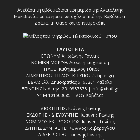
Ανεξάρτητη εβδομαδιαία εφημερίδα της Ανατολικής
Μακεδονίας με ειδήσεις και σχόλια από την Καβάλα, τη
Δράμα, τη Θάσο και το Νευροκόπι.
ΤΑΥΤΟΤΗΤΑ
ΕΠΩΝΥΜΙΑ: Ιωάννης Γανίτης
ΝΟΜΙΚΗ ΜΟΡΦΗ: Ατομική επιχείρηση
ΤΙΤΛΟΣ: Καθημερινός Τύπος
ΔΙΑΚΡΙΤΙΚΟΣ ΤΙΤΛΟΣ: Κ-ΤΥΠΟΣ (k-tipos.gr)
ΕΔΡΑ: Ελλ. Δημοκρατίας 5, 65201 Καβάλα
ΕΠΙΚΟΙΝΩΝΙΑ: τηλ. 2510837373 | info@xirafi.gr
ΑΦΜ 101503685 | ΔΟΥ Καβάλας
ΙΔΙΟΚΤΗΤΗΣ: Ιωάννης Γανίτης
ΕΚΔΟΤΗΣ - ΔΙΕΥΘΥΝΤΗΣ: Ιωάννης Γανίτης
ΝΟΜΙΜΟΣ ΕΚΠΡΟΣΩΠΟΣ: Ιωάννης Γανίτης
Δ/ΝΤΗΣ ΣΥΝΤΑΞΗΣ: Κων/νος Κοϊβέρογλου
ΔΙΑΧΕΙΡΙΣΤΗΣ: Ιωάννης Γανίτης