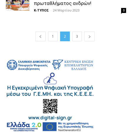
πρωταθλήματος ανδρών!
Κ-ΤΥΠΟΣ
-
24 Μαρτίου 2023
0
1
2
3