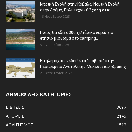
Ιατρική Σχολή στην Καβάλα, Νομική Σχολή
στην Δράμα, Πολυτεχνική Σχολή στις...
16 Νοεμβρίου 2023
Ποιος θα έδινε 300 χιλιάρικα ευρώ για
ετήσιο μίσθωμα στο camping...
3 Ιανουαρίου 2025
Η τηλεμαχία ανέδειξε τα “φαβορί” στην
Περιφέρεια Ανατολικής Μακεδονίας-Θράκης
21 Σεπτεμβρίου 2023
ΔΗΜΟΦΙΛΕΙΣ ΚΑΤΗΓΟΡΙΕΣ
ΕΙΔΗΣΕΙΣ
3697
ΑΠΟΨΕΙΣ
2145
ΑΘΛΗΤΙΣΜΟΣ
1512