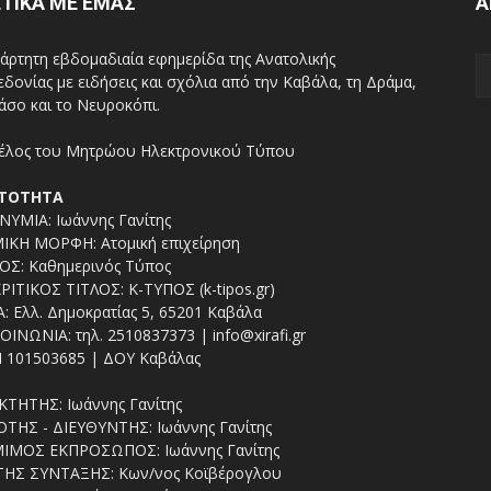
ΤΙΚΑ ΜΕ ΕΜΑΣ
Α
άρτητη εβδομαδιαία εφημερίδα της Ανατολικής
δονίας με ειδήσεις και σχόλια από την Καβάλα, τη Δράμα,
άσο και το Νευροκόπι.
ΤΟΤΗΤΑ
ΥΜΙΑ: Ιωάννης Γανίτης
ΙΚΗ ΜΟΡΦΗ: Ατομική επιχείρηση
ΟΣ: Καθημερινός Τύπος
ΡΙΤΙΚΟΣ ΤΙΤΛΟΣ: Κ-ΤΥΠΟΣ (k-tipos.gr)
: Ελλ. Δημοκρατίας 5, 65201 Καβάλα
ΟΙΝΩΝΙΑ: τηλ. 2510837373 | info@xirafi.gr
 101503685 | ΔΟΥ Καβάλας
ΚΤΗΤΗΣ: Ιωάννης Γανίτης
ΤΗΣ - ΔΙΕΥΘΥΝΤΗΣ: Ιωάννης Γανίτης
ΙΜΟΣ ΕΚΠΡΟΣΩΠΟΣ: Ιωάννης Γανίτης
ΤΗΣ ΣΥΝΤΑΞΗΣ: Κων/νος Κοϊβέρογλου