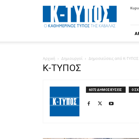
Κ-
Κυρι
ΤΥΠΟΣ
Α
Αρχική
Δημιουργοί
Δημοσιεύσεις από Κ-ΤΥΠΟΣ
Κ-ΤΥΠΟΣ
6072 ΔΗΜΟΣΙΕΥΣΕΙΣ
0 ΣΧ