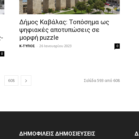
Δήμος Καβάλας: Τοπόσημα ως
ψηφιακές αποτυπώσεις σε
-
μορφή puzzle
Κ-ΤΥΠΟΣ
-
26 Ιανουαρίου 2023
0
0
608
Σελίδα 593 από 608
ΔΗΜΟΦΙΛΕΙΣ ΔΗΜΟΣΙΕΥΣΕΙΣ
Δ