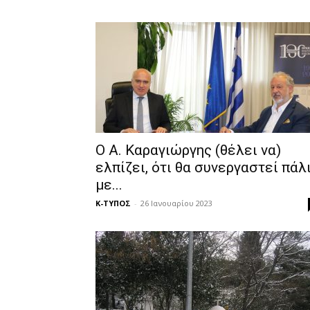
Ο Α. Καραγιώργης (θέλει να)
ελπίζει, ότι θα συνεργαστεί πάλ
με...
Κ-ΤΥΠΟΣ
-
26 Ιανουαρίου 2023