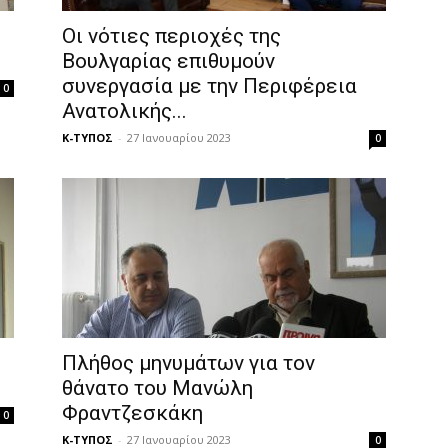
Οι νότιες περιοχές της
Βουλγαρίας επιθυμούν
συνεργασία με την Περιφέρεια
0
Ανατολικής...
Κ-ΤΥΠΟΣ
-
27 Ιανουαρίου 2023
0
Πλήθος μηνυμάτων για τον
θάνατο του Μανώλη
Φραντζεσκάκη
0
Κ-ΤΥΠΟΣ
-
27 Ιανουαρίου 2023
0