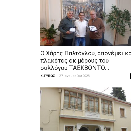
Ο Χάρης Παλτόγλου, απονέμει κα
πλακέτες εκ μέρους του
συλλόγου ΤΑΕΚΒΟΝΤΟ...
Κ-ΤΥΠΟΣ
-
27 Ιανουαρίου 2023