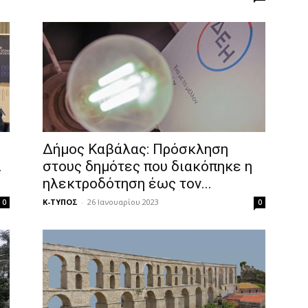
Δήμος Καβάλας: Πρόσκληση
ι
στους δημότες που διακόπηκε η
ηλεκτροδότηση έως τον...
Κ-ΤΥΠΟΣ
-
26 Ιανουαρίου 2023
0
0