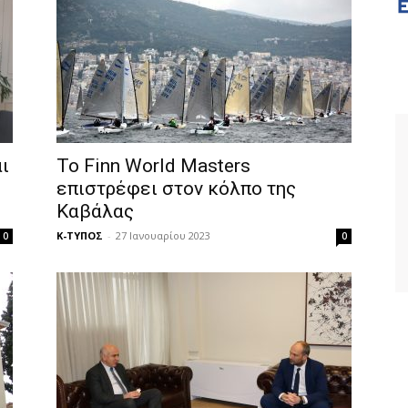
ι
Το Finn World Masters
επιστρέφει στον κόλπο της
Καβάλας
Κ-ΤΥΠΟΣ
-
27 Ιανουαρίου 2023
0
0