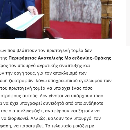
ων που βλάπτουν τον πρωτογενή τομέα δεν
 της
Περιφέρειας Ανατολικής Μακεδονίας-Θράκης
ρος τον υπουργό αγροτικής ανάπτυξης και
υν την οργή τους, για τον αποκλεισμό των
ίωση ζωοτροφών, λόγω υποχρεωτικού εγκλεισμού των
 του πρωτογενή τομέα να υπάρχει ένας τόσο
νοτρόφους αυτούς! Δεν γίνεται να υπάρχουν τόσο
 να έχει υπογραφεί συνειδητά από οποιονδήποτε
τός ο αποκλεισμός!», αναφέρουν και ζητούν να
να διορθωθεί. Αλλιώς, καλούν τον υπουργό, τον
αση, να παραιτηθεί. Το τελευταίο μοιάζει με