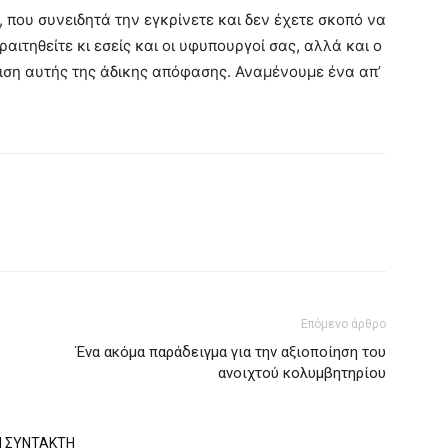
, που συνειδητά την εγκρίνετε και δεν έχετε σκοπό να
ιτηθείτε κι εσείς και οι υφυπουργοί σας, αλλά και ο
ριση αυτής της άδικης απόφασης. Αναμένουμε ένα απ’
Επόμενο άρθρο
Ένα ακόμα παράδειγμα για την αξιοποίηση του
ανοιχτού κολυμβητηρίου
Ν ΣΥΝΤΑΚΤΗ