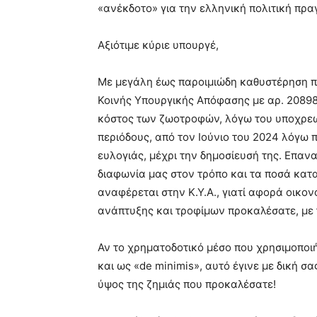
«ανέκδοτο» για την ελληνική πολιτική πρα
Αξιότιμε κύριε υπουργέ,
Με μεγάλη έως παροιμιώδη καθυστέρηση π
Κοινής Υπουργικής Απόφασης με αρ. 20898
κόστος των ζωοτροφών, λόγω του υποχρεω
περιόδους, από τον Ιούνιο του 2024 λόγω
ευλογιάς, μέχρι την δημοσίευσή της. Επαν
διαφωνία μας στον τρόπο και τα ποσά κατ
αναφέρεται στην Κ.Υ.Α., γιατί αφορά οικον
ανάπτυξης και τροφίμων προκαλέσατε, με 
Αν το χρηματοδοτικό μέσο που χρησιμοποι
και ως «de minimis», αυτό έγινε με δική σα
ύψος της ζημιάς που προκαλέσατε!