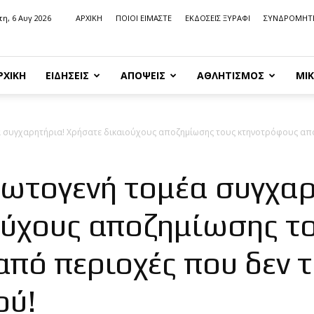
τη, 6 Αυγ 2026
ΑΡΧΙΚΗ
ΠΟΙΟΙ ΕΙΜΑΣΤΕ
ΕΚΔΟΣΕΙΣ ΞΥΡΑΦΙ
ΣΥΝΔΡΟΜΗΤ
ΡΧΙΚΗ
ΕΙΔΗΣΕΙΣ
ΑΠΟΨΕΙΣ
ΑΘΛΗΤΙΣΜΟΣ
ΜΙΚ
 συγχαρητήρια! Χρήσατε δικαιούχους αποζημίωσης τους κτηνοτρόφους από 
ρωτογενή τομέα συγχαρ
ούχους αποζημίωσης τ
πό περιοχές που δεν 
ού!