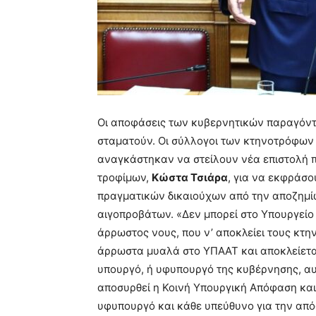
Οι αποφάσεις των κυβερνητικών παραγόντ
σταματούν. Οι σύλλογοι των κτηνοτρόφων
αναγκάστηκαν να στείλουν νέα επιστολή π
τροφίμων,
Κώστα Τσιάρα
, για να εκφράσο
πραγματικών δικαιούχων από την αποζημ
αιγοπροβάτων. «Δεν μπορεί στο Υπουργείο
άρρωστος νους, που ν’ αποκλείει τους κτη
άρρωστα μυαλά στο ΥΠΑΑΤ και αποκλείεται
υπουργό, ή υφυπουργό της κυβέρνησης, αυ
αποσυρθεί η Κοινή Υπουργική Απόφαση και 
υφυπουργό και κάθε υπεύθυνο για την απόφ