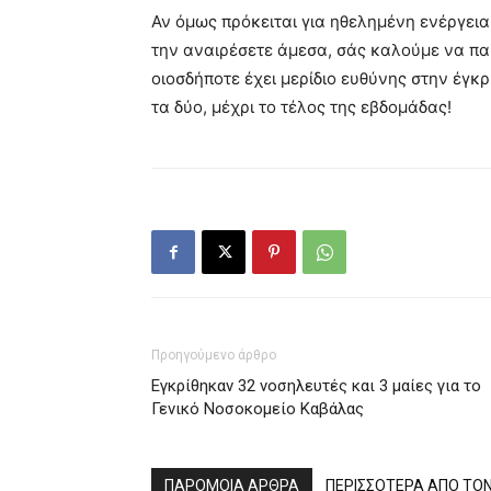
Αν όμως πρόκειται για ηθελημένη ενέργεια
την αναιρέσετε άμεσα, σάς καλούμε να παρα
οιοσδήποτε έχει μερίδιο ευθύνης στην έγκ
τα δύο, μέχρι το τέλος της εβδομάδας!
Προηγούμενο άρθρο
Εγκρίθηκαν 32 νοσηλευτές και 3 μαίες για το
Γενικό Νοσοκομείο Καβάλας
ΠΑΡΟΜΟΙΑ ΑΡΘΡΑ
ΠΕΡΙΣΣΟΤΕΡΑ ΑΠΟ ΤΟ