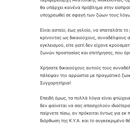
θα υπάρχει κανένα πρόβλημα στην είσπραξ
υποχρεωθεί σε σφαγή των ζώων τους λόγ
Είναι αστείο, έως γελοίο, να σπαταλάτε τ
κρίνοντας ως δικαιούχους, συναδέλφους 
εγκλεισμού, είτε γιατί δεν είχανε κρούσματ
ζωνών προστασίας και επιτήρησης, που όρι
Χρήσατε δικαιούχους αυτούς τους συναδέ
πάλεψαν την αρρώστια με πραγματικό ζωικ
Συγχαρητήρια!
Επειδή όμως, τα πολλά λόγια είναι φτώχει
δεν φαίνεται να σας απασχολούν ιδιαίτερα
παίρνετε πίσω, αν πρόκειται όντως για ε
διόρθωση της Κ.Υ.Α. και το συγκεκριμένο θ