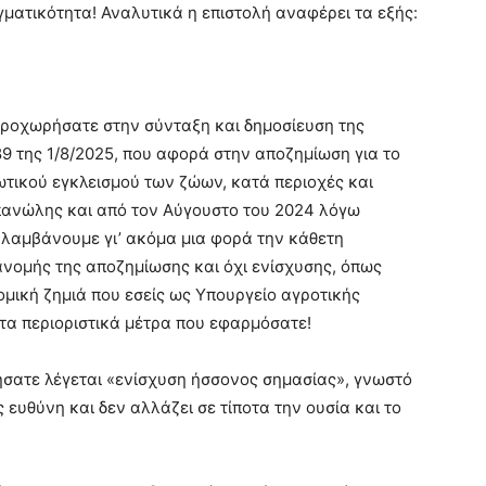
γματικότητα! Αναλυτικά η επιστολή αναφέρει τα εξής:
ροχωρήσατε στην σύνταξη και δημοσίευση της
9 της 1/8/2025, που αφορά στην αποζημίωση για το
τικού εγκλεισμού των ζώων, κατά περιοχές και
 πανώλης και από τον Αύγουστο του 2024 λόγω
αλαμβάνουμε γι’ ακόμα μια φορά την κάθετη
ανομής της αποζημίωσης και όχι ενίσχυσης, όπως
ομική ζημιά που εσείς ως Υπουργείο αγροτικής
τα περιοριστικά μέτρα που εφαρμόσατε!
ήσατε λέγεται «ενίσχυση ήσσονος σημασίας», γνωστό
ς ευθύνη και δεν αλλάζει σε τίποτα την ουσία και το