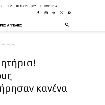
ΕΣ
ΠΟΛΙΤΙΚΗ ΑΠΟΡΡΗΤΟΥ
ΕΠΙΚΟΙΝΩΝΙΑ
ΡΈΣ ΑΓΓΕΛΊΕΣ
περιοχές...
ητήρια!
ους
τήρησαν κανένα