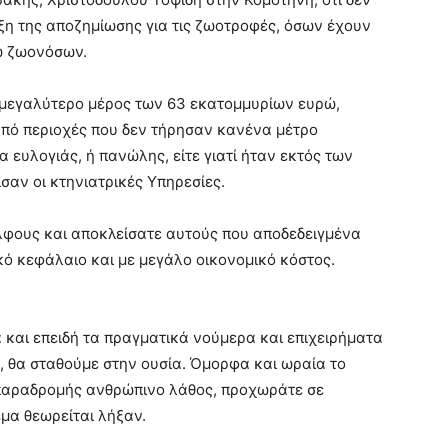
η της αποζημίωσης για τις ζωοτροφές, όσων έχουν
ω ζωονόσων.
ο μεγαλύτερο μέρος των 63 εκατομμυρίων ευρώ,
από περιοχές που δεν τήρησαν κανένα μέτρο
α ευλογιάς, ή πανώλης, είτε γιατί ήταν εκτός των
σαν οι κτηνιατρικές Υπηρεσίες.
λφους και αποκλείσατε αυτούς που αποδεδειγμένα
ό κεφάλαιο και με μεγάλο οικονομικό κόστος.
α και επειδή τα πραγματικά νούμερα και επιχειρήματα
, θα σταθούμε στην ουσία. Όμορφα και ωραία το
κ παραδρομής ανθρώπινο λάθος, προχωράτε σε
έμα θεωρείται λήξαν.