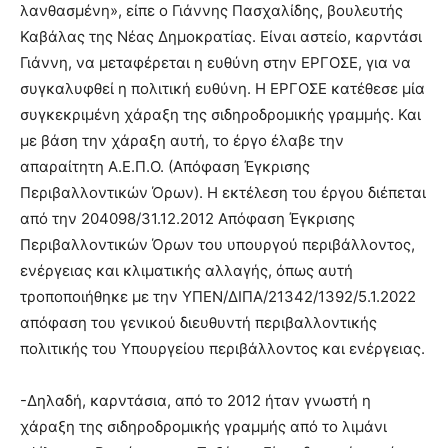
λανθασμένη», είπε ο Γιάννης Πασχαλίδης, βουλευτής
Καβάλας της Νέας Δημοκρατίας. Είναι αστείο, καρντάσι
Γιάννη, να μεταφέρεται η ευθύνη στην ΕΡΓΟΣΕ, για να
συγκαλυφθεί η πολιτική ευθύνη. Η ΕΡΓΟΣΕ κατέθεσε μία
συγκεκριμένη χάραξη της σιδηροδρομικής γραμμής. Και
με βάση την χάραξη αυτή, το έργο έλαβε την
απαραίτητη Α.Ε.Π.Ο. (Απόφαση Έγκρισης
Περιβαλλοντικών Όρων). Η εκτέλεση του έργου διέπεται
από την 204098/31.12.2012 Απόφαση Έγκρισης
Περιβαλλοντικών Όρων του υπουργού περιβάλλοντος,
ενέργειας και κλιματικής αλλαγής, όπως αυτή
τροποποιήθηκε με την ΥΠΕΝ/ΔΙΠΑ/21342/1392/5.1.2022
απόφαση του γενικού διευθυντή περιβαλλοντικής
πολιτικής του Υπουργείου περιβάλλοντος και ενέργειας.
-Δηλαδή, καρντάσια, από το 2012 ήταν γνωστή η
χάραξη της σιδηροδρομικής γραμμής από το λιμάνι