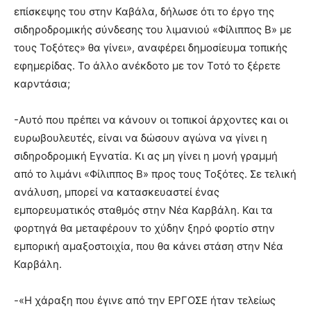
επίσκεψης του στην Καβάλα, δήλωσε ότι το έργο της
σιδηροδρομικής σύνδεσης του λιμανιού «Φίλιππος Β» με
τους Τοξότες» θα γίνει», αναφέρει δημοσίευμα τοπικής
εφημερίδας. Το άλλο ανέκδοτο με τον Τοτό το ξέρετε
καρντάσια;
-Αυτό που πρέπει να κάνουν οι τοπικοί άρχοντες και οι
ευρωβουλευτές, είναι να δώσουν αγώνα να γίνει η
σιδηροδρομική Εγνατία. Κι ας μη γίνει η μονή γραμμή
από το λιμάνι «Φίλιππος Β» προς τους Τοξότες. Σε τελική
ανάλυση, μπορεί να κατασκευαστεί ένας
εμπορευματικός σταθμός στην Νέα Καρβάλη. Και τα
φορτηγά θα μεταφέρουν το χύδην ξηρό φορτίο στην
εμπορική αμαξοστοιχία, που θα κάνει στάση στην Νέα
Καρβάλη.
-«Η χάραξη που έγινε από την ΕΡΓΟΣΕ ήταν τελείως