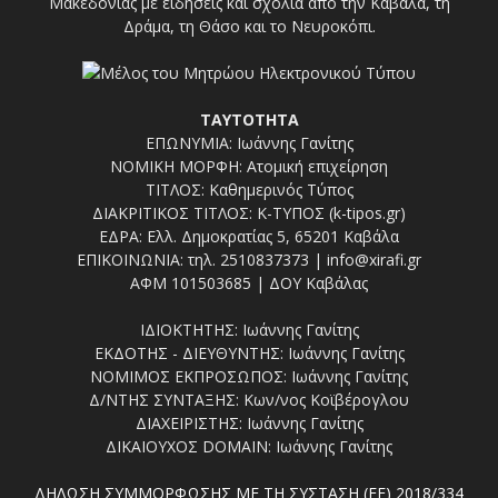
Μακεδονίας με ειδήσεις και σχόλια από την Καβάλα, τη
Δράμα, τη Θάσο και το Νευροκόπι.
ΤΑΥΤΟΤΗΤΑ
ΕΠΩΝΥΜΙΑ: Ιωάννης Γανίτης
ΝΟΜΙΚΗ ΜΟΡΦΗ: Ατομική επιχείρηση
ΤΙΤΛΟΣ: Καθημερινός Τύπος
ΔΙΑΚΡΙΤΙΚΟΣ ΤΙΤΛΟΣ: Κ-ΤΥΠΟΣ (k-tipos.gr)
ΕΔΡΑ: Ελλ. Δημοκρατίας 5, 65201 Καβάλα
ΕΠΙΚΟΙΝΩΝΙΑ: τηλ. 2510837373 | info@xirafi.gr
ΑΦΜ 101503685 | ΔΟΥ Καβάλας
ΙΔΙΟΚΤΗΤΗΣ: Ιωάννης Γανίτης
ΕΚΔΟΤΗΣ - ΔΙΕΥΘΥΝΤΗΣ: Ιωάννης Γανίτης
ΝΟΜΙΜΟΣ ΕΚΠΡΟΣΩΠΟΣ: Ιωάννης Γανίτης
Δ/ΝΤΗΣ ΣΥΝΤΑΞΗΣ: Κων/νος Κοϊβέρογλου
ΔΙΑΧΕΙΡΙΣΤΗΣ: Ιωάννης Γανίτης
ΔΙΚΑΙΟΥΧΟΣ DOMAIN: Ιωάννης Γανίτης
ΔΗΛΩΣΗ ΣΥΜΜΟΡΦΩΣΗΣ ΜΕ ΤΗ ΣΥΣΤΑΣΗ (ΕΕ) 2018/334