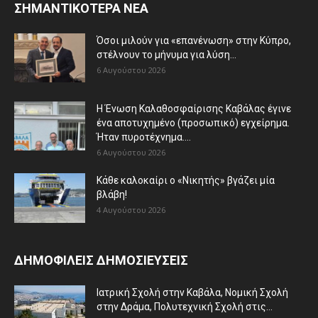
ΣΗΜΑΝΤΙΚΟΤΕΡΑ ΝΕΑ
Όσοι μιλούν για «επανένωση» στην Κύπρο,
στέλνουν το μήνυμα για λύση...
6 Αυγούστου 2026
Η Ένωση Καλαθοσφαίρισης Καβάλας έγινε
ένα αποτυχημένο (προσωπικό) εγχείρημα.
Ήταν πυροτέχνημα....
6 Αυγούστου 2026
Κάθε καλοκαίρι ο «Νικητής» βγάζει μία
βλάβη!
4 Αυγούστου 2026
ΔΗΜΟΦΙΛΕΙΣ ΔΗΜΟΣΙΕΥΣΕΙΣ
Ιατρική Σχολή στην Καβάλα, Νομική Σχολή
στην Δράμα, Πολυτεχνική Σχολή στις...