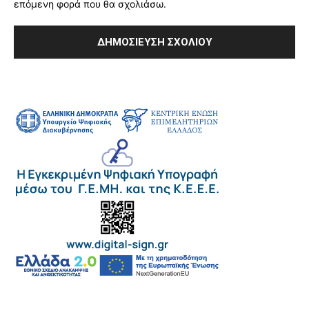
επόμενη φορά που θα σχολιάσω.