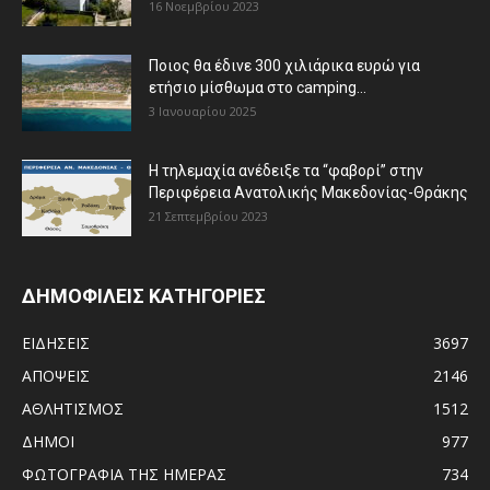
16 Νοεμβρίου 2023
Ποιος θα έδινε 300 χιλιάρικα ευρώ για
ετήσιο μίσθωμα στο camping...
3 Ιανουαρίου 2025
Η τηλεμαχία ανέδειξε τα “φαβορί” στην
Περιφέρεια Ανατολικής Μακεδονίας-Θράκης
21 Σεπτεμβρίου 2023
ΔΗΜΟΦΙΛΕΙΣ ΚΑΤΗΓΟΡΙΕΣ
ΕΙΔΗΣΕΙΣ
3697
ΑΠΟΨΕΙΣ
2146
ΑΘΛΗΤΙΣΜΟΣ
1512
ΔΗΜΟΙ
977
ΦΩΤΟΓΡΑΦΙΑ ΤΗΣ ΗΜΕΡΑΣ
734