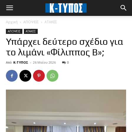
Αρχική
ΑΠΟΨΕΙΣ
ΑΤΑΚΕΣ
ΑΠΟΨΕΙΣ
ΑΤΑΚΕΣ
Υπάρχει δεύτερο σχέδιο για
το λιμάνι «Φίλιππος Β»;
Από
Κ-ΤΥΠΟΣ
-
26 Μαΐου 2026
0