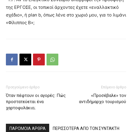
της ΕΡΓΟΣΕ, οι τοπικοί άρχοντες έχετε «εναλλακτικό
σχέδιο», ή plan b, όπως λένε στο χωριό μου, για το λιμάνι
«Φίλιππος Β»;
Προηγούμενο άρθρο
Επόμενο άρθρο
Όταν πέφτουν οι αγορές: Πώς
«Προσέβαλε» τον
προστατεύεται ένα
αντιδήμαρχο τουρισμού
χαρτοφυλάκιο;
ΠΑΡΟΜΟΙΑ ΑΡΘΡΑ
ΠΕΡΙΣΣΟΤΕΡΑ ΑΠΟ ΤΟΝ ΣΥΝΤΑΚΤΗ