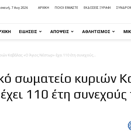
σκευή, 7 Αυγ 2026
ΑΡΧΙΚΗ
ΠΟΙΟΙ ΕΙΜΑΣΤΕ
ΕΚΔΟΣΕΙΣ ΞΥΡΑΦΙ
ΣΥΝΔΡΟ
ΡΧΙΚΗ
ΕΙΔΗΣΕΙΣ
ΑΠΟΨΕΙΣ
ΑΘΛΗΤΙΣΜΟΣ
ΜΙΚ
ιών Καβάλας «Ο Άγιος Νέστωρ» έχει 110 έτη συνεχούς...
κό σωματείο κυριών Κ
έχει 110 έτη συνεχούς