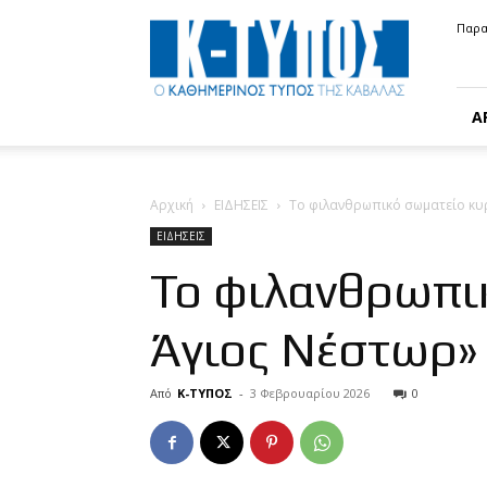
Κ-
Παρα
ΤΥΠΟΣ
Α
Αρχική
ΕΙΔΗΣΕΙΣ
Το φιλανθρωπικό σωματείο κυρ
ΕΙΔΗΣΕΙΣ
Το φιλανθρωπι
Άγιος Νέστωρ» 
Από
Κ-ΤΥΠΟΣ
-
3 Φεβρουαρίου 2026
0