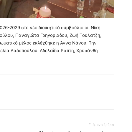
026-2029 στο νέο διοικητικό συμβούλιο οι: Νίκη
ούλου, Παναγιώτα Γρηγοριάδου, Ζωή Τουλατζή,
ωματικό μέλος εκλέχθηκε η Άννα Νάνου. Την
γγελία Λαδοπούλου, Αδελαΐδα Ράπτη, Χρυσάνθη
Επόμενο άρθρο