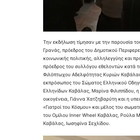
Την εκδήλωση τίμησαν με την παρουσία το
Γρανάς, πρόεδρος του Δημοτικού Περιφερε
κοινωνικής πολιτικής, αλληλεγγύης και π
πρόεδρος του συλλόγου εθελοντών κατά τ
Φιλόπτωχου Αδελφότητας Κυριών Καβάλας
εκπρόσωπος του Σώματος Ελληνικού Οδηγι
Ελληνίδων Καβάλας, Μαρίνα Φιλιππίδου, η 
οικογένεια, Γιάννα Χατζηβαρύτη και η υ
«Γιατροί του Κόσμου» και μέλος του σωματ
του Ομίλου Inner Wheel Καβάλας, Ρούλα Μ
Καβάλας, Ιωσηφίνα Σεχλίδου.