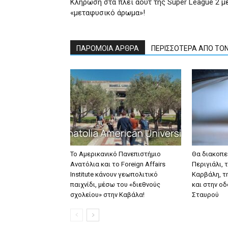
Κλήρωση στα πλέι άουτ της Super League 2 μ
«μεταφυσικό άρωμα»!
ΠΑΡΟΜΟΙΑ ΑΡΘΡΑ
ΠΕΡΙΣΣΟΤΕΡΑ ΑΠΟ ΤΟ
Το Αμερικανικό Πανεπιστήμιο
Θα διακοπε
Ανατόλια και το Foreign Affairs
Περιγιάλι, 
Institute κάνουν γεωπολιτικό
Καρβάλη, τ
παιχνίδι, μέσω του «διεθνούς
και στην ο
σχολείου» στην Καβάλα!
Σταυρού