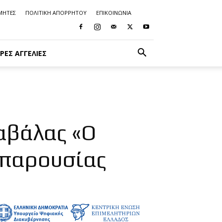
ΜΗΤΕΣ
ΠΟΛΙΤΙΚΗ ΑΠΟΡΡΗΤΟΥ
ΕΠΙΚΟΙΝΩΝΙΑ
ΡΈΣ ΑΓΓΕΛΊΕΣ
αβάλας «Ο
 παρουσίας