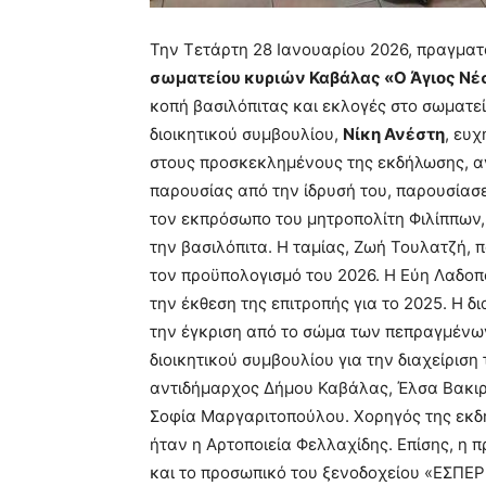
Την Τετάρτη 28 Ιανουαρίου 2026, πραγματ
σωματείου κυριών Καβάλας «Ο Άγιος Ν
κοπή βασιλόπιτας και εκλογές στο σωματεί
διοικητικού συμβουλίου,
Νίκη Ανέστη
, ευ
στους προσκεκλημένους της εκδήλωσης, α
παρουσίας από την ίδρυσή του, παρουσίασε
τον εκπρόσωπο του μητροπολίτη Φιλίππων,
την βασιλόπιτα. Η ταμίας, Ζωή Τουλατζή, 
τον προϋπολογισμό του 2026. Η Εύη Λαδοπο
την έκθεση της επιτροπής για το 2025. Η 
την έγκριση από το σώμα των πεπραγμένων
διοικητικού συμβουλίου για την διαχείριση
αντιδήμαρχος Δήμου Καβάλας, Έλσα Βακιρτ
Σοφία Μαργαριτοπούλου. Χορηγός της εκδ
ήταν η Αρτοποιεία Φελλαχίδης. Επίσης, η 
και το προσωπικό του ξενοδοχείου «ΕΣΠΕΡΙ