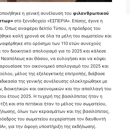
οποιήθηκε η γενική συνέλευση του
φιλανθρωπικού
έστωρ»
στο ξενοδοχείο «ΕΣΠΕΡΙΑ». Επίσης, έγινε η
ο. Όπως αναφέρει δελτίο Τύπου, η πρόεδρος του
χήθηκε καλή χρονιά σε όλα τα μέλη του σωματείου και
ναφέρθηκε στο ορόσημο των 110 ετών συνεχούς
 τον διοικητικό απολογισμό για το 2025 και κάλεσε
 Νεαπόλεως και Θάσου, να ευλογήσει και να κόψει
παρουσίασε τον οικονομικό απολογισμό του 2025 και
ύλου, μέλος της εξελεγκτικής επιτροπής, διάβασε
διαδικασία της γενικής συνέλευσης ολοκληρώθηκε με
, διοικητικών και οικονομικών και την απαλλαγή του
 του έτους 2025. Η τυχερή της βασιλόπιτας ήταν η
ζή και στα πιττάκια ήταν το μέλος του σωματείου,
ήλωσης, όλων των κερασμάτων και της βασιλόπιτας,
πρόεδρος του σωματείου ευχαρίστησε τον διευθυντή
Α», για την άψογη υποστήριξη της εκδήλωσης.