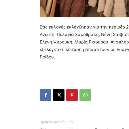
Στις εκλογές εκλέχθηκαν για την περίοδο 2
Ανέστη, Πελαγία Σαμοθράκη, Νένη Σαββοπ
Ελένη Ψυρούκη, Μαρία Γκιούσου. Αναπληρ
εξελεγκτική επιτροπή απαρτίζουν οι: Ευα
Ροϊδου.
Προηγούμενο άρθρο