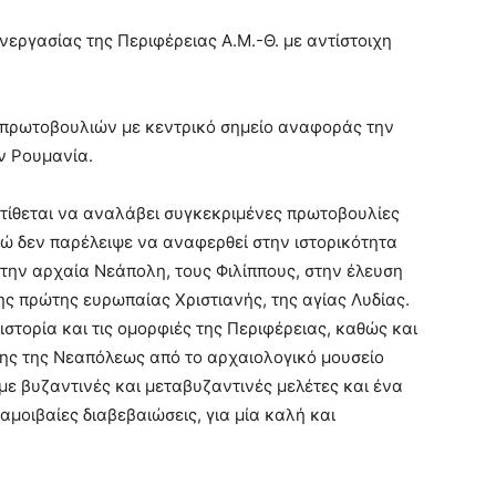
εργασίας της Περιφέρειας Α.Μ.-Θ. με αντίστοιχη
 πρωτοβουλιών με κεντρικό σημείο αναφοράς την
ν Ρουμανία.
τίθεται να αναλάβει συγκεκριμένες πρωτοβουλίες
ώ δεν παρέλειψε να αναφερθεί στην ιστορικότητα
στην αρχαία Νεάπολη, τους Φιλίππους, στην έλευση
ς πρώτης ευρωπαίας Χριστιανής, της αγίας Λυδίας.
στορία και τις ομορφιές της Περιφέρειας, καθώς και
ης της Νεαπόλεως από το αρχαιολογικό μουσείο
ε βυζαντινές και μεταβυζαντινές μελέτες και ένα
αμοιβαίες διαβεβαιώσεις, για μία καλή και