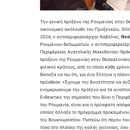
Την γενική πρόξενο της Ρουμανίας στην 
οικονομικό ακόλουθο του Προξενείου, Silv
2024, ο αντιπεριφερειάρχης Καβάλας,
Θεό
Ρουμάνων διπλωματών, ο αντιπεριφερειάρχ
Περιφέρειας Ανατολικής Μακεδονίας-Θράκ
πρόξενο της Ρουμανίας στην Θεσσαλονίκη
φιλικού κράτους, από το οποίο κάθε χρόνο
δίσταζα να πω ότι, για ένα Έλληνα η πλέον
πρόσθεσε: «Έχουμε την δυνατότητα να συζ
ενημερώσουμε την πρόξενο για τα αναπτυξ
Ενδεικτικό της σημασίας που δίνει η Περι
την Ρουμανία, είναι και η πρόσφατη απόφα
οποίος άλλαξε το πρόγραμμα προκειμένου 
του Βουκουρεστίου. Πιστεύω ότι πέραν του
τόσο στο πλαίσιο της καλής γειτονίας, όσ