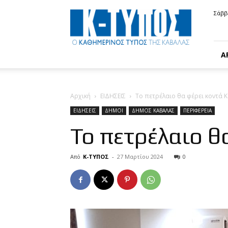
Κ-
Σάββ
ΤΥΠΟΣ
Α
Αρχική
ΕΙΔΗΣΕΙΣ
Το πετρέλαιο θα φέρει κοντά 
ΕΙΔΗΣΕΙΣ
ΔΗΜΟΙ
ΔΗΜΟΣ ΚΑΒΑΛΑΣ
ΠΕΡΙΦΕΡΕΙΑ
Το πετρέλαιο θ
Από
Κ-ΤΥΠΟΣ
-
27 Μαρτίου 2024
0