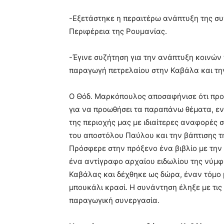
-Εξετάστηκε η περαιτέρω ανάπτυξη της συν
Περιφέρεια της Ρουμανίας.
-Έγινε συζήτηση για την ανάπτυξη κοινών
παραγωγή πετρελαίου στην Καβάλα και τη
Ο Θόδ. Μαρκόπουλος αποσαφήνισε ότι προ
για να προωθήσει τα παραπάνω θέματα, εν
της περιοχής μας με ιδιαίτερες αναφορές 
του αποστόλου Παύλου και την βάπτισης τη
Πρόσφερε στην πρόξενο ένα βιβλίο με την ι
ένα αντίγραφο αρχαίου ειδωλίου της νύμφ
Καβάλας και δέχθηκε ως δώρα, έναν τόμο μ
μπουκάλι κρασί. Η συνάντηση έληξε με τις 
παραγωγική συνεργασία.