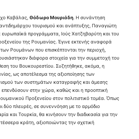
ρχο Καβάλας,
Θόδωρο Μουριάδη
. Η συνάντηση
υ αντιδημάρχου τουρισμού και ανάπτυξης, Παναγιώτη
α ευρωπαϊκά προγράμματα, Ιούς Χατζηβαρύτη και του
οξενείου της Ρουμανίας. Έγινε εκτενής αναφορά
 των Ρουμάνων που επισκέπτονται την περιοχή,
ουσιάστηκαν διάφορα στοιχεία για την συμμετοχή του
θεση του Βουκουρεστίου. Συζητήθηκε, ακόμα, η
νίας, ως αποτέλεσμα της αξιοποίησης των
νισμού των συστημάτων καταγραφής και άμεσης
 επενδύσουν στην χώρα, καθώς και η προοπτική
ουμανικού Προξενείου στον πολιτιστικό τομέα. Όπως
ι δύο πλευρές, σε συνεννόηση με το αρμόδιο
αρία και Τουρκία, θα κινήσουν την διαδικασία για την
τέσσερα κράτη, αξιοποιώντας την σχετική