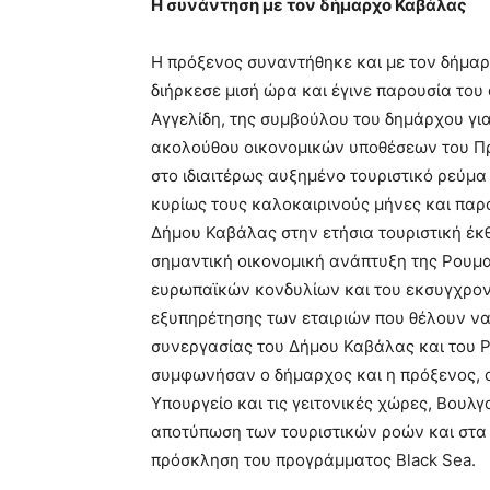
Η συνάντηση με τον δήμαρχο Καβάλας
Η πρόξενος συναντήθηκε και με τον δήμα
διήρκεσε μισή ώρα και έγινε παρουσία το
Αγγελίδη, της συμβούλου του δημάρχου γι
ακολούθου οικονομικών υποθέσεων του Πρ
στο ιδιαιτέρως αυξημένο τουριστικό ρεύμα
κυρίως τους καλοκαιρινούς μήνες και παρ
Δήμου Καβάλας στην ετήσια τουριστική έκ
σημαντική οικονομική ανάπτυξη της Ρουμα
ευρωπαϊκών κονδυλίων και του εκσυγχρο
εξυπηρέτησης των εταιριών που θέλουν να
συνεργασίας του Δήμου Καβάλας και του Ρ
συμφωνήσαν ο δήμαρχος και η πρόξενος, ο
Υπουργείο και τις γειτονικές χώρες, Βουλγ
αποτύπωση των τουριστικών ροών και στα 
πρόσκληση του προγράμματος Black Sea.