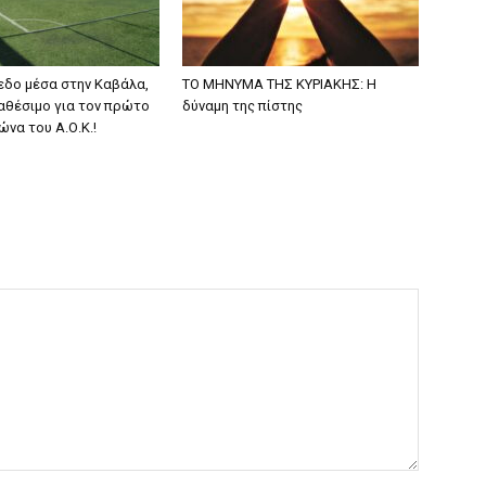
εδο μέσα στην Καβάλα,
ΤΟ ΜΗΝΥΜΑ ΤΗΣ ΚΥΡΙΑΚΗΣ: Η
ιαθέσιμο για τον πρώτο
δύναμη της πίστης
ώνα του Α.Ο.Κ.!