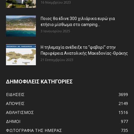
16 Νοεμβρίου 2023
Ποιος θα έδινε 300 χιλιάρικα ευρώ για
ετήσιο μίσθωμα στο camping...
3 Ιανουαρίου 2025
Η τηλεμαχία ανέδειξε τα “φαβορί” στην
Περιφέρεια Ανατολικής Μακεδονίας-Θράκης
21 Σεπτεμβρίου 2023
ΔΗΜΟΦΙΛΕΙΣ ΚΑΤΗΓΟΡΙΕΣ
ΕΙΔΗΣΕΙΣ
3699
ΑΠΟΨΕΙΣ
2149
ΑΘΛΗΤΙΣΜΟΣ
1516
ΔΗΜΟΙ
977
ΦΩΤΟΓΡΑΦΙΑ ΤΗΣ ΗΜΕΡΑΣ
735