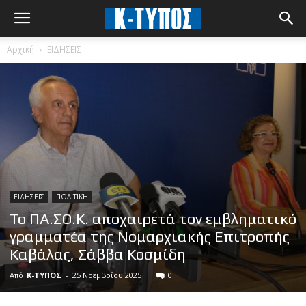
Αρχική
ΕΙΔΗΣΕΙΣ
ΕΙΔΗΣΕΙΣ
ΠΟΛΙΤΙΚΗ
Το ΠΑ.ΣΟ.Κ. αποχαιρετά τον εμβληματικό
γραμματέα της Νομαρχιακής Επιτροπής
Καβάλας, Σάββα Κοσμίδη
Από
Κ-ΤΥΠΟΣ
-
25 Νοεμβρίου 2025
0