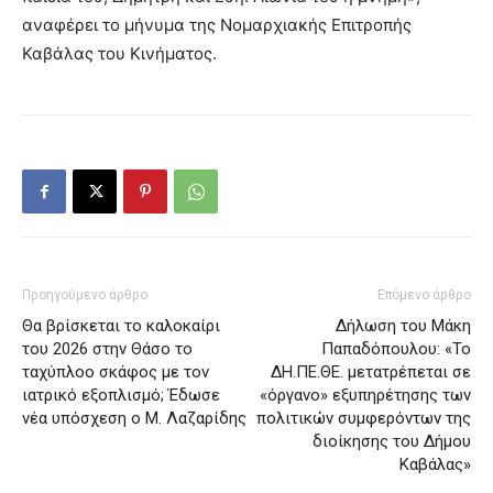
αναφέρει το μήνυμα της Νομαρχιακής Επιτροπής
Καβάλας του Κινήματος.
Προηγούμενο άρθρο
Επόμενο άρθρο
Θα βρίσκεται το καλοκαίρι
Δήλωση του Μάκη
του 2026 στην Θάσο το
Παπαδόπουλου: «Το
ταχύπλοο σκάφος με τον
ΔΗ.ΠΕ.ΘΕ. μετατρέπεται σε
ιατρικό εξοπλισμό; Έδωσε
«όργανο» εξυπηρέτησης των
νέα υπόσχεση ο Μ. Λαζαρίδης
πολιτικών συμφερόντων της
διοίκησης του Δήμου
Καβάλας»