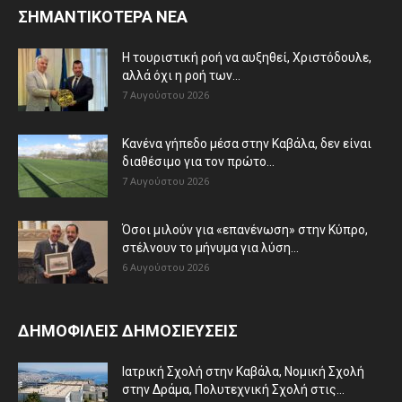
ΣΗΜΑΝΤΙΚΟΤΕΡΑ ΝΕΑ
Η τουριστική ροή να αυξηθεί, Χριστόδουλε,
αλλά όχι η ροή των...
7 Αυγούστου 2026
Κανένα γήπεδο μέσα στην Καβάλα, δεν είναι
διαθέσιμο για τον πρώτο...
7 Αυγούστου 2026
Όσοι μιλούν για «επανένωση» στην Κύπρο,
στέλνουν το μήνυμα για λύση...
6 Αυγούστου 2026
ΔΗΜΟΦΙΛΕΙΣ ΔΗΜΟΣΙΕΥΣΕΙΣ
Ιατρική Σχολή στην Καβάλα, Νομική Σχολή
στην Δράμα, Πολυτεχνική Σχολή στις...