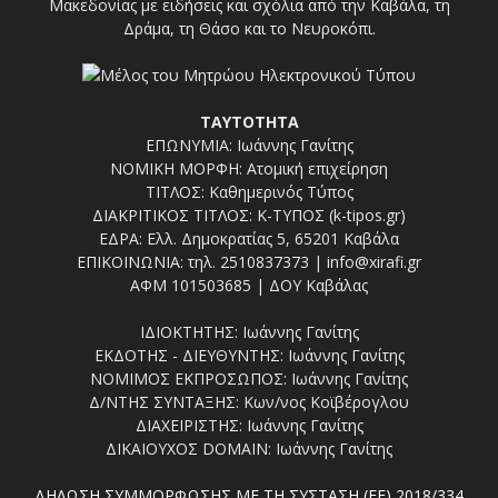
Μακεδονίας με ειδήσεις και σχόλια από την Καβάλα, τη
Δράμα, τη Θάσο και το Νευροκόπι.
ΤΑΥΤΟΤΗΤΑ
ΕΠΩΝΥΜΙΑ: Ιωάννης Γανίτης
ΝΟΜΙΚΗ ΜΟΡΦΗ: Ατομική επιχείρηση
ΤΙΤΛΟΣ: Καθημερινός Τύπος
ΔΙΑΚΡΙΤΙΚΟΣ ΤΙΤΛΟΣ: Κ-ΤΥΠΟΣ (k-tipos.gr)
ΕΔΡΑ: Ελλ. Δημοκρατίας 5, 65201 Καβάλα
ΕΠΙΚΟΙΝΩΝΙΑ: τηλ. 2510837373 | info@xirafi.gr
ΑΦΜ 101503685 | ΔΟΥ Καβάλας
ΙΔΙΟΚΤΗΤΗΣ: Ιωάννης Γανίτης
ΕΚΔΟΤΗΣ - ΔΙΕΥΘΥΝΤΗΣ: Ιωάννης Γανίτης
ΝΟΜΙΜΟΣ ΕΚΠΡΟΣΩΠΟΣ: Ιωάννης Γανίτης
Δ/ΝΤΗΣ ΣΥΝΤΑΞΗΣ: Κων/νος Κοϊβέρογλου
ΔΙΑΧΕΙΡΙΣΤΗΣ: Ιωάννης Γανίτης
ΔΙΚΑΙΟΥΧΟΣ DOMAIN: Ιωάννης Γανίτης
ΔΗΛΩΣΗ ΣΥΜΜΟΡΦΩΣΗΣ ΜΕ ΤΗ ΣΥΣΤΑΣΗ (ΕΕ) 2018/334