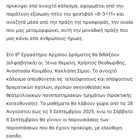
προκύψει από ανοιχτό κάλεσμα, αφορμάται από την
παράλογη εξίσωση-τίτλο του φεστιβάλ «8-3=11» και
αναζητά μέσα από την πράξη της προσφοράς, την ουσία
που μας μεταμορφώνει, αυτή την μοναδική πράξη που
μας κάνει από ανθρώπους-ήρωες.
ο
Στο 9
Εργαστήριο Αρχαίου Δράματος θα διδάξουν
(αλφαβητικά) οι: Ξένια Θεμελή, Χρήστος Θεοδωρίδης,
Αναστασία Κουμίδου, Καλλιόπη Σίμου. Το ανοιχτό
κάλεσμα απευθύνεται σε: τελειόφοιτους και απόφοιτους
δραματικών σχολών, σχολών σκηνοθεσίας και
θεατρολογικών πανεπιστημιακών τμημάτων (πρακτικής
κατεύθυνσης). Τα μαθήματα θα λάβουν χώρα από τις 28
Αυγούστου έως τις 5 Σεπτεμβρίου 2025, ενώ το Σάββατο
6 Σεπτεμβρίου θα γίνουν οι παρουσιάσεις των
παραστάσεων που θα έχουν προκύψει, με ελεύθερη
είσοδο.