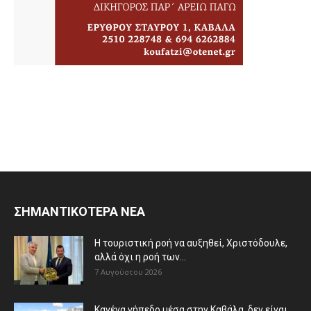
ΣΗΜΑΝΤΙΚΟΤΕΡΑ ΝΕΑ
Η τουριστική ροή να αυξηθεί, Χριστόδουλε,
αλλά όχι η ροή των...
7 Αυγούστου 2026
Κανένα γήπεδο μέσα στην Καβάλα, δεν είναι