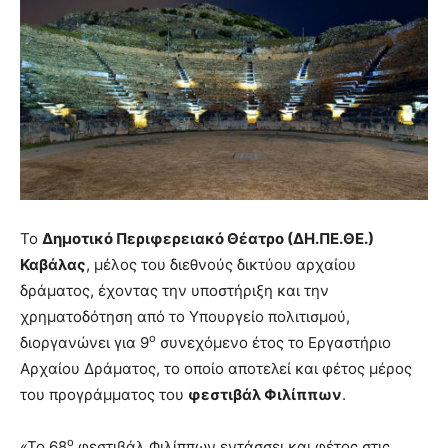
Το
Δημοτικό Περιφερειακό Θέατρο (ΔΗ.ΠΕ.ΘΕ.)
Καβάλας
, μέλος του διεθνούς δικτύου αρχαίου
δράματος, έχοντας την υποστήριξη και την
χρηματοδότηση από το Υπουργείο πολιτισμού,
ο
διοργανώνει για 9
συνεχόμενο έτος το Εργαστήριο
Αρχαίου Δράματος, το οποίο αποτελεί και φέτος μέρος
του προγράμματος του
φεστιβάλ Φιλίππων
.
ο
«Το 68
φεστιβάλ Φιλίππων εντάσσει και φέτος στις