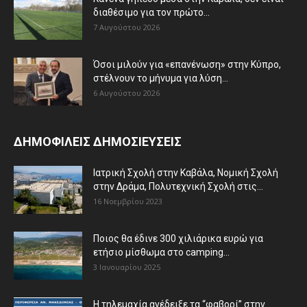
διαθέσιμο για τον πρώτο...
7 Αυγούστου 2026
Όσοι μιλούν για «επανένωση» στην Κύπρο,
στέλνουν το μήνυμα για λύση...
6 Αυγούστου 2026
ΔΗΜΟΦΙΛΕΙΣ ΔΗΜΟΣΙΕΥΣΕΙΣ
Ιατρική Σχολή στην Καβάλα, Νομική Σχολή
στην Δράμα, Πολυτεχνική Σχολή στις...
16 Νοεμβρίου 2023
Ποιος θα έδινε 300 χιλιάρικα ευρώ για
ετήσιο μίσθωμα στο camping...
3 Ιανουαρίου 2025
Η τηλεμαχία ανέδειξε τα “φαβορί” στην