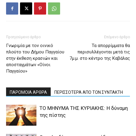
Προηγούμενο άρθρο
Επόμενο άρθρο
Γνωριμία με τον οινικό
Τα απορρίμματα θα
πλούτο του Δήμου Παγγαίου
περισυλλέγονται μετά τις
στην έκθεση κρασιών και
7μ.μ. στο κέντρο της Καβάλας
αποσταγμάτων «Οίνοι
Παγγαίου»
ΠΑΡΟΜΟΙΑ ΑΡΘΡΑ
ΠΕΡΙΣΣΟΤΕΡΑ ΑΠΟ ΤΟΝ ΣΥΝΤΑΚΤΗ
ΤΟ ΜΗΝΥΜΑ ΤΗΣ ΚΥΡΙΑΚΗΣ: Η δύναμη
της πίστης