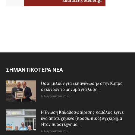
ΣΗΜΑΝΤΙΚΟΤΕΡΑ ΝΕΑ
Όσοι μιλούν για «επανένωση» στην Κύπρο,
στέλνουν το μήνυμα για λύση...
6 Αυγούστου 2026
Η Ένωση Καλαθοσφαίρισης Καβάλας έγινε
ένα αποτυχημένο (προσωπικό) εγχείρημα.
Ήταν πυροτέχνημα....
6 Αυγούστου 2026