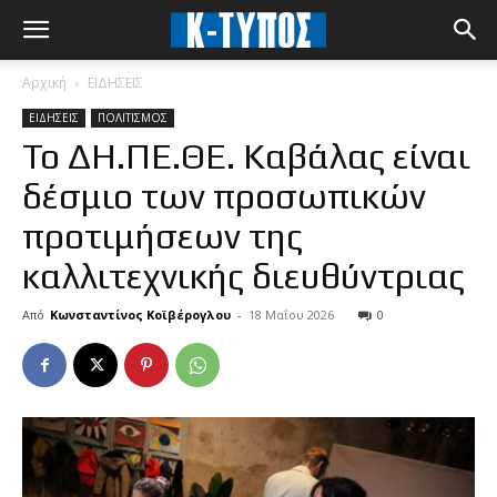
Αρχική
ΕΙΔΗΣΕΙΣ
ΕΙΔΗΣΕΙΣ
ΠΟΛΙΤΙΣΜΟΣ
Το ΔΗ.ΠΕ.ΘΕ. Καβάλας είναι
δέσμιο των προσωπικών
προτιμήσεων της
καλλιτεχνικής διευθύντριας
Από
Κωνσταντίνος Κοϊβέρογλου
-
18 Μαΐου 2026
0