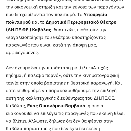
την οικονομική στήριξη και την εύνοια των παραγόντων
που διαχειρίζονται τον πολιτισμό. Το
Υπουργείο
πολιτισμού
και το
Δημοτικό Περιφερειακό Θέατρο
(ΔΗ.ΠΕ.ΘΕ.) Καβάλας
, δυστυχώς, υιοθετούν την
«εργαλειοποίηση» του θεάτρου υποστηρίζοντας
παραγωγές που είναι, κατά την άποψη μας,
αμφιλεγόμενες.
Δεν έχουμε δει την παράσταση με τίτλο: «Ατυχές
πήδημα, ή παλαβό πορνό», ούτε την κινηματογραφική
ταινία στην οποία βασίστηκε η θεατρική παραγωγή. Και
ούτε επιθυμούμε να παρακολουθήσουμε την επιλογή
αυτή της καλλιτεχνικής διευθύντριας του ΔΗ.ΠΕ.ΘΕ.
Καβάλας,
Εύας Οικονόμου-Βαμβακά
, η οποία
εξακολουθεί να επιλέγει τις παραγωγές που εκείνη θέλει
να βλέπει. Άλλωστε, δήλωσε ότι δεν θα φέρνει στην
Καβάλα παραστάσεις που δεν έχει δει εκείνη