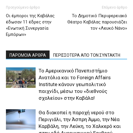
Προηγούμενο άρθρο
Επόμενο άρθρο
Οι έμποροι της Καβάλας
Το Δημοτικό Περιφερειακό
έδωσαν 11 έδρες στην
Θέατρο Καβάλας παρουσιάζει
«Ενωτική Συνεργασία
τον «Λευκό Νάνο»
Εμπόρων»
ΠΑΡΟΜΟΙΑ ΑΡΘΡΑ
ΠΕΡΙΣΣΟΤΕΡΑ ΑΠΟ ΤΟΝ ΣΥΝΤΑΚΤΗ
Το Αμερικανικό Πανεπιστήμιο
Ανατόλια και το Foreign Affairs
Institute κάνουν γεωπολιτικό
παιχνίδι, μέσω του «διεθνούς
σχολείου» στην Καβάλα!
Θα διακοπεί η παροχή νερού στο
Περιγιάλι, την Άσπρη Άμμο, την Νέα
Καρβάλη, την Λεύκη, το Χαλκερό και