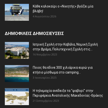
Κάθε καλοκαίρι ο «Νικητής» βγάζει μία
βλάβη!
4 Αυγούστου 2026
ΔΗΜΟΦΙΛΕΙΣ ΔΗΜΟΣΙΕΥΣΕΙΣ
Ιατρική Σχολή στην Καβάλα, Νομική Σχολή
στην Δράμα, Πολυτεχνική Σχολή στις...
16 Νοεμβρίου 2023
Ποιος θα έδινε 300 χιλιάρικα ευρώ για
ετήσιο μίσθωμα στο camping...
3 Ιανουαρίου 2025
Η τηλεμαχία ανέδειξε τα “φαβορί” στην
Περιφέρεια Ανατολικής Μακεδονίας-Θράκης
21 Σεπτεμβρίου 2023