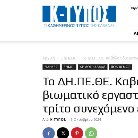
Κ-
Παρα
ΤΥΠΟΣ
Α
Αρχική
ΕΙΔΗΣΕΙΣ
Το ΔΗ.ΠΕ.ΘΕ. Καβάλας διοργαν
ΕΙΔΗΣΕΙΣ
ΔΗΜΟΙ
ΔΗΜΟΣ ΚΑΒΑΛΑΣ
ΠΟΛΙΤΙΣΜΟΣ
Το ΔΗ.ΠΕ.ΘΕ. Καβ
βιωματικό εργαστ
τρίτο συνεχόμενο 
Από
Κ-ΤΥΠΟΣ
-
9 Οκτωβρίου 2024