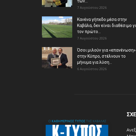
των...
7 Αυγούστου 2026
Κανένα γήπεδο μέσα στην
Καβάλα, δεν είναι διαθέσιμο γ
τον πρώτο...
7 Αυγούστου 2026
Όσοι μιλούν για «επανένωση»
στην Κύπρο, στέλνουν το
μήνυμα για λύση...
6 Αυγούστου 2026
ΣΧΕ
Ανεξ