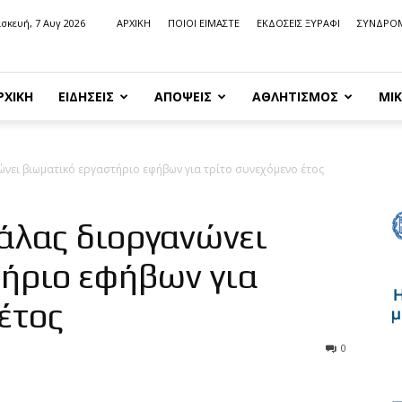
σκευή, 7 Αυγ 2026
ΑΡΧΙΚΗ
ΠΟΙΟΙ ΕΙΜΑΣΤΕ
ΕΚΔΟΣΕΙΣ ΞΥΡΑΦΙ
ΣΥΝΔΡΟ
ΡΧΙΚΗ
ΕΙΔΗΣΕΙΣ
ΑΠΟΨΕΙΣ
ΑΘΛΗΤΙΣΜΟΣ
ΜΙΚ
ώνει βιωματικό εργαστήριο εφήβων για τρίτο συνεχόμενο έτος
άλας διοργανώνει
ήριο εφήβων για
έτος
0