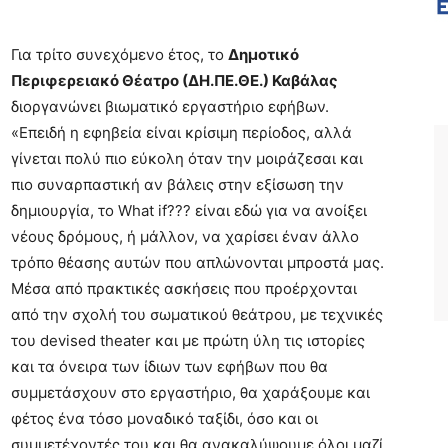
Για τρίτο συνεχόμενο έτος, το
Δημοτικό
Περιφερειακό Θέατρο (ΔΗ.ΠΕ.ΘΕ.) Καβάλας
διοργανώνει βιωματικό εργαστήριο εφήβων.
«Επειδή η εφηβεία είναι κρίσιμη περίοδος, αλλά
γίνεται πολύ πιο εύκολη όταν την μοιράζεσαι και
πιο συναρπαστική αν βάλεις στην εξίσωση την
δημιουργία, το What if??? είναι εδώ για να ανοίξει
νέους δρόμους, ή μάλλον, να χαρίσει έναν άλλο
τρόπο θέασης αυτών που απλώνονται μπροστά μας.
Μέσα από πρακτικές ασκήσεις που προέρχονται
από την σχολή του σωματικού θεάτρου, με τεχνικές
του devised theater και με πρώτη ύλη τις ιστορίες
και τα όνειρα των ίδιων των εφήβων που θα
συμμετάσχουν στο εργαστήριο, θα χαράξουμε και
φέτος ένα τόσο μοναδικό ταξίδι, όσο και οι
συμμετέχοντές του και θα ανακαλύψουμε όλοι μαζί