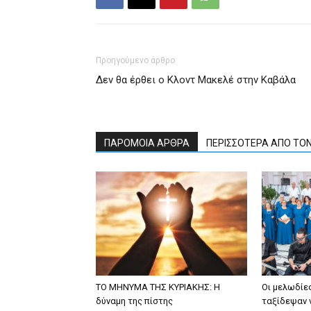
Προηγούμενο άρθρο
Δεν θα έρθει ο Κλοντ Μακελέ στην Καβάλα
ΠΑΡΟΜΟΙΑ ΑΡΘΡΑ
ΠΕΡΙΣΣΟΤΕΡΑ ΑΠΟ ΤΟ
ΤΟ ΜΗΝΥΜΑ ΤΗΣ ΚΥΡΙΑΚΗΣ: Η
Οι μελωδίε
δύναμη της πίστης
ταξίδεψαν 