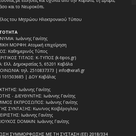
δονίας με ειδήσεις και σχόλια από την Καβάλα, τη Δράμα,
άσο και το Νευροκόπι.
ΤΟΤΗΤΑ
ΥΜΙΑ: Ιωάννης Γανίτης
ΙΚΗ ΜΟΡΦΗ: Ατομική επιχείρηση
ΟΣ: Καθημερινός Τύπος
ΡΙΤΙΚΟΣ ΤΙΤΛΟΣ: Κ-ΤΥΠΟΣ (k-tipos.gr)
: Ελλ. Δημοκρατίας 5, 65201 Καβάλα
ΟΙΝΩΝΙΑ: τηλ. 2510837373 | info@xirafi.gr
 101503685 | ΔΟΥ Καβάλας
ΚΤΗΤΗΣ: Ιωάννης Γανίτης
ΤΗΣ - ΔΙΕΥΘΥΝΤΗΣ: Ιωάννης Γανίτης
ΙΜΟΣ ΕΚΠΡΟΣΩΠΟΣ: Ιωάννης Γανίτης
ΤΗΣ ΣΥΝΤΑΞΗΣ: Κων/νος Κοϊβέρογλου
ΕΙΡΙΣΤΗΣ: Ιωάννης Γανίτης
ΙΟΥΧΟΣ DOMAIN: Ιωάννης Γανίτης
ΩΣΗ ΣΥΜΜΟΡΦΩΣΗΣ ΜΕ ΤΗ ΣΥΣΤΑΣΗ (ΕΕ) 2018/334