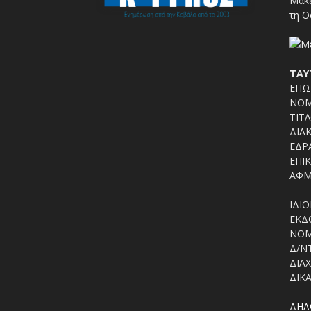
Μακε
τη Θ
ΤΑΥ
ΕΠΩΝ
ΝΟΜ
ΤΙΤΛ
ΔΙΑΚ
ΕΔΡΑ
ΕΠΙΚ
ΑΦΜ
ΙΔΙΟ
ΕΚΔΟ
ΝΟΜ
Δ/Ν
ΔΙΑΧ
ΔΙΚΑ
ΔΗΛ