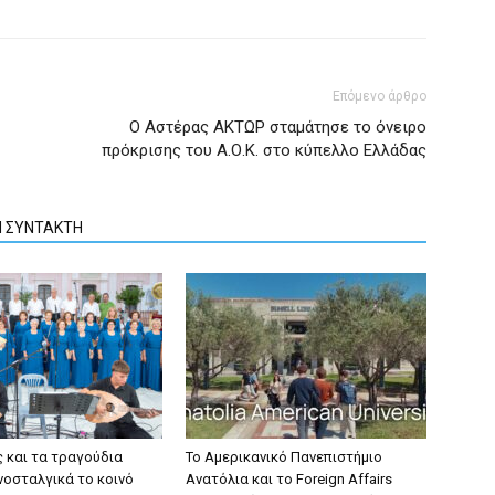
Επόμενο άρθρο
Ο Αστέρας ΑΚΤΩΡ σταμάτησε το όνειρο
πρόκρισης του Α.Ο.Κ. στο κύπελλο Ελλάδας
Ν ΣΥΝΤΑΚΤΗ
ς και τα τραγούδια
Το Αμερικανικό Πανεπιστήμιο
νοσταλγικά το κοινό
Ανατόλια και το Foreign Affairs