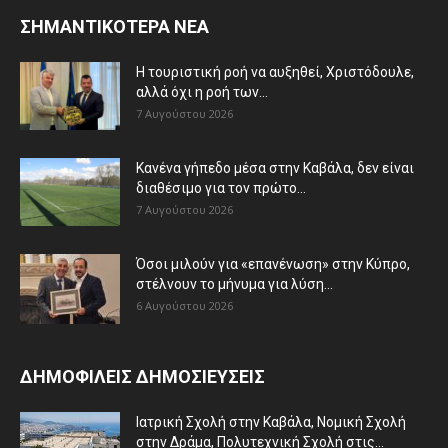
ΣΗΜΑΝΤΙΚΟΤΕΡΑ ΝΕΑ
Η τουριστική ροή να αυξηθεί, Χριστόδουλε,
αλλά όχι η ροή των...
7 Αυγούστου 2026
Κανένα γήπεδο μέσα στην Καβάλα, δεν είναι
διαθέσιμο για τον πρώτο...
7 Αυγούστου 2026
Όσοι μιλούν για «επανένωση» στην Κύπρο,
στέλνουν το μήνυμα για λύση...
6 Αυγούστου 2026
ΔΗΜΟΦΙΛΕΙΣ ΔΗΜΟΣΙΕΥΣΕΙΣ
Ιατρική Σχολή στην Καβάλα, Νομική Σχολή
στην Δράμα, Πολυτεχνική Σχολή στις...