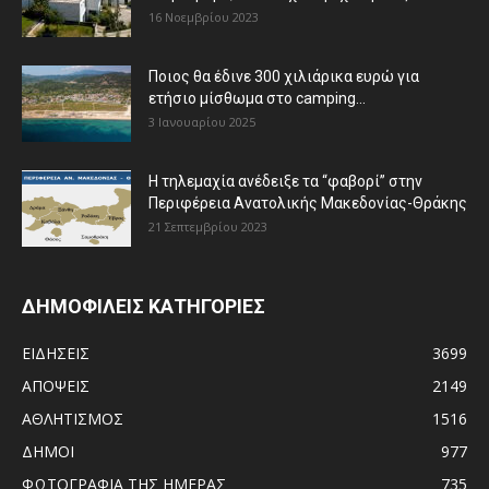
16 Νοεμβρίου 2023
Ποιος θα έδινε 300 χιλιάρικα ευρώ για
ετήσιο μίσθωμα στο camping...
3 Ιανουαρίου 2025
Η τηλεμαχία ανέδειξε τα “φαβορί” στην
Περιφέρεια Ανατολικής Μακεδονίας-Θράκης
21 Σεπτεμβρίου 2023
ΔΗΜΟΦΙΛΕΙΣ ΚΑΤΗΓΟΡΙΕΣ
ΕΙΔΗΣΕΙΣ
3699
ΑΠΟΨΕΙΣ
2149
ΑΘΛΗΤΙΣΜΟΣ
1516
ΔΗΜΟΙ
977
ΦΩΤΟΓΡΑΦΙΑ ΤΗΣ ΗΜΕΡΑΣ
735