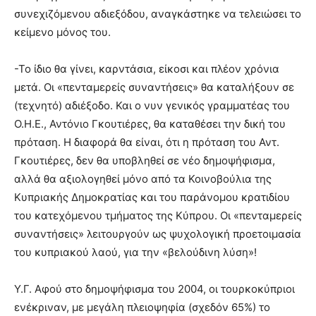
συνεχιζόμενου αδιεξόδου, αναγκάστηκε να τελειώσει το
κείμενο μόνος του.
-Το ίδιο θα γίνει, καρντάσια, είκοσι και πλέον χρόνια
μετά. Οι «πενταμερείς συναντήσεις» θα καταλήξουν σε
(τεχνητό) αδιέξοδο. Και ο νυν γενικός γραμματέας του
Ο.Η.Ε., Αντόνιο Γκουτιέρες, θα καταθέσει την δική του
πρόταση. Η διαφορά θα είναι, ότι η πρόταση του Αντ.
Γκουτιέρες, δεν θα υποβληθεί σε νέο δημοψήφισμα,
αλλά θα αξιολογηθεί μόνο από τα Κοινοβούλια της
Κυπριακής Δημοκρατίας και του παράνομου κρατιδίου
του κατεχόμενου τμήματος της Κύπρου. Οι «πενταμερείς
συναντήσεις» λειτουργούν ως ψυχολογική προετοιμασία
του κυπριακού λαού, για την «βελούδινη λύση»!
Υ.Γ. Αφού στο δημοψήφισμα του 2004, οι τουρκοκύπριοι
ενέκριναν, με μεγάλη πλειοψηφία (σχεδόν 65%) το