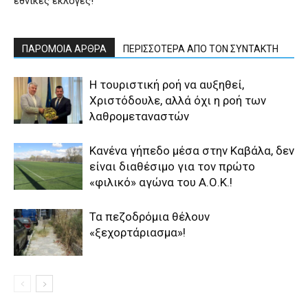
εθνικές εκλογές!
ΠΑΡΟΜΟΙΑ ΑΡΘΡΑ
ΠΕΡΙΣΣΟΤΕΡΑ ΑΠΟ ΤΟΝ ΣΥΝΤΑΚΤΗ
Η τουριστική ροή να αυξηθεί,
Χριστόδουλε, αλλά όχι η ροή των
λαθρομεταναστών
Κανένα γήπεδο μέσα στην Καβάλα, δεν
είναι διαθέσιμο για τον πρώτο
«φιλικό» αγώνα του Α.Ο.Κ.!
Τα πεζοδρόμια θέλουν
«ξεχορτάριασμα»!