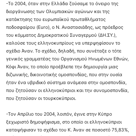
-Το 2004, όταν στην Ελλάδα ζούσαμε το όνειρο της
διοργάνωσης των Ολυμπιακών αγώνων και της
κατάκτησης του ευρωπαϊκού πρωταθλήματος
ποδοσφαίρου (Euro), ο Ν. Αναστασιάδης, ως πρόεδρος
του κόμματος Δημοκρατικού Συναγερμού (ΔΗ.ΣΥ.),
καλούσε τους ελληνοκυπρίους να υπερψηφίσουν το
σχέδιο Άναν. Το σχέδιο, δηλαδή, που συνέταξε ο τότε
γενικός γραμματέας του Οργανισμού Ηνωμένων Εθνών,
Κόφι Άναν, το οποίο προέβλεπε την δημιουργία μιας
διζωνικής, δικοινοτικής ομοσπονδίας, που στην ουσία
ήταν ένα υβριδικό σύστημα ανάμεσα στην ομοσπονδία,
που ζητούσαν οι ελληνοκύπριοι και την συνομοσπονδία,
που ζητούσαν οι τουρκοκύπριοι.
-Τον Απρίλιο του 2004, λοιπόν, έγινε στην Κύπρο
ξεχωριστό δημοψήφισμα, στο οποίο οι ελληνοκύπριοι
καταψήφισαν το σχέδιο του Κ. Άναν σε ποσοστό 75,83%,