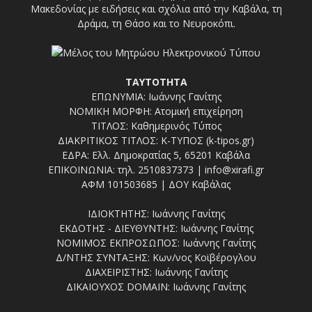
Μακεδονίας με ειδήσεις και σχόλια από την Καβάλα, τη
Δράμα, τη Θάσο και το Νευροκόπι.
ΤΑΥΤΟΤΗΤΑ
ΕΠΩΝΥΜΙΑ: Ιωάννης Γανίτης
ΝΟΜΙΚΗ ΜΟΡΦΗ: Ατομική επιχείρηση
ΤΙΤΛΟΣ: Καθημερινός Τύπος
ΔΙΑΚΡΙΤΙΚΟΣ ΤΙΤΛΟΣ: Κ-ΤΥΠΟΣ (k-tipos.gr)
ΕΔΡΑ: Ελλ. Δημοκρατίας 5, 65201 Καβάλα
ΕΠΙΚΟΙΝΩΝΙΑ: τηλ. 2510837373 | info@xirafi.gr
ΑΦΜ 101503685 | ΔΟΥ Καβάλας
ΙΔΙΟΚΤΗΤΗΣ: Ιωάννης Γανίτης
ΕΚΔΟΤΗΣ - ΔΙΕΥΘΥΝΤΗΣ: Ιωάννης Γανίτης
ΝΟΜΙΜΟΣ ΕΚΠΡΟΣΩΠΟΣ: Ιωάννης Γανίτης
Δ/ΝΤΗΣ ΣΥΝΤΑΞΗΣ: Κων/νος Κοϊβέρογλου
ΔΙΑΧΕΙΡΙΣΤΗΣ: Ιωάννης Γανίτης
ΔΙΚΑΙΟΥΧΟΣ DOMAIN: Ιωάννης Γανίτης