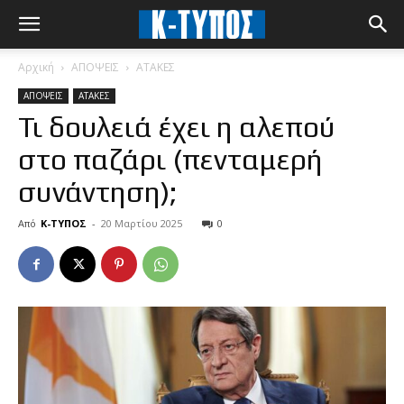
Αρχική
ΑΠΟΨΕΙΣ
ΑΤΑΚΕΣ
ΑΠΟΨΕΙΣ
ΑΤΑΚΕΣ
Τι δουλειά έχει η αλεπού
στο παζάρι (πενταμερή
συνάντηση);
Από
Κ-ΤΥΠΟΣ
-
20 Μαρτίου 2025
0