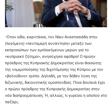
-Όταν είδα, καρντάσια, τον Νίκο Αναστασιάδη στην
(λεγόμενη) «πενταμερή συνάντηση» μεταξύ των
εκπροσώπων των εμπλεκόμενων μερών για το
«κυπριακό ζήτημα», ανησύχησα σφόδρα! Ο πρώην
πρόεδρος της Κυπριακής Δημοκρατίας είναι θιασώτης
της νομιμοποίησης της διχοτόμησης της Κύπρου με τον
«βελούδινο» τρόπο. Δηλαδή, με την δήθεν λύση της
διζωνικής, δικοινοτικής ομοσπονδίας. Ποια δουλειά έχει
ο πρώην πρόεδρος της Κυπριακής Δημοκρατίας στην
νέα διαπραγμάτευση; Ή, αλλιώς, τι γυρεύει η αλεπού στο
παζάρι;