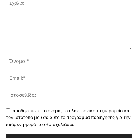
αποθηκεύστε το όνομα, το ηλεκτρονικό ταχυδρομείο και
τον ιστότοπό μου σε αυτό το πρόγραμμα περιήγησης για την
επόμενη φορά που θα σχολιάσω.