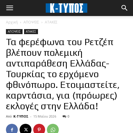
Αρχική
ΑΠΟΨΕΙΣ
ΑΤΑΚΕΣ
ΑΠΟΨΕΙΣ
ΑΤΑΚΕΣ
Τα φερέφωνα του Ρετζέπ
βλέπουν πολεμική
αντιπαράθεση Ελλάδας-
Τουρκίας το ερχόμενο
φθινόπωρο. Ετοιμαστείτε,
καρντάσια, για (πρόωρες)
εκλογές στην Ελλάδα!
Από
Κ-ΤΥΠΟΣ
-
15 Μαΐου 2026
0