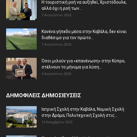
Η τουριστική ροή να αυξηθεί, Χριστόδουλε,
αλλά όχι η ροή των...
7 Αυγούστου 2026
Κανένα γήπεδο μέσα στην Καβάλα, δεν είναι
διαθέσιμο για τον πρώτο...
7 Αυγούστου 2026
Όσοι μιλούν για «επανένωση» στην Κύπρο,
στέλνουν το μήνυμα για λύση...
6 Αυγούστου 2026
ΔΗΜΟΦΙΛΕΙΣ ΔΗΜΟΣΙΕΥΣΕΙΣ
Ιατρική Σχολή στην Καβάλα, Νομική Σχολή
στην Δράμα, Πολυτεχνική Σχολή στις...
16 Νοεμβρίου 2023