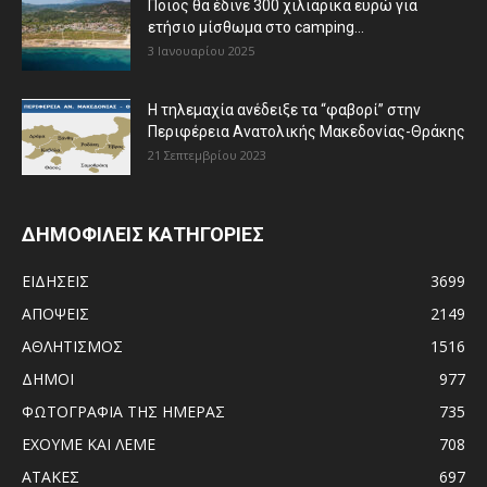
Ποιος θα έδινε 300 χιλιάρικα ευρώ για
ετήσιο μίσθωμα στο camping...
3 Ιανουαρίου 2025
Η τηλεμαχία ανέδειξε τα “φαβορί” στην
Περιφέρεια Ανατολικής Μακεδονίας-Θράκης
21 Σεπτεμβρίου 2023
ΔΗΜΟΦΙΛΕΙΣ ΚΑΤΗΓΟΡΙΕΣ
ΕΙΔΗΣΕΙΣ
3699
ΑΠΟΨΕΙΣ
2149
ΑΘΛΗΤΙΣΜΟΣ
1516
ΔΗΜΟΙ
977
ΦΩΤΟΓΡΑΦΙΑ ΤΗΣ ΗΜΕΡΑΣ
735
ΕΧΟΥΜΕ ΚΑΙ ΛΕΜΕ
708
ΑΤΑΚΕΣ
697