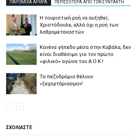
ΠΑΡΟΜΟΙΑ ΑΡΘΡΑ
ΠΕΡΙΣΣΟΤΕΡΑ ΑΠΟ ΤΟΝ ΣΥΝΤΑΚΤΗ
Η τουριστική ροή να αυξηθεί,
Χριστόδουλε, αλλά όχι η ροή των
λαθρομεταναστών
Κανένα γήπεδο μέσα στην Καβάλα, δεν
είναι διαθέσιμο για τον πρώτο
«φιλικό» αγώνα του Α.Ο.Κ.!
Τα πεζοδρόμια θέλουν
«ξεχορτάριασμα»!
ΣΧΟΛΙΑΣΤΕ