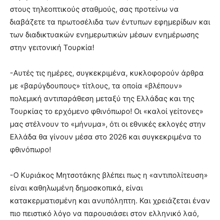
στους τηλεοπτικούς σταθμούς, σας προτείνω να
διαβάζετε τα πρωτοσέλιδα των έντυπων εφημερίδων και
των διαδικτυακών ενημερωτικών μέσων ενημέρωσης
στην γειτονική Τουρκία!
-Αυτές τις ημέρες, συγκεκριμένα, κυκλοφορούν άρθρα
με «βαρύγδουπους» τίτλους, τα οποία «βλέπουν»
πολεμική αντιπαράθεση μεταξύ της Ελλάδας και της
Τουρκίας το ερχόμενο φθινόπωρο! Οι «καλοί γείτονες»
μας στέλνουν το «μήνυμα», ότι οι εθνικές εκλογές στην
Ελλάδα θα γίνουν μέσα στο 2026 και συγκεκριμένα το
φθινόπωρο!
-Ο Κυριάκος Μητσοτάκης βλέπει πως η «αντιπολίτευση»
είναι καθηλωμένη δημοσκοπικά, είναι
κατακερματισμένη και ανυπόληπτη. Και χρειάζεται έναν
πιο πειστικό λόγο να παρουσιάσει στον ελληνικό λαό,