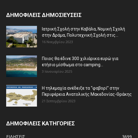
ΔΗΜΟΦΙΛΕΙΣ ΔΗΜΟΣΙΕΥΣΕΙΣ
Ιατρική Σχολή στην Καβάλα, Νομική Σχολή
στην Δράμα, Πολυτεχνική Σχολή στις...
16 Νοεμβρίου 2023
Ποιος θα έδινε 300 χιλιάρικα ευρώ για
ετήσιο μίσθωμα στο camping...
3 Ιανουαρίου 2025
Η τηλεμαχία ανέδειξε τα “φαβορί” στην
Περιφέρεια Ανατολικής Μακεδονίας-Θράκης
21 Σεπτεμβρίου 2023
ΔΗΜΟΦΙΛΕΙΣ ΚΑΤΗΓΟΡΙΕΣ
ΕΙΔΗΣΕΙΣ
3699