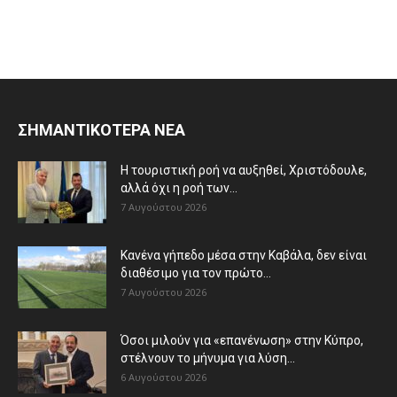
ΣΗΜΑΝΤΙΚΟΤΕΡΑ ΝΕΑ
Η τουριστική ροή να αυξηθεί, Χριστόδουλε,
αλλά όχι η ροή των...
7 Αυγούστου 2026
Κανένα γήπεδο μέσα στην Καβάλα, δεν είναι
διαθέσιμο για τον πρώτο...
7 Αυγούστου 2026
Όσοι μιλούν για «επανένωση» στην Κύπρο,
στέλνουν το μήνυμα για λύση...
6 Αυγούστου 2026