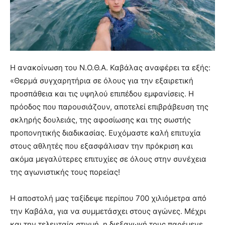
Η ανακοίνωση του Ν.Ο.Θ.Α. Καβάλας αναφέρει τα εξής:
«Θερμά συγχαρητήρια σε όλους για την εξαιρετική
προσπάθεια και τις υψηλού επιπέδου εμφανίσεις. Η
πρόοδος που παρουσιάζουν, αποτελεί επιβράβευση της
σκληρής δουλειάς, της αφοσίωσης και της σωστής
προπονητικής διαδικασίας. Ευχόμαστε καλή επιτυχία
στους αθλητές που εξασφάλισαν την πρόκριση και
ακόμα μεγαλύτερες επιτυχίες σε όλους στην συνέχεια
της αγωνιστικής τους πορείας!
Η αποστολή μας ταξίδεψε περίπου 700 χιλιόμετρα από
την Καβάλα, για να συμμετάσχει στους αγώνες. Μέχρι
και την τελευταία στιγμή, η διεξαγωγή τους παρέμενε