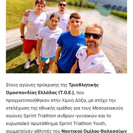
Στους αγώνες πρόκρισης της
Τριαθλητικής
Ομοσπονδίας Ελλάδος (Τ.Ο.Ε.)
, που
πραγματοποιήθηκαν στην λίμνη Δόξα, με στόχο την
στελέχωση της εθνικής ομάδας για τους Μεσογειακούς
αγώνες Sprint Triathlon ανδρών-γυναικών και το
ευρωπαϊκό πρωτάθλημα Sprint Triathlon Youth,
συμμετείχαν αθλητές του
Ναυτικού Ομίλου Θαλασσίων