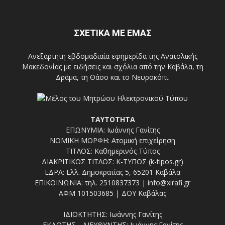
ΣΧΕΤΙΚΑ ΜΕ ΕΜΑΣ
Ανεξάρτητη εβδομαδιαία εφημερίδα της Ανατολικής
Μακεδονίας με ειδήσεις και σχόλια από την Καβάλα, τη
Δράμα, τη Θάσο και το Νευροκόπι.
ΤΑΥΤΟΤΗΤΑ
ΕΠΩΝΥΜΙΑ: Ιωάννης Γανίτης
ΝΟΜΙΚΗ ΜΟΡΦΗ: Ατομική επιχείρηση
ΤΙΤΛΟΣ: Καθημερινός Τύπος
ΔΙΑΚΡΙΤΙΚΟΣ ΤΙΤΛΟΣ: Κ-ΤΥΠΟΣ (k-tipos.gr)
ΕΔΡΑ: Ελλ. Δημοκρατίας 5, 65201 Καβάλα
ΕΠΙΚΟΙΝΩΝΙΑ: τηλ. 2510837373 | info@xirafi.gr
ΑΦΜ 101503685 | ΔΟΥ Καβάλας
ΙΔΙΟΚΤΗΤΗΣ: Ιωάννης Γανίτης
ΕΚΔΟΤΗΣ - ΔΙΕΥΘΥΝΤΗΣ: Ιωάννης Γανίτης