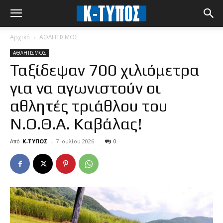
Αρχική
ΑΘΛΗΤΙΣΜΟΣ
ΑΘΛΗΤΙΣΜΟΣ
Ταξίδεψαν 700 χιλιόμετρα
για να αγωνιστούν οι
αθλητές τριάθλου του
Ν.Ο.Θ.Α. Καβάλας!
Από
Κ-ΤΥΠΟΣ
-
7 Ιουλίου 2026
0