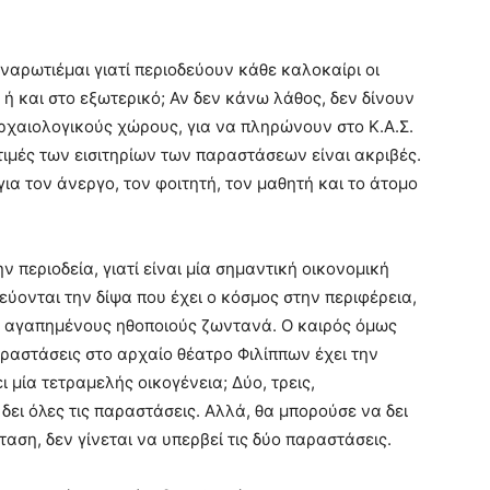
ναρωτιέμαι γιατί περιοδεύουν κάθε καλοκαίρι οι
, ή και στο εξωτερικό; Αν δεν κάνω λάθος, δεν δίνουν
ρχαιολογικούς χώρους, για να πληρώνουν στο Κ.Α.Σ.
τιμές των εισιτηρίων των παραστάσεων είναι ακριβές.
για τον άνεργο, τον φοιτητή, τον μαθητή και το άτομο
ην περιοδεία, γιατί είναι μία σημαντική οικονομική
λεύονται την δίψα που έχει ο κόσμος στην περιφέρεια,
ς αγαπημένους ηθοποιούς ζωντανά. Ο καιρός όμως
ραστάσεις στο αρχαίο θέατρο Φιλίππων έχει την
μία τετραμελής οικογένεια; Δύο, τρεις,
δει όλες τις παραστάσεις. Αλλά, θα μπορούσε να δει
αση, δεν γίνεται να υπερβεί τις δύο παραστάσεις.