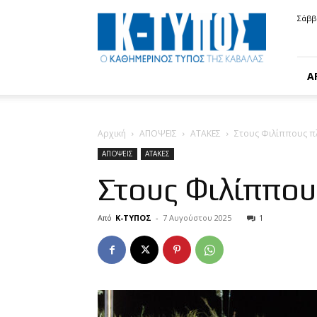
Κ-
Σάββ
ΤΥΠΟΣ
Α
Αρχική
ΑΠΟΨΕΙΣ
ΑΤΑΚΕΣ
Στους Φιλίππους π
ΑΠΟΨΕΙΣ
ΑΤΑΚΕΣ
Στους Φιλίππου
Από
Κ-ΤΥΠΟΣ
-
7 Αυγούστου 2025
1