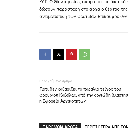
-Υ.Γ. Ο Θίοντορ είπε, ακόμα, ότι οι ιδιωτικ
δώσουν παράσταση στο αρχαίο θέατρο της Ε
αντιμετώπιση των φεστιβάλ Επιδαύρου-Αθη
Προηγούμενο άρθρο
Γιατί δεν καθαρίζει το παράλιο τείχος του
φρουρίου Καβάλας, από την οργιώδη βλάστησ
η Εφορεία Αρχαιοτήτων;
ΠΑΡΟΜΟΙΑ ΑΡΘΡΑ
ΠΕΡΙΣΣΟΤΕΡΑ ΑΠΟ ΤΟ