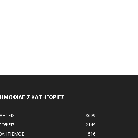
ΗΜΟΦΙΛΕΙΣ ΚΑΤΗΓΟΡΙΕΣ
ΙΔΗΣΕΙΣ
3699
ΠΟΨΕΙΣ
2149
ΘΛΗΤΙΣΜΟΣ
1516