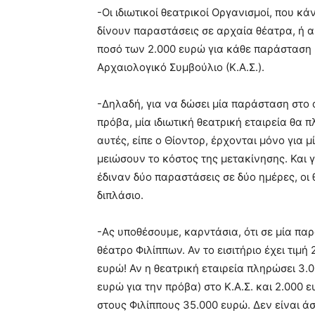
-Οι ιδιωτικοί θεατρικοί Οργανισμοί, που κ
δίνουν παραστάσεις σε αρχαία θέατρα, ή 
ποσό των 2.000 ευρώ για κάθε παράσταση κ
Αρχαιολογικό Συμβούλιο (Κ.Α.Σ.).
-Δηλαδή, για να δώσει μία παράσταση στο 
πρόβα, μία ιδιωτική θεατρική εταιρεία θα π
αυτές, είπε ο Θίοντορ, έρχονται μόνο για 
μειώσουν το κόστος της μετακίνησης. Και 
έδιναν δύο παραστάσεις σε δύο ημέρες, οι
διπλάσιο.
-Ας υποθέσουμε, καρντάσια, ότι σε μία πα
θέατρο Φιλίππων. Αν το εισιτήριο έχει τιμ
ευρώ! Αν η θεατρική εταιρεία πληρώσει 3.
ευρώ για την πρόβα) στο Κ.Α.Σ. και 2.000 
στους Φιλίππους 35.000 ευρώ. Δεν είναι ά