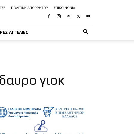
ΤΕΣ
ΠΟΛΙΤΙΚΗ ΑΠΟΡΡΗΤΟΥ
ΕΠΙΚΟΙΝΩΝΙΑ
ΡΈΣ ΑΓΓΕΛΊΕΣ
δαυρο γιοκ