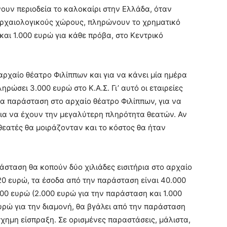
άνουν περιοδεία το καλοκαίρι στην Ελλάδα, όταν
αρχαιολογικούς χώρους, πληρώνουν το χρηματικό
αι 1.000 ευρώ για κάθε πρόβα, στο Κεντρικό
αρχαίο θέατρο Φιλίππων και για να κάνει μία ημέρα
ληρώσει 3.000 ευρώ στο Κ.Α.Σ. Γι’ αυτό οι εταιρείες
μία παράσταση στο αρχαίο θέατρο Φιλίππων, για να
για να έχουν την μεγαλύτερη πληρότητα θεατών. Αν
 θεατές θα μοιράζονταν και το κόστος θα ήταν
ράσταση θα κοπούν δύο χιλιάδες εισιτήρια στο αρχαίο
ή 20 ευρώ, τα έσοδα από την παράσταση είναι 40.000
000 ευρώ (2.000 ευρώ για την παράσταση και 1.000
ευρώ για την διαμονή, θα βγάλει από την παράσταση
σχημη είσπραξη. Σε ορισμένες παραστάσεις, μάλιστα,