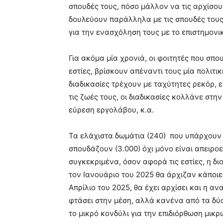
σπουδές τους, πόσο μάλλον να τις αρχίσο
δουλεύουν παράλληλα με τις σπουδές τους,
για την ενασχόληση τους με το επιστημονι
Για ακόμα μία χρονιά, οι φοιτητές που σπο
εστίες, βρίσκουν απέναντι τους μία πολιτικ
διαδικασίες τρέχουν με ταχύτητες ρεκόρ, 
τις ζωές τους, οι διαδικασίες κολλάνε στ
εύρεση εργολάβου, κ.α.
Τα ελάχιστα δωμάτια (240) που υπάρχουν 
σπουδάζουν (3.000) όχι μόνο είναι απειρο
συγκεκριμένα, όσον αφορά τις εστίες, η δ
τον Ιανουάριο του 2025 θα άρχιζαν κάποιες
Απρίλιο του 2025, θα έχει αρχίσει και η ανα
φτάσει στην μέση, αλλά κανένα από τα δύο 
το μικρό κονδύλι για την επιδιόρθωση μικ