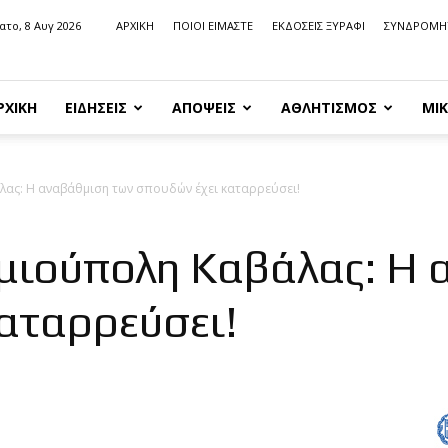
ατο, 8 Αυγ 2026
ΑΡΧΙΚΗ
ΠΟΙΟΙ ΕΙΜΑΣΤΕ
ΕΚΔΟΣΕΙΣ ΞΥΡΑΦΙ
ΣΥΝΔΡΟΜΗ
ΡΧΙΚΗ
ΕΙΔΗΣΕΙΣ
ΑΠΟΨΕΙΣ
ΑΘΛΗΤΙΣΜΟΣ
ΜΙΚ
λας: Η αναβάθμιση των σπουδών έχει καταρρεύσει!
ημιούπολη Καβάλας: Η 
αταρρεύσει!