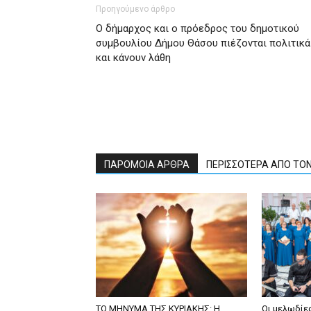
Προηγούμενο άρθρο
Ο δήμαρχος και ο πρόεδρος του δημοτικού
συμβουλίου Δήμου Θάσου πιέζονται πολιτικά
και κάνουν λάθη
ΠΑΡΟΜΟΙΑ ΑΡΘΡΑ
ΠΕΡΙΣΣΟΤΕΡΑ ΑΠΟ ΤΟ
ΤΟ ΜΗΝΥΜΑ ΤΗΣ ΚΥΡΙΑΚΗΣ: Η
Οι μελωδίε