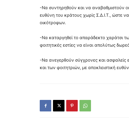
-Να συντηρηθούν και να αναβαθμιστούν οι 
ευθύνη του κράτους χωρίς Σ.Δ.Ι.Τ., ώστε ν
οικότροφων.
-Να καταργηθεί το απαράδεκτο χαράτσι των
φοιτητικές εστίες να είναι απολύτως δωρε
-Να ανεγερθούν σύγχρονες και ασφαλείς ε
και των φοιτητριών, με αποκλειστική ευθύνη