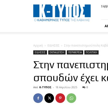
Κ-
Σάββ
ΤΥΠΟΣ
Α
Αρχική
ΕΙΔΗΣΕΙΣ
Στην πανεπιστημιούπολη Καβά
ΕΙΔΗΣΕΙΣ
ΕΚΠΑΙΔΕΥΣΗ
ΠΕΡΙΦΕΡΕΙΑ
ΠΟΛΙΤΙΚΗ
Στην πανεπιστ
σπουδών έχει κ
Από
Κ-ΤΥΠΟΣ
-
18 Απριλίου 2025
0