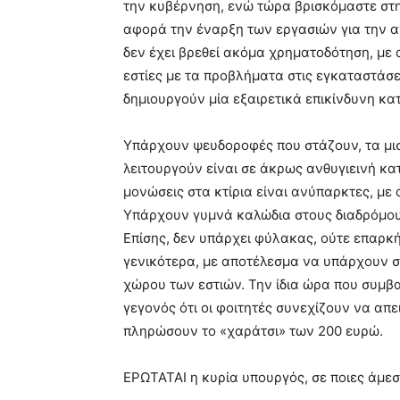
την κυβέρνηση, ενώ τώρα βρισκόμαστε στη
αφορά την έναρξη των εργασιών για την αν
δεν έχει βρεθεί ακόμα χρηματοδότηση, με 
εστίες με τα προβλήματα στις εγκαταστάσε
δημιουργούν μία εξαιρετικά επικίνδυνη κα
Υπάρχουν ψευδοροφές που στάζουν, τα μισ
λειτουργούν είναι σε άκρως ανθυγιεινή κατ
μονώσεις στα κτίρια είναι ανύπαρκτες, με
Υπάρχουν γυμνά καλώδια στους διαδρόμου
Επίσης, δεν υπάρχει φύλακας, ούτε επαρκ
γενικότερα, με αποτέλεσμα να υπάρχουν συ
χώρου των εστιών. Την ίδια ώρα που συμβ
γεγονός ότι οι φοιτητές συνεχίζουν να απε
πληρώσουν το «χαράτσι» των 200 ευρώ.
ΕΡΩΤΑΤΑΙ η κυρία υπουργός, σε ποιες άμεσ