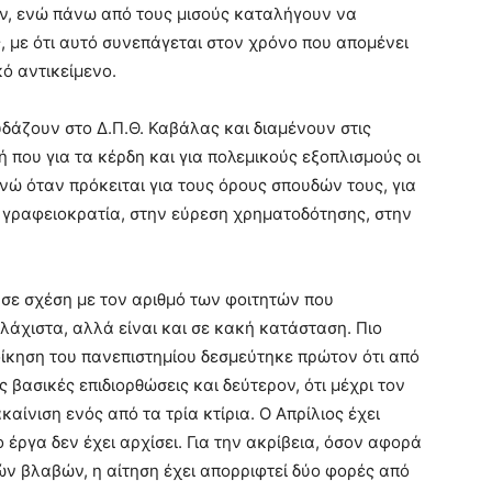
υν, ενώ πάνω από τους μισούς καταλήγουν να
 με ότι αυτό συνεπάγεται στον χρόνο που απομένει
κό αντικείμενο.
υδάζουν στο Δ.Π.Θ. Καβάλας και διαμένουν στις
ή που για τα κέρδη και για πολεμικούς εξοπλισμούς οι
ενώ όταν πρόκειται για τους όρους σπουδών τους, για
ην γραφειοκρατία, στην εύρεση χρηματοδότησης, στην
σε σχέση με τον αριθμό των φοιτητών που
ελάχιστα, αλλά είναι και σε κακή κατάσταση. Πιο
ιοίκηση του πανεπιστημίου δεσμεύτηκε πρώτον ότι από
 βασικές επιδιορθώσεις και δεύτερον, ότι μέχρι τον
καίνιση ενός από τα τρία κτίρια. Ο Απρίλιος έχει
έργα δεν έχει αρχίσει. Για την ακρίβεια, όσον αφορά
ρών βλαβών, η αίτηση έχει απορριφτεί δύο φορές από