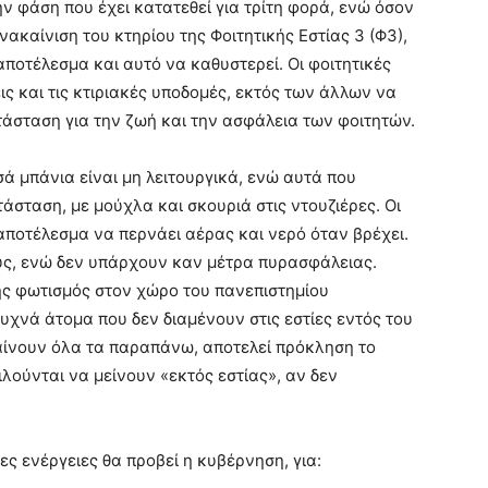
ν φάση που έχει κατατεθεί για τρίτη φορά, ενώ όσον
ακαίνιση του κτηρίου της Φοιτητικής Εστίας 3 (Φ3),
αποτέλεσμα και αυτό να καθυστερεί. Οι φοιτητικές
ις και τις κτιριακές υποδομές, εκτός των άλλων να
τάσταση για την ζωή και την ασφάλεια των φοιτητών.
ά μπάνια είναι μη λειτουργικά, ενώ αυτά που
άσταση, με μούχλα και σκουριά στις ντουζιέρες. Οι
 αποτέλεσμα να περνάει αέρας και νερό όταν βρέχει.
ς, ενώ δεν υπάρχουν καν μέτρα πυρασφάλειας.
ής φωτισμός στον χώρο του πανεπιστημίου
χνά άτομα που δεν διαμένουν στις εστίες εντός του
αίνουν όλα τα παραπάνω, αποτελεί πρόκληση το
ιλούνται να μείνουν «εκτός εστίας», αν δεν
ες ενέργειες θα προβεί η κυβέρνηση, για: