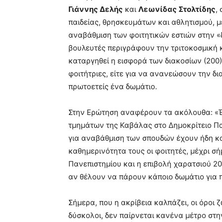
Γιάννης Δελής
και
Λεωνίδας Στολτίδης
,
παιδείας, θρησκευμάτων και αθλητισμού, μ
αναβάθμιση των φοιτητικών εστιών στην «
βουλευτές περιγράφουν την τριτοκοσμική 
καταργηθεί η εισφορά των διακοσίων (200)
φοιτήτριες, είτε για να ανανεώσουν την δια
πρωτοετείς ένα δωμάτιο.
Στην Ερώτηση αναφέρουν τα ακόλουθα: «Έ
τμημάτων της Καβάλας στο Δημοκρίτειο Πα
για αναβάθμιση των σπουδών έχουν ήδη κα
καθημερινότητα τους οι φοιτητές, μέχρι σή
Πανεπιστημίου και η επιβολή χαρατσιού 200
αν θέλουν να πάρουν κάποιο δωμάτιο για 
Σήμερα, που η ακρίβεια καλπάζει, οι όροι 
δύσκολοι, δεν παίρνεται κανένα μέτρο στ