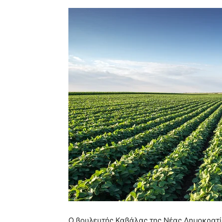
Ο βουλευτής Καβάλας της Νέας Δημοκρατ