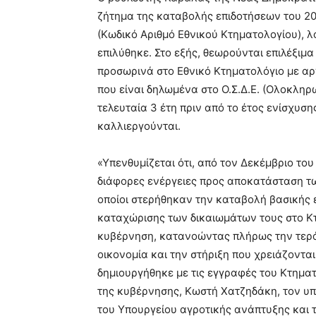
ζήτημα της καταβολής επιδοτήσεων του 20
(Κωδικό Αριθμό Εθνικού Κτηματολογίου), 
επιλύθηκε. Στο εξής, θεωρούνται επιλέξιμα
προσωρινά στο Εθνικό Κτηματολόγιο με αρχ
που είναι δηλωμένα στο Ο.Σ.Δ.Ε. (Ολοκληρ
τελευταία 3 έτη πριν από το έτος ενίσχυσ
καλλιεργούνται.
«Υπενθυμίζεται ότι, από τον Δεκέμβριο το
διάφορες ενέργειες προς αποκατάσταση τω
οποίοι στερήθηκαν την καταβολή βασικής 
καταχώρισης των δικαιωμάτων τους στο Κτ
κυβέρνηση, κατανοώντας πλήρως την τερά
οικονομία και την στήριξη που χρειάζοντα
δημιουργήθηκε με τις εγγραφές του Κτηματ
της κυβέρνησης, Κωστή Χατζηδάκη, τον υπ
του Υπουργείου αγροτικής ανάπτυξης και 