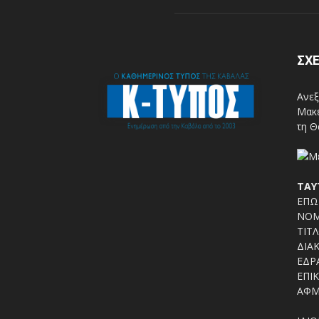
ΣΧΕ
Ανεξ
Μακε
τη Θ
ΤΑΥ
ΕΠΩΝ
ΝΟΜ
ΤΙΤΛ
ΔΙΑΚ
ΕΔΡΑ
ΕΠΙΚ
ΑΦΜ