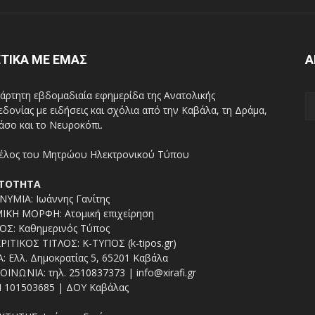
ΤΙΚΑ ΜΕ ΕΜΑΣ
Α
άρτητη εβδομαδιαία εφημερίδα της Ανατολικής
δονίας με ειδήσεις και σχόλια από την Καβάλα, τη Δράμα,
άσο και το Νευροκόπι.
ΤΟΤΗΤΑ
ΥΜΙΑ: Ιωάννης Γανίτης
ΙΚΗ ΜΟΡΦΗ: Ατομική επιχείρηση
ΟΣ: Καθημερινός Τύπος
ΡΙΤΙΚΟΣ ΤΙΤΛΟΣ: Κ-ΤΥΠΟΣ (k-tipos.gr)
: Ελλ. Δημοκρατίας 5, 65201 Καβάλα
ΟΙΝΩΝΙΑ: τηλ. 2510837373 | info@xirafi.gr
 101503685 | ΔΟΥ Καβάλας