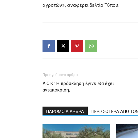
αγροτών», αναφέρει δελτίο Τύπου.
Προηγούμενο άρθρο
Α.Ο.Κ.: Η πρόσκληση έγινε. Θα έχει
ανταπόκριση;
ΠΑΡΟΜΟΙΑ ΑΡΘΡΑ
ΠΕΡΙΣΣΟΤΕΡΑ ΑΠΟ ΤΟ