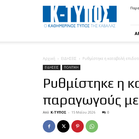
Κ-
Παρα
ΤΥΠΟΣ
Α
Αρχική
ΕΙΔΗΣΕΙΣ
Ρυθμίστηκε η καταβολή επιδοτ
ΕΙΔΗΣΕΙΣ
ΠΟΛΙΤΙΚΗ
Ρυθμίστηκε η κ
παραγωγούς με 
Από
Κ-ΤΥΠΟΣ
-
15 Μαΐου 2026
0