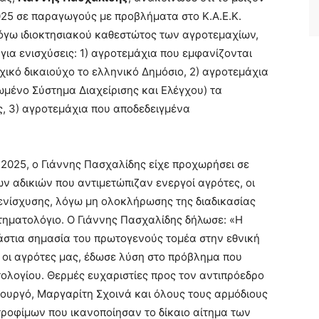
25 σε παραγωγούς με προβλήματα στο Κ.Α.Ε.Κ.
λόγω ιδιοκτησιακού καθεστώτος των αγροτεμαχίων,
 για ενισχύσεις: 1) αγροτεμάχια που εμφανίζονται
ικό δικαιούχο το ελληνικό Δημόσιο, 2) αγροτεμάχια
ωμένο Σύστημα Διαχείρισης και Ελέγχου) τα
ης, 3) αγροτεμάχια που αποδεδειγμένα
υ 2025, ο Γιάννης Πασχαλίδης είχε προχωρήσει σε
ν αδικιών που αντιμετώπιζαν ενεργοί αγρότες, οι
ενίσχυσης, λόγω μη ολοκλήρωσης της διαδικασίας
ηματολόγιο. Ο Γιάννης Πασχαλίδης δήλωσε: «Η
στια σημασία του πρωτογενούς τομέα στην εθνική
ι οι αγρότες μας, έδωσε λύση στο πρόβλημα που
ολογίου. Θερμές ευχαριστίες προς τον αντιπρόεδρο
ουργό, Μαργαρίτη Σχοινά και όλους τους αρμόδιους
τροφίμων που ικανοποίησαν το δίκαιο αίτημα των