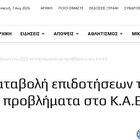
σκευή, 7 Αυγ 2026
ΑΡΧΙΚΗ
ΠΟΙΟΙ ΕΙΜΑΣΤΕ
ΕΚΔΟΣΕΙΣ ΞΥΡΑΦΙ
ΣΥΝΔΡΟ
ΡΧΙΚΗ
ΕΙΔΗΣΕΙΣ
ΑΠΟΨΕΙΣ
ΑΘΛΗΤΙΣΜΟΣ
ΜΙΚ
ήσεων του 2025 σε παραγωγούς με προβλήματα στο Κ.Α.Ε.Κ.
αταβολή επιδοτήσεων 
προβλήματα στο Κ.Α.Ε