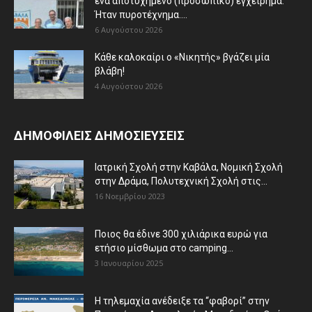
ένα αποτυχημένο (προσωπικό) εγχείρημα.
Ήταν πυροτέχνημα....
6 Αυγούστου 2026
Κάθε καλοκαίρι ο «Νικητής» βγάζει μία
βλάβη!
4 Αυγούστου 2026
ΔΗΜΟΦΙΛΕΙΣ ΔΗΜΟΣΙΕΥΣΕΙΣ
Ιατρική Σχολή στην Καβάλα, Νομική Σχολή
στην Δράμα, Πολυτεχνική Σχολή στις...
16 Νοεμβρίου 2023
Ποιος θα έδινε 300 χιλιάρικα ευρώ για
ετήσιο μίσθωμα στο camping...
3 Ιανουαρίου 2025
Η τηλεμαχία ανέδειξε τα “φαβορί” στην