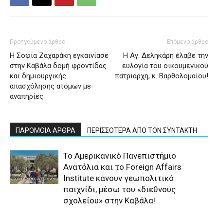
Προηγούμενο άρθρο
Επόμενο άρθρο
Η Σοφία Ζαχαράκη εγκαινίασε
Η Αγ. Δεληκάρη έλαβε την
στην Καβάλα δομή φροντίδας
ευλογία του οικουμενικού
και δημιουργικής
πατριάρχη, κ. Βαρθολομαίου!
απασχόλησης ατόμων με
αναπηρίες
ΠΑΡΟΜΟΙΑ ΑΡΘΡΑ
ΠΕΡΙΣΣΟΤΕΡΑ ΑΠΟ ΤΟΝ ΣΥΝΤΑΚΤΗ
Το Αμερικανικό Πανεπιστήμιο
Ανατόλια και το Foreign Affairs
Institute κάνουν γεωπολιτικό
παιχνίδι, μέσω του «διεθνούς
σχολείου» στην Καβάλα!