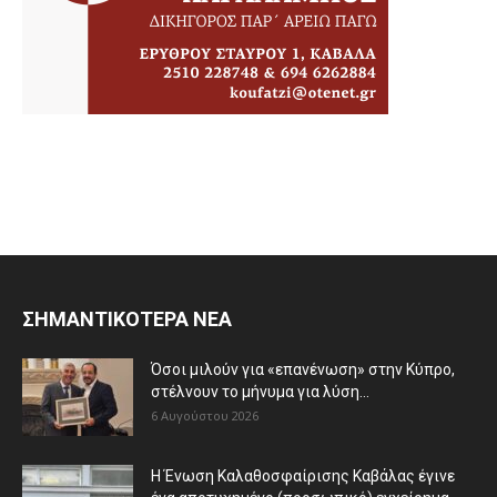
ΣΗΜΑΝΤΙΚΟΤΕΡΑ ΝΕΑ
Όσοι μιλούν για «επανένωση» στην Κύπρο,
στέλνουν το μήνυμα για λύση...
6 Αυγούστου 2026
Η Ένωση Καλαθοσφαίρισης Καβάλας έγινε