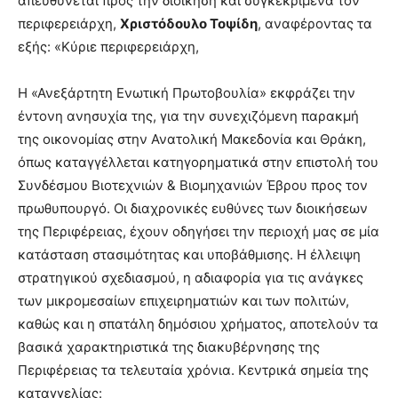
απευθύνεται προς την διοίκηση και συγκεκριμένα τον
περιφερειάρχη,
Χριστόδουλο Τοψίδη
, αναφέροντας τα
εξής: «Κύριε περιφερειάρχη,
Η «Ανεξάρτητη Ενωτική Πρωτοβουλία» εκφράζει την
έντονη ανησυχία της, για την συνεχιζόμενη παρακμή
της οικονομίας στην Ανατολική Μακεδονία και Θράκη,
όπως καταγγέλλεται κατηγορηματικά στην επιστολή του
Συνδέσμου Βιοτεχνιών & Βιομηχανιών Έβρου προς τον
πρωθυπουργό. Οι διαχρονικές ευθύνες των διοικήσεων
της Περιφέρειας, έχουν οδηγήσει την περιοχή μας σε μία
κατάσταση στασιμότητας και υποβάθμισης. Η έλλειψη
στρατηγικού σχεδιασμού, η αδιαφορία για τις ανάγκες
των μικρομεσαίων επιχειρηματιών και των πολιτών,
καθώς και η σπατάλη δημόσιου χρήματος, αποτελούν τα
βασικά χαρακτηριστικά της διακυβέρνησης της
Περιφέρειας τα τελευταία χρόνια. Κεντρικά σημεία της
καταγγελίας: