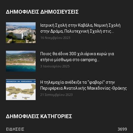
ΔΗΜΟΦΙΛΕΙΣ ΔΗΜΟΣΙΕΥΣΕΙΣ
Ιατρική Σχολή στην Καβάλα, Νομική Σχολή
στην Δράμα, Πολυτεχνική Σχολή στις...
16 Νοεμβρίου 2023
Ποιος θα έδινε 300 χιλιάρικα ευρώ για
ετήσιο μίσθωμα στο camping...
3 Ιανουαρίου 2025
Η τηλεμαχία ανέδειξε τα “φαβορί” στην
Περιφέρεια Ανατολικής Μακεδονίας-Θράκης
21 Σεπτεμβρίου 2023
ΔΗΜΟΦΙΛΕΙΣ ΚΑΤΗΓΟΡΙΕΣ
ΕΙΔΗΣΕΙΣ
3699