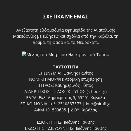
ΣΧΕΤΙΚΑ ΜΕ ΕΜΑΣ
Ανεξάρτητη εβδομαδιαία εφημερίδα της Ανατολικής
Μακεδονίας με ειδήσεις και σχόλια από την Καβάλα, τη
Δράμα, τη Θάσο και το Νευροκόπι.
ΤΑΥΤΟΤΗΤΑ
ΕΠΩΝΥΜΙΑ: Ιωάννης Γανίτης
ΝΟΜΙΚΗ ΜΟΡΦΗ: Ατομική επιχείρηση
ΤΙΤΛΟΣ: Καθημερινός Τύπος
ΔΙΑΚΡΙΤΙΚΟΣ ΤΙΤΛΟΣ: Κ-ΤΥΠΟΣ (k-tipos.gr)
ΕΔΡΑ: Ελλ. Δημοκρατίας 5, 65201 Καβάλα
ΕΠΙΚΟΙΝΩΝΙΑ: τηλ. 2510837373 | info@xirafi.gr
ΑΦΜ 101503685 | ΔΟΥ Καβάλας
ΙΔΙΟΚΤΗΤΗΣ: Ιωάννης Γανίτης
ΕΚΔΟΤΗΣ - ΔΙΕΥΘΥΝΤΗΣ: Ιωάννης Γανίτης