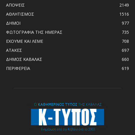
ΑΠΟΨΕΙΣ
2149
ΑΘΛΗΤΙΣΜΟΣ
1516
ΔΗΜΟΙ
977
ΦΩΤΟΓΡΑΦΙΑ ΤΗΣ ΗΜΕΡΑΣ
735
ΕΧΟΥΜΕ ΚΑΙ ΛΕΜΕ
708
ΑΤΑΚΕΣ
697
ΔΗΜΟΣ ΚΑΒΑΛΑΣ
660
ΠΕΡΙΦΕΡΕΙΑ
619