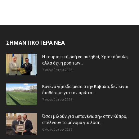
ΣΗΜΑΝΤΙΚΟΤΕΡΑ ΝΕΑ
Η τουριστική ροή να αυξηθεί, Χριστόδουλε,
αλλά όχι η ροή των...
7 Αυγούστου 2026
Κανένα γήπεδο μέσα στην Καβάλα, δεν είναι
διαθέσιμο για τον πρώτο...
7 Αυγούστου 2026
Όσοι μιλούν για «επανένωση» στην Κύπρο,
στέλνουν το μήνυμα για λύση...
6 Αυγούστου 2026