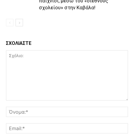
παιχνίδι, μέσω του «διεθνούς
σχολείου» στην Καβάλα!
ΣΧΟΛΙΑΣΤΕ