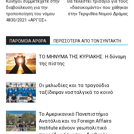
Κυνηγοί συμμετέχετε στην
Θα τελεστεί τρισάγιο για τους
διαβούλευση για την
«δασοκομάντο» που χάθηκαν
τροποποίηση του νόμου
στην Τερψιθέα Νομού Δράμας
4830/2021 «ΑΡΓΟΣ»
ΠΑΡΟΜΟΙΑ ΑΡΘΡΑ
ΠΕΡΙΣΣΟΤΕΡΑ ΑΠΟ ΤΟΝ ΣΥΝΤΑΚΤΗ
ΤΟ ΜΗΝΥΜΑ ΤΗΣ ΚΥΡΙΑΚΗΣ: Η δύναμη
της πίστης
Οι μελωδίες και τα τραγούδια
ταξίδεψαν νοσταλγικά το κοινό
Το Αμερικανικό Πανεπιστήμιο
Ανατόλια και το Foreign Affairs
Institute κάνουν γεωπολιτικό