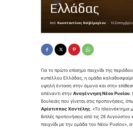
Ελλάδας
Από
Κωνσταντίνος Κοϊβέρογλου
-
16 Σεπτεμβρίο
Για το πρώτο επίσημο παιχνίδι της περιόδο
κυπέλλου Ελλάδας, η ομάδα καλαθοσφαίρ
υψηλή ένταση στην άμυνα και στην επίθεσ
απέναντι στην
Αναγέννηση Νέου Ρυσίου
.
δουλειάς που γίνεται στις προπονήσεις, ό
Αρίστιππος Χαντέλης
. «Το πλεονέκτημα 
διπλές προπονήσεις από τις 28 Αυγούστου
παιχνίδι με την ομάδα του Νέου Ρυσίου», 