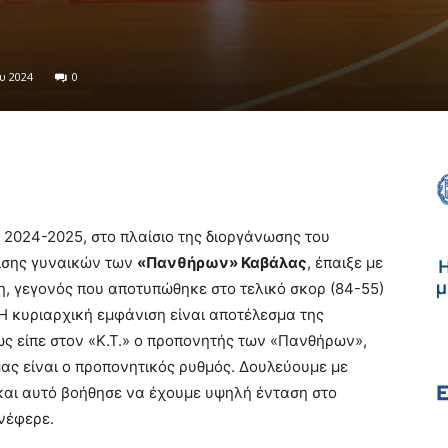
υ 2024
0
υ 2024-2025, στο πλαίσιο της διοργάνωσης του
ισης γυναικών των
«Πανθήρων» Καβάλας
, έπαιξε με
η, γεγονός που αποτυπώθηκε στο τελικό σκορ (84-55)
 Η κυριαρχική εμφάνιση είναι αποτέλεσμα της
πως είπε στον «Κ.Τ.» ο προπονητής των «Πανθήρων»,
μας είναι ο προπονητικός ρυθμός. Δουλεύουμε με
 και αυτό βοήθησε να έχουμε υψηλή ένταση στο
ανέφερε.