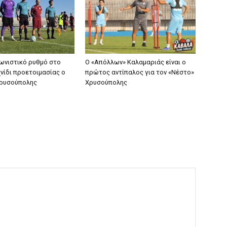
γωνιστικό ρυθμό στο
Ο «Απόλλων» Καλαμαριάς είναι ο
νίδι προετοιμασίας ο
πρώτος αντίπαλος για τον «Νέστο»
Χρυσούπολης
Χρυσούπολης