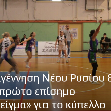
γέννηση Νέου Ρυσίου 
ο πρώτο επίσημο
είγμα» για το κύπελλο