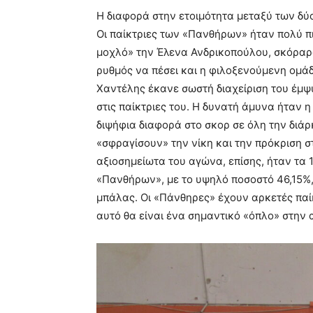
Η διαφορά στην ετοιμότητα μεταξύ των δύ
Οι παίκτριες των «Πανθήρων» ήταν πολύ πι
μοχλό» την Έλενα Ανδρικοπούλου, σκόραρ
ρυθμός να πέσει και η φιλοξενούμενη ομάδα
Χαντέλης έκανε σωστή διαχείριση του έμψ
στις παίκτριες του. Η δυνατή άμυνα ήταν 
διψήφια διαφορά στο σκορ σε όλη την διάρ
«σφραγίσουν» την νίκη και την πρόκριση σ
αξιοσημείωτα του αγώνα, επίσης, ήταν τα
«Πανθήρων», με το υψηλό ποσοστό 46,15%
μπάλας. Οι «Πάνθηρες» έχουν αρκετές παί
αυτό θα είναι ένα σημαντικό «όπλο» στην 