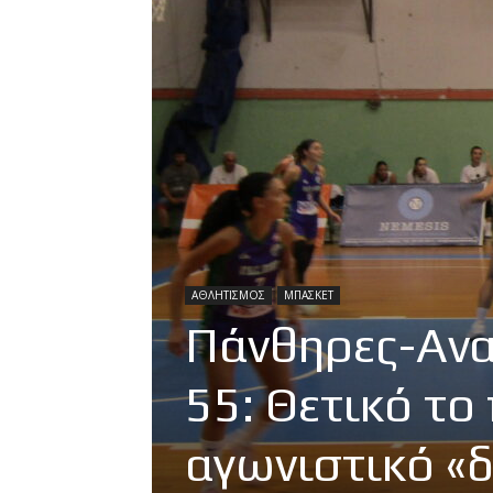
ΑΘΛΗΤΙΣΜΟΣ
ΜΠΑΣΚΕΤ
Πάνθηρες-Ανα
55: Θετικό τ
αγωνιστικό «δ