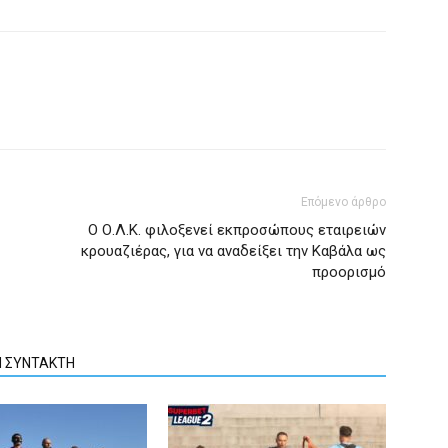
Επόμενο άρθρο
Ο Ο.Λ.Κ. φιλοξενεί εκπροσώπους εταιρειών
κρουαζιέρας, για να αναδείξει την Καβάλα ως
προορισμό
Ν ΣΥΝΤΑΚΤΗ