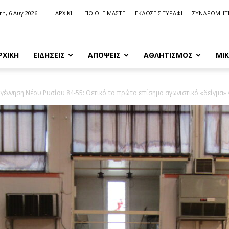
τη, 6 Αυγ 2026
ΑΡΧΙΚΗ
ΠΟΙΟΙ ΕΙΜΑΣΤΕ
ΕΚΔΟΣΕΙΣ ΞΥΡΑΦΙ
ΣΥΝΔΡΟΜΗΤ
ΡΧΙΚΗ
ΕΙΔΗΣΕΙΣ
ΑΠΟΨΕΙΣ
ΑΘΛΗΤΙΣΜΟΣ
ΜΙΚ
έννηση Νέου Ρυσίου 84-55: Θετικό το πρώτο επίσημο αγωνιστικό «δείγμα» γι