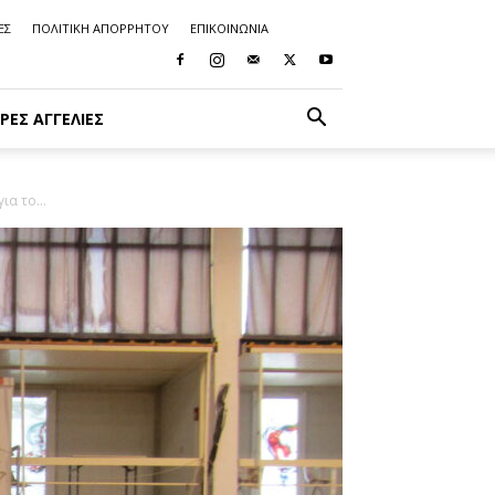
ΕΣ
ΠΟΛΙΤΙΚΗ ΑΠΟΡΡΗΤΟΥ
ΕΠΙΚΟΙΝΩΝΙΑ
ΡΈΣ ΑΓΓΕΛΊΕΣ
α το...