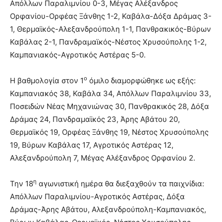
Απόλλων Παραλιμνίου 0-3, Μέγας Αλέξανδρος
Ορφανίου-Ορφέας Ξάνθης 1-2, Καβάλα-Δόξα Δράμας 3-
1, Θερμαϊκός-Αλεξανδρούπολη 1-1, Πανθρακικός-Βύρων
Καβάλας 2-1, Πανδραμαϊκός-Νέστος Χρυσούπολης 1-2,
Καμπανιακός-Αγροτικός Αστέρας 5-0.
ο
Η βαθμολογία στον 1
όμιλο διαμορφώθηκε ως εξής:
Καμπανιακός 38, Καβάλα 34, Απόλλων Παραλιμνίου 33,
Ποσειδών Νέας Μηχανιώνας 30, Πανθρακικός 28, Δόξα
Δράμας 24, Πανδραμαϊκός 23, Άρης Αβάτου 20,
Θερμαϊκός 19, Ορφέας Ξάνθης 19, Νέστος Χρυσούπολης
19, Βύρων Καβάλας 17, Αγροτικός Αστέρας 12,
Αλεξανδρούπολη 7, Μέγας Αλέξανδρος Ορφανίου 2.
η
Την 18
αγωνιστική ημέρα θα διεξαχθούν τα παιχνίδια:
Απόλλων Παραλιμνίου-Αγροτικός Αστέρας, Δόξα
Δράμας-Άρης Αβάτου, Αλεξανδρούπολη-Καμπανιακός,