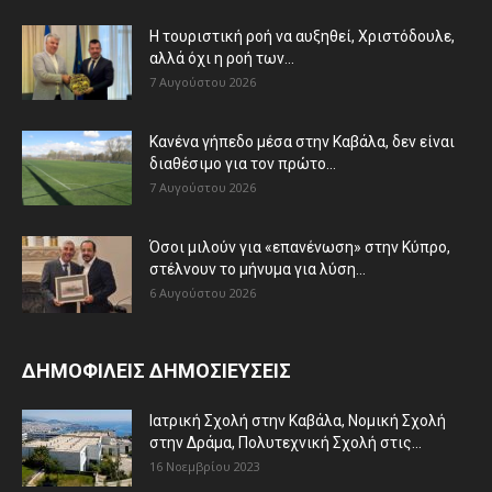
Η τουριστική ροή να αυξηθεί, Χριστόδουλε,
αλλά όχι η ροή των...
7 Αυγούστου 2026
Κανένα γήπεδο μέσα στην Καβάλα, δεν είναι
διαθέσιμο για τον πρώτο...
7 Αυγούστου 2026
Όσοι μιλούν για «επανένωση» στην Κύπρο,
στέλνουν το μήνυμα για λύση...
6 Αυγούστου 2026
ΔΗΜΟΦΙΛΕΙΣ ΔΗΜΟΣΙΕΥΣΕΙΣ
Ιατρική Σχολή στην Καβάλα, Νομική Σχολή
στην Δράμα, Πολυτεχνική Σχολή στις...
16 Νοεμβρίου 2023