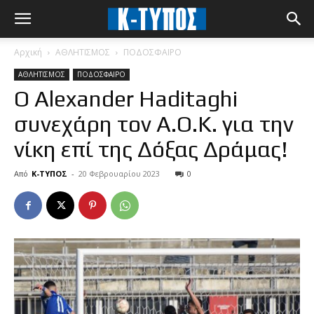
Αρχική
ΑΘΛΗΤΙΣΜΟΣ
ΠΟΔΟΣΦΑΙΡΟ
ΑΘΛΗΤΙΣΜΟΣ
ΠΟΔΟΣΦΑΙΡΟ
Ο Alexander Haditaghi
συνεχάρη τον Α.Ο.Κ. για την
νίκη επί της Δόξας Δράμας!
Από
Κ-ΤΥΠΟΣ
-
20 Φεβρουαρίου 2023
0