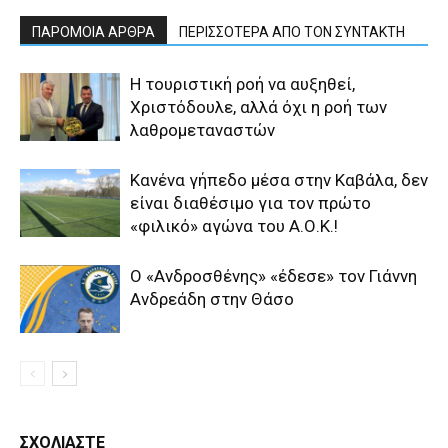
ΠΑΡΟΜΟΙΑ ΑΡΘΡΑ
ΠΕΡΙΣΣΟΤΕΡΑ ΑΠΟ ΤΟΝ ΣΥΝΤΑΚΤΗ
Η τουριστική ροή να αυξηθεί,
Χριστόδουλε, αλλά όχι η ροή των
λαθρομεταναστών
Κανένα γήπεδο μέσα στην Καβάλα, δεν
είναι διαθέσιμο για τον πρώτο
«φιλικό» αγώνα του Α.Ο.Κ.!
Ο «Ανδροσθένης» «έδεσε» τον Γιάννη
Ανδρεάδη στην Θάσο
ΣΧΟΛΙΑΣΤΕ