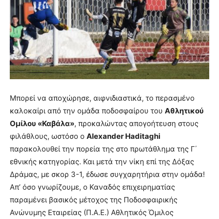
Μπορεί να αποχώρησε, αιφνιδιαστικά, το περασμένο
καλοκαίρι από την ομάδα ποδοσφαίρου του
Αθλητικού
Ομίλου «Καβάλα»
, προκαλώντας απογοήτευση στους
φιλάθλους, ωστόσο ο
Alexander Haditaghi
παρακολουθεί την πορεία της στο πρωτάθλημα της Γ΄
εθνικής κατηγορίας. Και μετά την νίκη επί της Δόξας
Δράμας, με σκορ 3-1, έδωσε συγχαρητήρια στην ομάδα!
Απ’ όσο γνωρίζουμε, ο Καναδός επιχειρηματίας
παραμένει βασικός μέτοχος της Ποδοσφαιρικής
Ανώνυμης Εταιρείας (Π.Α.Ε.) Αθλητικός Όμιλος