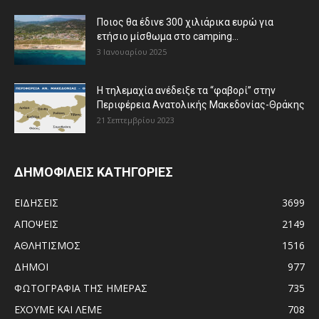
Ποιος θα έδινε 300 χιλιάρικα ευρώ για
ετήσιο μίσθωμα στο camping...
3 Ιανουαρίου 2025
Η τηλεμαχία ανέδειξε τα “φαβορί” στην
Περιφέρεια Ανατολικής Μακεδονίας-Θράκης
21 Σεπτεμβρίου 2023
ΔΗΜΟΦΙΛΕΙΣ ΚΑΤΗΓΟΡΙΕΣ
ΕΙΔΗΣΕΙΣ
3699
ΑΠΟΨΕΙΣ
2149
ΑΘΛΗΤΙΣΜΟΣ
1516
ΔΗΜΟΙ
977
ΦΩΤΟΓΡΑΦΙΑ ΤΗΣ ΗΜΕΡΑΣ
735
ΕΧΟΥΜΕ ΚΑΙ ΛΕΜΕ
708