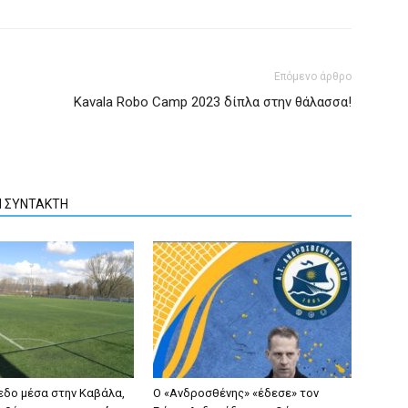
Επόμενο άρθρο
Kavala Robo Camp 2023 δίπλα στην θάλασσα!
Ν ΣΥΝΤΑΚΤΗ
εδο μέσα στην Καβάλα,
Ο «Ανδροσθένης» «έδεσε» τον