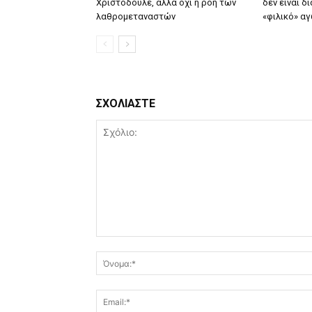
Χριστόδουλε, αλλά όχι η ροή των
δεν είναι δ
λαθρομεταναστών
«φιλικό» αγ
ΣΧΟΛΙΑΣΤΕ