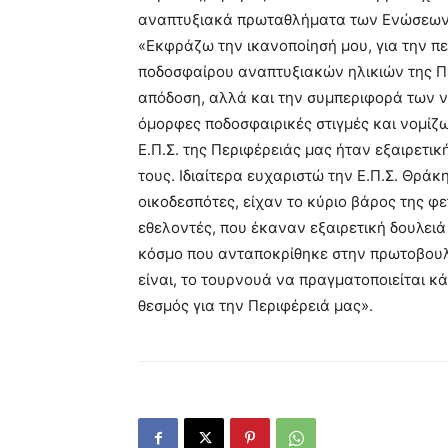
αναπτυξιακά πρωταθλήματα των Ενώσεων.
«Εκφράζω την ικανοποίησή μου, για την 
ποδοσφαίρου αναπτυξιακών ηλικιών της Πε
απόδοση, αλλά και την συμπεριφορά των 
όμορφες ποδοσφαιρικές στιγμές και νομίζω 
Ε.Π.Σ. της Περιφέρειάς μας ήταν εξαιρετικ
τους. Ιδιαίτερα ευχαριστώ την Ε.Π.Σ. Θράκ
οικοδεσπότες, είχαν το κύριο βάρος της φ
εθελοντές, που έκαναν εξαιρετική δουλειά
κόσμο που ανταποκρίθηκε στην πρωτοβουλ
είναι, το τουρνουά να πραγματοποιείται κ
θεσμός για την Περιφέρειά μας».