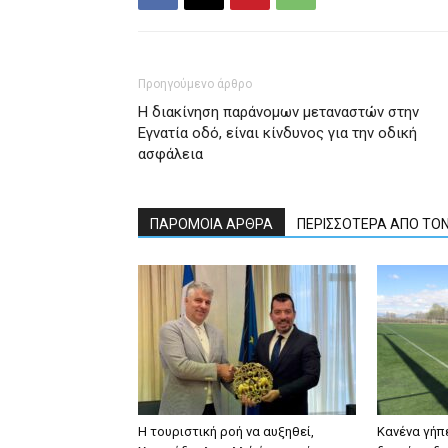
Προηγούμενο άρθρο
Η διακίνηση παράνομων μεταναστών στην
Εγνατία οδό, είναι κίνδυνος για την οδική
ασφάλεια
ΠΑΡΟΜΟΙΑ ΑΡΘΡΑ
ΠΕΡΙΣΣΟΤΕΡΑ ΑΠΟ ΤΟ
Η τουριστική ροή να αυξηθεί,
Κανένα γήπ