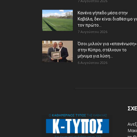
7 Αυγούστου 2026
Κανένα γήπεδο μέσα στην
Καβάλα, δεν είναι διαθέσιμο γ
τον πρώτο...
7 Αυγούστου 2026
Όσοι μιλούν για «επανένωση»
στην Κύπρο, στέλνουν το
μήνυμα για λύση...
6 Αυγούστου 2026
ΣΧΕ
Ανεξ
Μακε
τη Θ