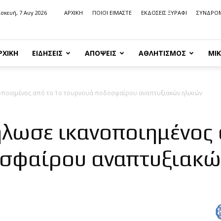
σκευή, 7 Αυγ 2026
ΑΡΧΙΚΗ
ΠΟΙΟΙ ΕΙΜΑΣΤΕ
ΕΚΔΟΣΕΙΣ ΞΥΡΑΦΙ
ΣΥΝΔΡΟ
ΡΧΙΚΗ
ΕΙΔΗΣΕΙΣ
ΑΠΟΨΕΙΣ
ΑΘΛΗΤΙΣΜΟΣ
ΜΙΚ
νοποιημένος από το 1ο τουρνουά ποδοσφαίρου αναπτυξιακών ηλικιών
ήλωσε ικανοποιημένος 
σφαίρου αναπτυξιακών