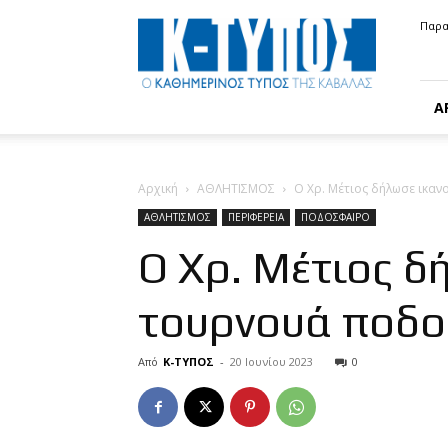
Κ-
Παρα
ΤΥΠΟΣ
Α
Αρχική
ΑΘΛΗΤΙΣΜΟΣ
Ο Χρ. Μέτιος δήλωσε ικα
ΑΘΛΗΤΙΣΜΟΣ
ΠΕΡΙΦΕΡΕΙΑ
ΠΟΔΟΣΦΑΙΡΟ
Ο Χρ. Μέτιος δ
τουρνουά ποδο
Από
Κ-ΤΥΠΟΣ
-
20 Ιουνίου 2023
0