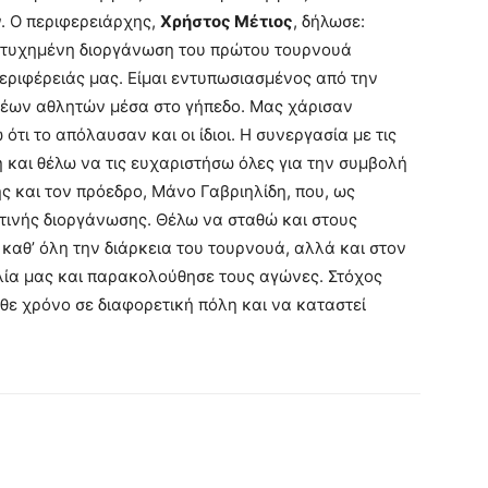
 Ο περιφερειάρχης,
Χρήστος Μέτιος
, δήλωσε:
πετυχημένη διοργάνωση του πρώτου τουρνουά
ριφέρειάς μας. Είμαι εντυπωσιασμένος από την
νέων αθλητών μέσα στο γήπεδο. Μας χάρισαν
ότι το απόλαυσαν και οι ίδιοι. Η συνεργασία με τις
ή και θέλω να τις ευχαριστήσω όλες για την συμβολή
ης και τον πρόεδρο, Μάνο Γαβριηλίδη, που, ως
ετινής διοργάνωσης. Θέλω να σταθώ και στους
 καθ’ όλη την διάρκεια του τουρνουά, αλλά και στον
ία μας και παρακολούθησε τους αγώνες. Στόχος
άθε χρόνο σε διαφορετική πόλη και να καταστεί