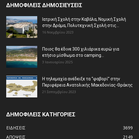
ΔΗΜΟΦΙΛΕΙΣ ΔΗΜΟΣΙΕΥΣΕΙΣ
Ιατρική Σχολή στην Καβάλα, Νομική Σχολή
στην Δράμα, Πολυτεχνική Σχολή στις...
16 Νοεμβρίου 2023
Ποιος θα έδινε 300 χιλιάρικα ευρώ για
ετήσιο μίσθωμα στο camping...
3 Ιανουαρίου 2025
Η τηλεμαχία ανέδειξε τα “φαβορί” στην
Περιφέρεια Ανατολικής Μακεδονίας-Θράκης
21 Σεπτεμβρίου 2023
ΔΗΜΟΦΙΛΕΙΣ ΚΑΤΗΓΟΡΙΕΣ
ΕΙΔΗΣΕΙΣ
3699
ΑΠΟΨΕΙΣ
2149