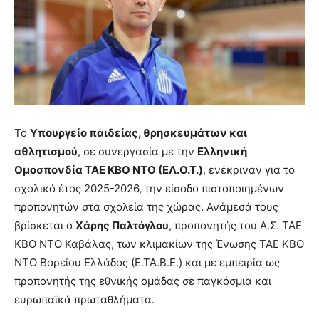
Το
Υπουργείο παιδείας, θρησκευμάτων και
αθλητισμού
, σε συνεργασία με την
Ελληνική
Ομοσπονδία ΤΑΕ ΚΒΟ ΝΤΟ (ΕΛ.Ο.Τ.)
, ενέκριναν για το
σχολικό έτος 2025-2026, την είσοδο πιστοποιημένων
προπονητών στα σχολεία της χώρας. Ανάμεσά τους
βρίσκεται ο
Χάρης Παλτόγλου
, προπονητής του Α.Σ. ΤΑΕ
ΚΒΟ ΝΤΟ Καβάλας, των κλιμακίων της Ένωσης ΤΑΕ ΚΒΟ
ΝΤΟ Βορείου Ελλάδος (Ε.ΤΑ.Β.Ε.) και με εμπειρία ως
προπονητής της εθνικής ομάδας σε παγκόσμια και
ευρωπαϊκά πρωταθλήματα.