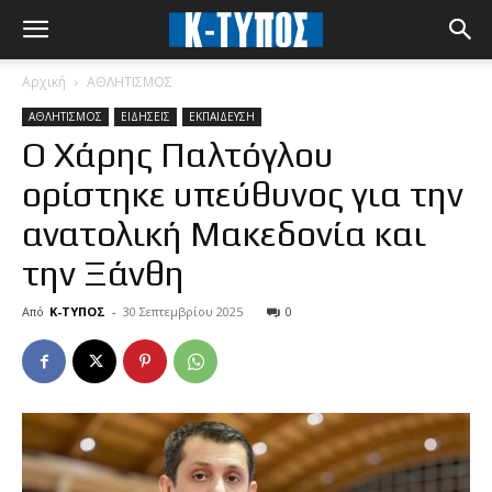
Αρχική
ΑΘΛΗΤΙΣΜΟΣ
ΑΘΛΗΤΙΣΜΟΣ
ΕΙΔΗΣΕΙΣ
ΕΚΠΑΙΔΕΥΣΗ
Ο Χάρης Παλτόγλου
ορίστηκε υπεύθυνος για την
ανατολική Μακεδονία και
την Ξάνθη
Από
Κ-ΤΥΠΟΣ
-
30 Σεπτεμβρίου 2025
0