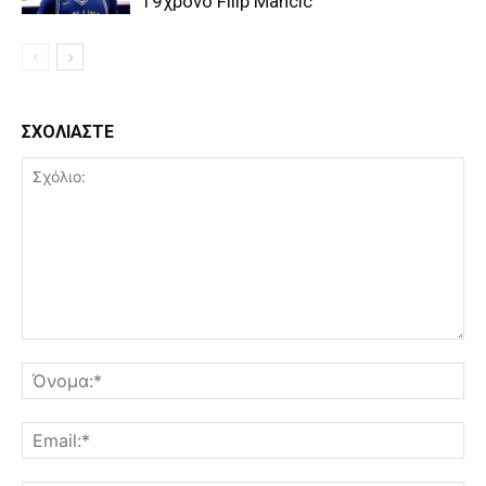
19χρονο Filip Mancic
ΣΧΟΛΙΑΣΤΕ