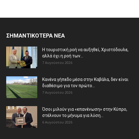
ΣΗΜΑΝΤΙΚΟΤΕΡΑ ΝΕΑ
Η τουριστική ροή να αυξηθεί, Χριστόδουλε,
αλλά όχι η ροή των...
7 Αυγούστου 2026
Κανένα γήπεδο μέσα στην Καβάλα, δεν είναι
διαθέσιμο για τον πρώτο...
7 Αυγούστου 2026
Όσοι μιλούν για «επανένωση» στην Κύπρο,
στέλνουν το μήνυμα για λύση...
6 Αυγούστου 2026