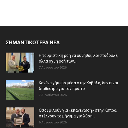
ΣΗΜΑΝΤΙΚΟΤΕΡΑ ΝΕΑ
Η τουριστική ροή να αυξηθεί, Χριστόδουλε,
αλλά όχι η ροή των...
7 Αυγούστου 2026
Κανένα γήπεδο μέσα στην Καβάλα, δεν είναι
διαθέσιμο για τον πρώτο...
7 Αυγούστου 2026
Όσοι μιλούν για «επανένωση» στην Κύπρο,
στέλνουν το μήνυμα για λύση...
6 Αυγούστου 2026