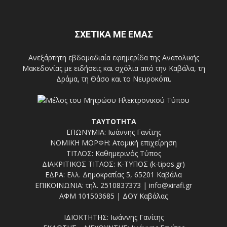
ΣΧΕΤΙΚΑ ΜΕ ΕΜΑΣ
Ανεξάρτητη εβδομαδιαία εφημερίδα της Ανατολικής
Μακεδονίας με ειδήσεις και σχόλια από την Καβάλα, τη
Δράμα, τη Θάσο και το Νευροκόπι.
ΤΑΥΤΟΤΗΤΑ
ΕΠΩΝΥΜΙΑ: Ιωάννης Γανίτης
ΝΟΜΙΚΗ ΜΟΡΦΗ: Ατομική επιχείρηση
ΤΙΤΛΟΣ: Καθημερινός Τύπος
ΔΙΑΚΡΙΤΙΚΟΣ ΤΙΤΛΟΣ: Κ-ΤΥΠΟΣ (k-tipos.gr)
ΕΔΡΑ: Ελλ. Δημοκρατίας 5, 65201 Καβάλα
ΕΠΙΚΟΙΝΩΝΙΑ: τηλ. 2510837373 | info@xirafi.gr
ΑΦΜ 101503685 | ΔΟΥ Καβάλας
ΙΔΙΟΚΤΗΤΗΣ: Ιωάννης Γανίτης