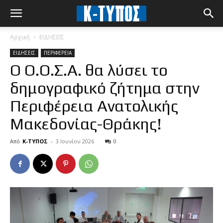
Αρχική
ΕΙΔΗΣΕΙΣ
ΕΙΔΗΣΕΙΣ
ΠΕΡΙΦΕΡΕΙΑ
Ο Ο.Ο.Σ.Α. θα λύσει το
δημογραφικό ζήτημα στην
Περιφέρεια Ανατολικής
Μακεδονίας-Θράκης!
Από
Κ-ΤΥΠΟΣ
-
3 Ιουνίου 2026
0