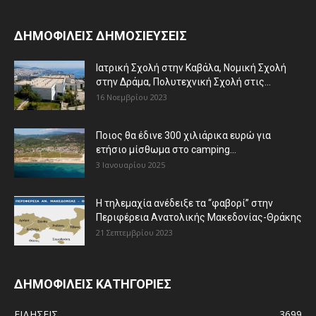
ΔΗΜΟΦΙΛΕΙΣ ΔΗΜΟΣΙΕΥΣΕΙΣ
Ιατρική Σχολή στην Καβάλα, Νομική Σχολή
στην Δράμα, Πολυτεχνική Σχολή στις...
16 Νοεμβρίου 2023
Ποιος θα έδινε 300 χιλιάρικα ευρώ για
ετήσιο μίσθωμα στο camping...
3 Ιανουαρίου 2025
Η τηλεμαχία ανέδειξε τα “φαβορί” στην
Περιφέρεια Ανατολικής Μακεδονίας-Θράκης
21 Σεπτεμβρίου 2023
ΔΗΜΟΦΙΛΕΙΣ ΚΑΤΗΓΟΡΙΕΣ
ΕΙΔΗΣΕΙΣ
3699