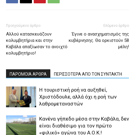
Προηγούμενο άρθρο
Επόμενο άρθρο
Αλλού κατασκευάζουν
Έγινε ο ανασχηματισμός της
κολυμβητήρια και στην
κυβέρνησης. Θα ορκιστούν 58
Καβάλα απαξίωσαν το ανοιχτό
μέλη!
κολυμβητήριο!
ΠΑΡΟΜΟΙΑ ΑΡΘΡΑ
ΠΕΡΙΣΣΟΤΕΡΑ ΑΠΟ ΤΟΝ ΣΥΝΤΑΚΤΗ
Η τουριστική ροή να αυξηθεί,
Χριστόδουλε, αλλά όχι η ροή των
λαθρομεταναστών
Κανένα γήπεδο μέσα στην Καβάλα, δεν
είναι διαθέσιμο για τον πρώτο
«φιλικό» αγώνα του Α.Ο.Κ.!