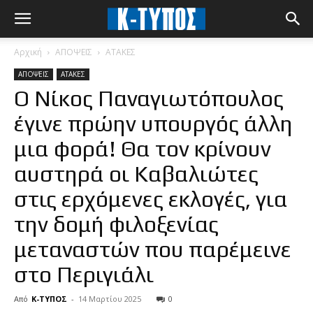
Αρχική
ΑΠΟΨΕΙΣ
ΑΤΑΚΕΣ
ΑΠΟΨΕΙΣ
ΑΤΑΚΕΣ
Ο Νίκος Παναγιωτόπουλος
έγινε πρώην υπουργός άλλη
μια φορά! Θα τον κρίνουν
αυστηρά οι Καβαλιώτες
στις ερχόμενες εκλογές, για
την δομή φιλοξενίας
μεταναστών που παρέμεινε
στο Περιγιάλι
Από
Κ-ΤΥΠΟΣ
-
14 Μαρτίου 2025
0