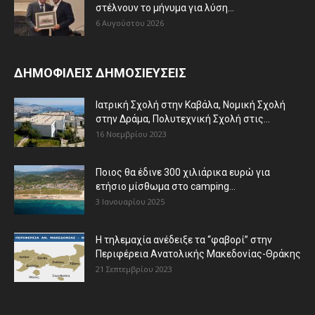
στέλνουν το μήνυμα για λύση...
6 Αυγούστου 2026
ΔΗΜΟΦΙΛΕΙΣ ΔΗΜΟΣΙΕΥΣΕΙΣ
Ιατρική Σχολή στην Καβάλα, Νομική Σχολή
στην Δράμα, Πολυτεχνική Σχολή στις...
16 Νοεμβρίου 2023
Ποιος θα έδινε 300 χιλιάρικα ευρώ για
ετήσιο μίσθωμα στο camping...
3 Ιανουαρίου 2025
Η τηλεμαχία ανέδειξε τα “φαβορί” στην
Περιφέρεια Ανατολικής Μακεδονίας-Θράκης
21 Σεπτεμβρίου 2023