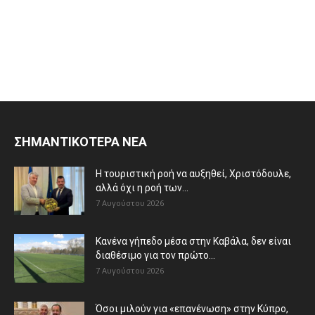
ΣΗΜΑΝΤΙΚΟΤΕΡΑ ΝΕΑ
Η τουριστική ροή να αυξηθεί, Χριστόδουλε,
αλλά όχι η ροή των...
7 Αυγούστου 2026
Κανένα γήπεδο μέσα στην Καβάλα, δεν είναι
διαθέσιμο για τον πρώτο...
7 Αυγούστου 2026
Όσοι μιλούν για «επανένωση» στην Κύπρο,