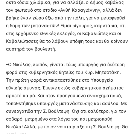
οκτακόσια χιλιάρικα, για να αλλάξει ο Δήμος Καβάλας
τον φωτισμό στο στάδιο «Ανθή Καραγιάννη», αλλά δεν
βρήκε έναν χώρο έξω από την πόλη, για να μεταφερθεί
η δομή των μεταναστών! Είμαι σίγουρος, καρντάσια, ότι
στις ερχόμενες εθνικές εκλογές, οι Καβαλιώτες και οι
Καβαλιώτισσες θα το λάβουν υπόψη τους και θα κρίνουν
αυστηρά τον βουλευτή.
-Ο Νικόλας, λοιπόν, γίνεται τέως υπουργός για δεύτερη
φορά στις κυβερνητικές θητείες του Κυρ. Μητσοτάκη.
Την πρώτη φορά αντικαταστάθηκε στο Υπουργείο
εθνικής άμυνας. Έμεινε εκτός κυβερνητικού σχήματος
αρκετό καιρό. Και στον προηγούμενο ανασχηματισμό,
τοποθετήθηκε υπουργός μετανάστευσης και ασύλου. Με
συνεργάτιδα την Σ. Βούλτεψη. Όχι ότι καλύτερο, για τον
σοβαρό, μετρημένο στα λόγια του και μετριοπαθή
Νικόλα! Αλλά, με ποιον να «ταιριάξει» η Σ. Βούλτεψη; Θα