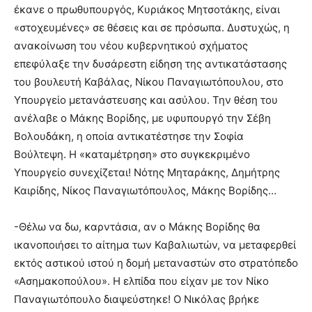
έκανε ο πρωθυπουργός, Κυριάκος Μητσοτάκης, είναι
«στοχευμένες» σε θέσεις και σε πρόσωπα. Δυστυχώς, η
ανακοίνωση του νέου κυβερνητικού σχήματος
επεφύλαξε την δυσάρεστη είδηση της αντικατάστασης
του βουλευτή Καβάλας, Νίκου Παναγιωτόπουλου, στο
Υπουργείο μετανάστευσης και ασύλου. Την θέση του
ανέλαβε ο Μάκης Βορίδης, με υφυπουργό την Σέβη
Βολουδάκη, η οποία αντικατέστησε την Σοφία
Βούλτεψη. Η «καταμέτρηση» στο συγκεκριμένο
Υπουργείο συνεχίζεται! Νότης Μηταράκης, Δημήτρης
Καιρίδης, Νίκος Παναγιωτόπουλος, Μάκης Βορίδης…
-Θέλω να δω, καρντάσια, αν ο Μάκης Βορίδης θα
ικανοποιήσει το αίτημα των Καβαλιωτών, να μεταφερθεί
εκτός αστικού ιστού η δομή μεταναστών στο στρατόπεδο
«Ασημακοπούλου». Η ελπίδα που είχαν με τον Νίκο
Παναγιωτόπουλο διαψεύστηκε! Ο Νικόλας βρήκε