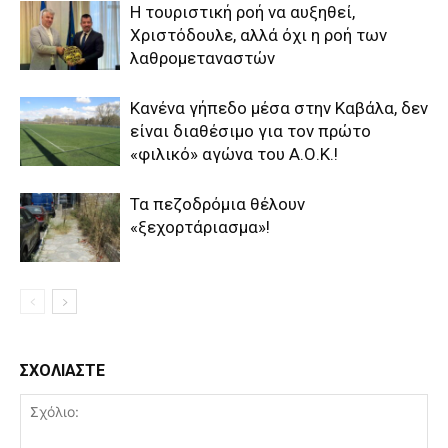
Η τουριστική ροή να αυξηθεί,
Χριστόδουλε, αλλά όχι η ροή των
λαθρομεταναστών
Κανένα γήπεδο μέσα στην Καβάλα, δεν
είναι διαθέσιμο για τον πρώτο
«φιλικό» αγώνα του Α.Ο.Κ.!
Τα πεζοδρόμια θέλουν
«ξεχορτάριασμα»!
ΣΧΟΛΙΑΣΤΕ