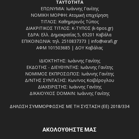
ΤΑΥΤΟΤΗΤΑ
ΕΠΩΝΥΜΙΑ: Ιωάννης Γανίτης
ΝΟΜΙΚΗ ΜΟΡΦΗ: Ατομική επιχείρηση
ΤΙΤΛΟΣ: Καθημερινός Τύπος
ΔΙΑΚΡΙΤΙΚΟΣ ΤΙΤΛΟΣ: Κ-ΤΥΠΟΣ (k-tipos.gr)
ΕΔΡΑ: Ελλ. Δημοκρατίας 5, 65201 Καβάλα
ΕΠΙΚΟΙΝΩΝΙΑ: τηλ. 2510837373 | info@xirafi.gr
ΑΦΜ 101503685 | ΔΟΥ Καβάλας
ΙΔΙΟΚΤΗΤΗΣ: Ιωάννης Γανίτης
ΕΚΔΟΤΗΣ - ΔΙΕΥΘΥΝΤΗΣ: Ιωάννης Γανίτης
ΝΟΜΙΜΟΣ ΕΚΠΡΟΣΩΠΟΣ: Ιωάννης Γανίτης
Δ/ΝΤΗΣ ΣΥΝΤΑΞΗΣ: Κων/νος Κοϊβέρογλου
ΔΙΑΧΕΙΡΙΣΤΗΣ: Ιωάννης Γανίτης
ΔΙΚΑΙΟΥΧΟΣ DOMAIN: Ιωάννης Γανίτης
ΔΗΛΩΣΗ ΣΥΜΜΟΡΦΩΣΗΣ ΜΕ ΤΗ ΣΥΣΤΑΣΗ (ΕΕ) 2018/334
ΑΚΟΛΟΥΘΗΣΤΕ ΜΑΣ