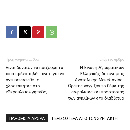
Προηγούμενο άρθρο
Επόμενο άρθρο
Είναι δυνατόν να παίζουμε το
Η Ένωση Αξιωματικών
«σπασμένο τηλέφωνο», για να
Ελληνικής Αστυνομίας
αντικατασταθεί ο
Ανατολικής Μακεδονίας-
χλοοτάπητας στο
Θράκης «άγγιξε» το θέμα της
«Βερούλειο» γήπεδο;
ασφάλειας και προστασίας
των ανηλίκων στο διαδίκτυο
ΠΑΡΟΜΟΙΑ ΑΡΘΡΑ
ΠΕΡΙΣΣΟΤΕΡΑ ΑΠΟ ΤΟΝ ΣΥΝΤΑΚΤΗ