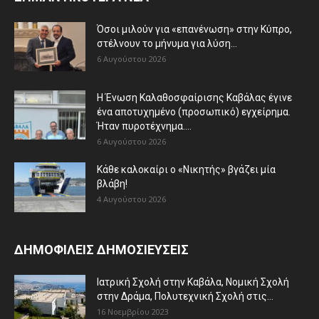
Όσοι μιλούν για «επανένωση» στην Κύπρο,
στέλνουν το μήνυμα για λύση...
6 Αυγούστου 2026
Η Ένωση Καλαθοσφαίρισης Καβάλας έγινε
ένα αποτυχημένο (προσωπικό) εγχείρημα.
Ήταν πυροτέχνημα....
6 Αυγούστου 2026
Κάθε καλοκαίρι ο «Νικητής» βγάζει μία
βλάβη!
4 Αυγούστου 2026
ΔΗΜΟΦΙΛΕΙΣ ΔΗΜΟΣΙΕΥΣΕΙΣ
Ιατρική Σχολή στην Καβάλα, Νομική Σχολή
στην Δράμα, Πολυτεχνική Σχολή στις...
16 Νοεμβρίου 2023