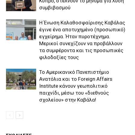
Κύπρο, στέλνουν το μήνυμα για λύση
συμβιβασμού
Η Ένωση Καλαθοσφαίρισης Καβάλας
έγινε ένα αποτυχημένο (προσωπικό)
εγχείρημα. Ήταν πυροτέχνημα.
Μερικοί συνεχίζουν να προβάλλουν
τα συμφέροντα και τις προσωπικές
φιλοδοξίες τους
Το Αμερικανικό Πανεπιστήμιο
Ανατόλια και το Foreign Affairs
Institute κάνουν γεωπολιτικό
παιχνίδι, μέσω του «διεθνούς
σχολείου» στην Καβάλα!