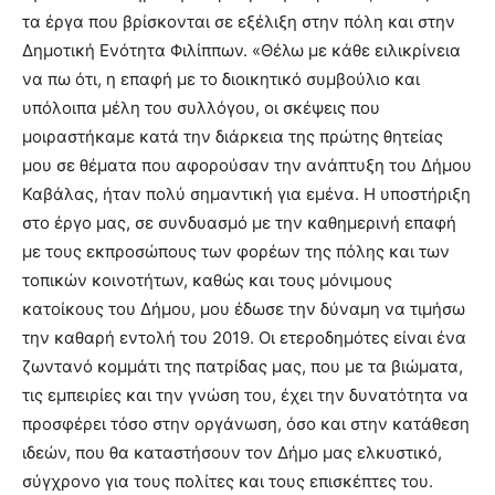
τα έργα που βρίσκονται σε εξέλιξη στην πόλη και στην
Δημοτική Ενότητα Φιλίππων. «Θέλω με κάθε ειλικρίνεια
να πω ότι, η επαφή με το διοικητικό συμβούλιο και
υπόλοιπα μέλη του συλλόγου, οι σκέψεις που
μοιραστήκαμε κατά την διάρκεια της πρώτης θητείας
μου σε θέματα που αφορούσαν την ανάπτυξη του Δήμου
Καβάλας, ήταν πολύ σημαντική για εμένα. Η υποστήριξη
στο έργο μας, σε συνδυασμό με την καθημερινή επαφή
με τους εκπροσώπους των φορέων της πόλης και των
τοπικών κοινοτήτων, καθώς και τους μόνιμους
κατοίκους του Δήμου, μου έδωσε την δύναμη να τιμήσω
την καθαρή εντολή του 2019. Οι ετεροδημότες είναι ένα
ζωντανό κομμάτι της πατρίδας μας, που με τα βιώματα,
τις εμπειρίες και την γνώση του, έχει την δυνατότητα να
προσφέρει τόσο στην οργάνωση, όσο και στην κατάθεση
ιδεών, που θα καταστήσουν τον Δήμο μας ελκυστικό,
σύγχρονο για τους πολίτες και τους επισκέπτες του.