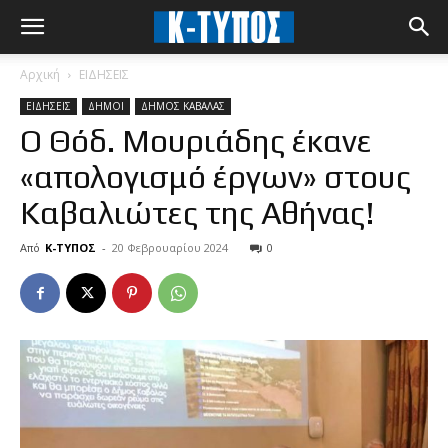
Αρχική
ΕΙΔΗΣΕΙΣ
ΕΙΔΗΣΕΙΣ
ΔΗΜΟΙ
ΔΗΜΟΣ ΚΑΒΑΛΑΣ
Ο Θόδ. Μουριάδης έκανε
«απολογισμό έργων» στους
Καβαλιώτες της Αθήνας!
Από
Κ-ΤΥΠΟΣ
-
20 Φεβρουαρίου 2024
0