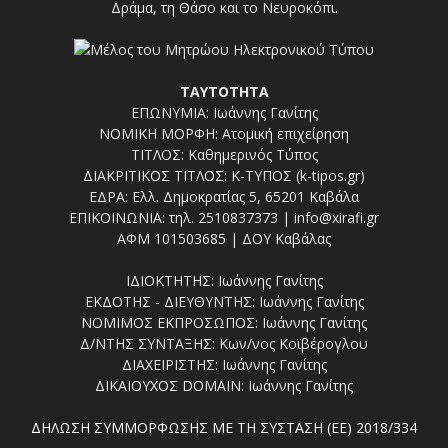
Δράμα, τη Θάσο και το Νευροκόπι.
ΤΑΥΤΟΤΗΤΑ
ΕΠΩΝΥΜΙΑ: Ιωάννης Γανίτης
ΝΟΜΙΚΗ ΜΟΡΦΗ: Ατομική επιχείρηση
ΤΙΤΛΟΣ: Καθημερινός Τύπος
ΔΙΑΚΡΙΤΙΚΟΣ ΤΙΤΛΟΣ: Κ-ΤΥΠΟΣ (k-tipos.gr)
ΕΔΡΑ: Ελλ. Δημοκρατίας 5, 65201 Καβάλα
ΕΠΙΚΟΙΝΩΝΙΑ: τηλ. 2510837373 | info@xirafi.gr
ΑΦΜ 101503685 | ΔΟΥ Καβάλας
ΙΔΙΟΚΤΗΤΗΣ: Ιωάννης Γανίτης
ΕΚΔΟΤΗΣ - ΔΙΕΥΘΥΝΤΗΣ: Ιωάννης Γανίτης
ΝΟΜΙΜΟΣ ΕΚΠΡΟΣΩΠΟΣ: Ιωάννης Γανίτης
Δ/ΝΤΗΣ ΣΥΝΤΑΞΗΣ: Κων/νος Κοϊβέρογλου
ΔΙΑΧΕΙΡΙΣΤΗΣ: Ιωάννης Γανίτης
ΔΙΚΑΙΟΥΧΟΣ DOMAIN: Ιωάννης Γανίτης
ΔΗΛΩΣΗ ΣΥΜΜΟΡΦΩΣΗΣ ΜΕ ΤΗ ΣΥΣΤΑΣΗ (ΕΕ) 2018/334