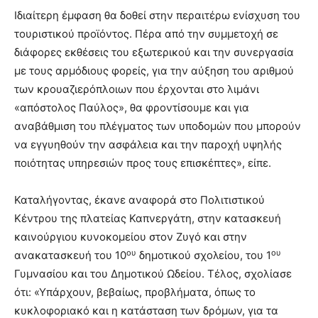
Ιδιαίτερη έμφαση θα δοθεί στην περαιτέρω ενίσχυση του
τουριστικού προϊόντος. Πέρα από την συμμετοχή σε
διάφορες εκθέσεις του εξωτερικού και την συνεργασία
με τους αρμόδιους φορείς, για την αύξηση του αριθμού
των κρουαζιερόπλοιων που έρχονται στο λιμάνι
«απόστολος Παύλος», θα φροντίσουμε και για
αναβάθμιση του πλέγματος των υποδομών που μπορούν
να εγγυηθούν την ασφάλεια και την παροχή υψηλής
ποιότητας υπηρεσιών προς τους επισκέπτες», είπε.
Καταλήγοντας, έκανε αναφορά στο Πολιτιστικού
Κέντρου της πλατείας Καπνεργάτη, στην κατασκευή
καινούργιου κυνοκομείου στον Ζυγό και στην
ου
ου
ανακατασκευή του 10
δημοτικού σχολείου, του 1
Γυμνασίου και του Δημοτικού Ωδείου. Τέλος, σχολίασε
ότι: «Υπάρχουν, βεβαίως, προβλήματα, όπως το
κυκλοφοριακό και η κατάσταση των δρόμων, για τα