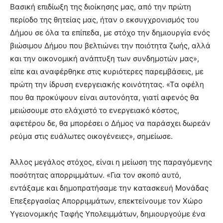
Βασική επιδίωξη της διοίκησης μας, από την πρώτη
περίοδο της θητείας μας, ήταν ο εκσυγχρονισμός του
Δήμου σε όλα τα επίπεδα, με στόχο την δημιουργία ενός
βιώσιμου Δήμου που βελτιώνει την ποιότητα ζωής, αλλά
και την οικονομική ανάπτυξη των συνδημοτών μας»,
είπε και αναφέρθηκε στις κυριότερες παρεμβάσεις, με
πρώτη την ίδρυση ενεργειακής κοινότητας. «Τα οφέλη
που θα προκύψουν είναι αυτονόητα, γιατί αφενός θα
μειώσουμε στο ελάχιστό το ενεργειακό κόστος,
αφετέρου δε, θα μπορέσει ο Δήμος να παράσχει δωρεάν
ρεύμα στις ευάλωτες οικογένειες», σημείωσε.
Άλλος μεγάλος στόχος, είναι η μείωση της παραγόμενης
ποσότητας απορριμμάτων. «Για τον σκοπό αυτό,
εντάξαμε και δημοπρατήσαμε την κατασκευή Μονάδας
Επεξεργασίας Απορριμμάτων, επεκτείνουμε τον Χώρο
Υγειονομικής Ταφής Υπολειμμάτων, δημιουργούμε ένα