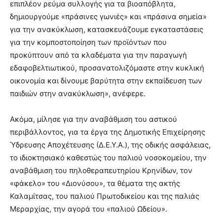
επιπλέον ρεύμα συλλογής για τα βιοαπόβλητα,
δημιουργούμε «πράσινες γωνιές» και «πράσινα σημεία»
για την ανακύκλωση, κατασκευάζουμε εγκαταστάσεις
για την κομποστοποίηση των προϊόντων που
προκύπτουν από τα κλαδέματα για την παραγωγή
εδαφοβελτιωτικού, προσανατολιζόμαστε στην κυκλική
οικονομία και δίνουμε βαρύτητα στην εκπαίδευση των
παιδιών στην ανακύκλωση», ανέφερε.
Ακόμα, μίλησε για την αναβάθμιση του αστικού
περιβάλλοντος, για τα έργα της Δημοτικής Επιχείρησης
Ύδρευσης Αποχέτευσης (Δ.Ε.Υ.Α.), της οδικής ασφάλειας,
το ιδιοκτησιακό καθεστώς του παλιού νοσοκομείου, την
αναβάθμιση του πηλοθεραπευτηρίου Κρηνίδων, τον
«φάκελο» του «Διονύσου», τα θέματα της ακτής
Καλαμίτσας, του παλιού Πρωτοδικείου και της παλιάς
Μεραρχίας, την αγορά του «παλιού Ωδείου».