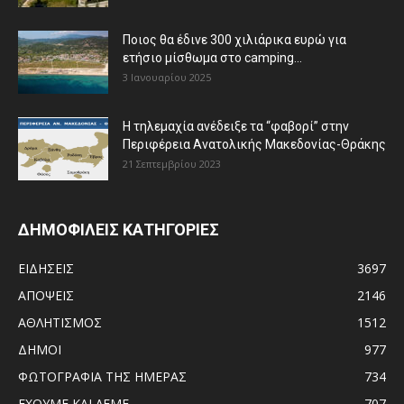
Ποιος θα έδινε 300 χιλιάρικα ευρώ για
ετήσιο μίσθωμα στο camping...
3 Ιανουαρίου 2025
Η τηλεμαχία ανέδειξε τα “φαβορί” στην
Περιφέρεια Ανατολικής Μακεδονίας-Θράκης
21 Σεπτεμβρίου 2023
ΔΗΜΟΦΙΛΕΙΣ ΚΑΤΗΓΟΡΙΕΣ
ΕΙΔΗΣΕΙΣ
3697
ΑΠΟΨΕΙΣ
2146
ΑΘΛΗΤΙΣΜΟΣ
1512
ΔΗΜΟΙ
977
ΦΩΤΟΓΡΑΦΙΑ ΤΗΣ ΗΜΕΡΑΣ
734
ΕΧΟΥΜΕ ΚΑΙ ΛΕΜΕ
707