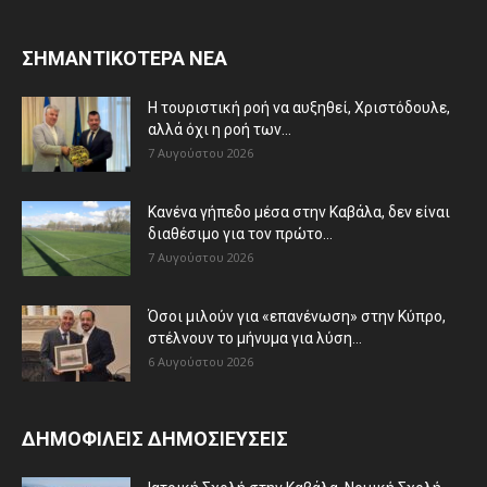
ΣΗΜΑΝΤΙΚΟΤΕΡΑ ΝΕΑ
Η τουριστική ροή να αυξηθεί, Χριστόδουλε,
αλλά όχι η ροή των...
7 Αυγούστου 2026
Κανένα γήπεδο μέσα στην Καβάλα, δεν είναι
διαθέσιμο για τον πρώτο...
7 Αυγούστου 2026
Όσοι μιλούν για «επανένωση» στην Κύπρο,
στέλνουν το μήνυμα για λύση...
6 Αυγούστου 2026
ΔΗΜΟΦΙΛΕΙΣ ΔΗΜΟΣΙΕΥΣΕΙΣ