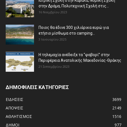
Ιατρική Σχολή στην Καβάλα, Νομική Σχολή
στην Δράμα, Πολυτεχνική Σχολή στις...
16 Νοεμβρίου 2023
Ποιος θα έδινε 300 χιλιάρικα ευρώ για
ετήσιο μίσθωμα στο camping...
3 Ιανουαρίου 2025
Η τηλεμαχία ανέδειξε τα “φαβορί” στην
Περιφέρεια Ανατολικής Μακεδονίας-Θράκης
21 Σεπτεμβρίου 2023
ΔΗΜΟΦΙΛΕΙΣ ΚΑΤΗΓΟΡΙΕΣ
ΕΙΔΗΣΕΙΣ
3699
ΑΠΟΨΕΙΣ
2149
ΑΘΛΗΤΙΣΜΟΣ
1516
ΔΗΜΟΙ
977