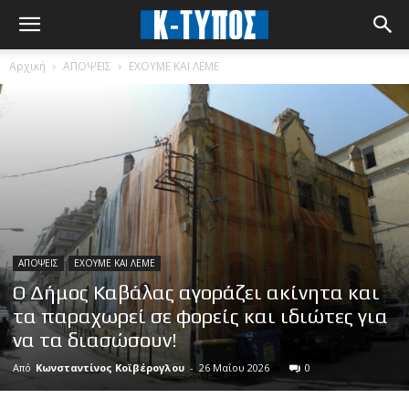
Αρχική
ΑΠΟΨΕΙΣ
ΕΧΟΥΜΕ ΚΑΙ ΛΕΜΕ
ΑΠΟΨΕΙΣ
ΕΧΟΥΜΕ ΚΑΙ ΛΕΜΕ
Ο Δήμος Καβάλας αγοράζει ακίνητα και
τα παραχωρεί σε φορείς και ιδιώτες για
να τα διασώσουν!
Από
Κωνσταντίνος Κοϊβέρογλου
-
26 Μαΐου 2026
0