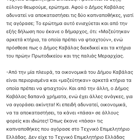
εύλογο θεωρούμε, ερώτημα. Αφού ο Δήμος Καβάλας
αδυνατεί να αποκαταστήσει τις δύο καπναποθήκες, γιατί
τις αγόρασε; Το ερώτημα αυτό ενισχύεται και από την
εξής δήλωση που έκανε ο δήμαρχος, ότι: «Μαζεύτηκαν
αρκετά κτήρια, τα οποία πρέπει να φτιαχτούν», ενώ
πρόσθεσε πως ο Δήμος Καβάλας διεκδικεί και τα κτήρια
του πρώην Πρωτοδικείου και της παλιάς Μεραρχίας.
-Από την μία πλευρά, τα οικονομικά του Δήμου Καβάλας
είναι περιορισμένα και «μαζεύτηκαν» αρκετά κτήρια τα
οποία πρέπει να φτιαχτούν. Και από την άλλη, ο Δήμος
Καβάλας δαπανά χρήματα, ενώ έχει άλλες ανάγκες, για
να αγοράσει ακίνητα! Κι επειδή αδυνατεί, οικονομικά,
να τα αποκαταστήσει, τα κάνει «πάσα» σε άλλους
φορείς και ιδιώτες! Όπως έκανε «πάσα» τις
καπναποθήκες που αγόρασε στο Τεχνικό Επιμελητήριο
Ελλάδας. Δεν είχε το Τεχνικό Επιμελητήριο Ελλάδας