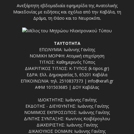
Ανεξάρτητη εβδομαδιαία εφημερίδα της Ανατολικής
Μακεδονίας με ειδήσεις και σχόλια από την Καβάλα, τη
Δράμα, τη Θάσο και το Νευροκόπι.
ΤΑΥΤΟΤΗΤΑ
ΕΠΩΝΥΜΙΑ: Ιωάννης Γανίτης
ΝΟΜΙΚΗ ΜΟΡΦΗ: Ατομική επιχείρηση
ΤΙΤΛΟΣ: Καθημερινός Τύπος
ΔΙΑΚΡΙΤΙΚΟΣ ΤΙΤΛΟΣ: Κ-ΤΥΠΟΣ (k-tipos.gr)
ΕΔΡΑ: Ελλ. Δημοκρατίας 5, 65201 Καβάλα
ΕΠΙΚΟΙΝΩΝΙΑ: τηλ. 2510837373 | info@xirafi.gr
ΑΦΜ 101503685 | ΔΟΥ Καβάλας
ΙΔΙΟΚΤΗΤΗΣ: Ιωάννης Γανίτης
ΕΚΔΟΤΗΣ - ΔΙΕΥΘΥΝΤΗΣ: Ιωάννης Γανίτης
ΝΟΜΙΜΟΣ ΕΚΠΡΟΣΩΠΟΣ: Ιωάννης Γανίτης
Δ/ΝΤΗΣ ΣΥΝΤΑΞΗΣ: Κων/νος Κοϊβέρογλου
ΔΙΑΧΕΙΡΙΣΤΗΣ: Ιωάννης Γανίτης
ΔΙΚΑΙΟΥΧΟΣ DOMAIN: Ιωάννης Γανίτης