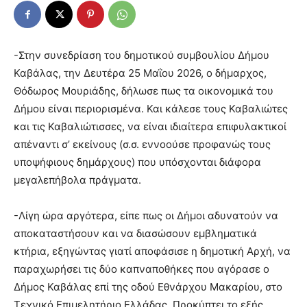
-Στην συνεδρίαση του δημοτικού συμβουλίου Δήμου
Καβάλας, την Δευτέρα 25 Μαΐου 2026, ο δήμαρχος,
Θόδωρος Μουριάδης, δήλωσε πως τα οικονομικά του
Δήμου είναι περιορισμένα. Και κάλεσε τους Καβαλιώτες
και τις Καβαλιώτισσες, να είναι ιδιαίτερα επιφυλακτικοί
απέναντι σ’ εκείνους (σ.σ. εννοούσε προφανώς τους
υποψήφιους δημάρχους) που υπόσχονται διάφορα
μεγαλεπήβολα πράγματα.
-Λίγη ώρα αργότερα, είπε πως οι Δήμοι αδυνατούν να
αποκαταστήσουν και να διασώσουν εμβληματικά
κτήρια, εξηγώντας γιατί αποφάσισε η δημοτική Αρχή, να
παραχωρήσει τις δύο καπναποθήκες που αγόρασε ο
Δήμος Καβάλας επί της οδού Εθνάρχου Μακαρίου, στο
Τεχνικό Επιμελητήριο Ελλάδας. Προκύπτει το εξής,