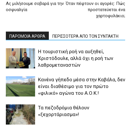
Ας μιλήσουμε σοβαρά για την
Όταν πέφτουν οι αγορές: Πώς
οσφυαλγία
προστατεύεται ένα
χαρτοφυλάκιο;
ΠΑΡΟΜΟΙΑ ΑΡΘΡΑ
ΠΕΡΙΣΣΟΤΕΡΑ ΑΠΟ ΤΟΝ ΣΥΝΤΑΚΤΗ
Η τουριστική ροή να αυξηθεί,
Χριστόδουλε, αλλά όχι η ροή των
λαθρομεταναστών
Κανένα γήπεδο μέσα στην Καβάλα, δεν
είναι διαθέσιμο για τον πρώτο
«φιλικό» αγώνα του Α.Ο.Κ.!
Τα πεζοδρόμια θέλουν
«ξεχορτάριασμα»!