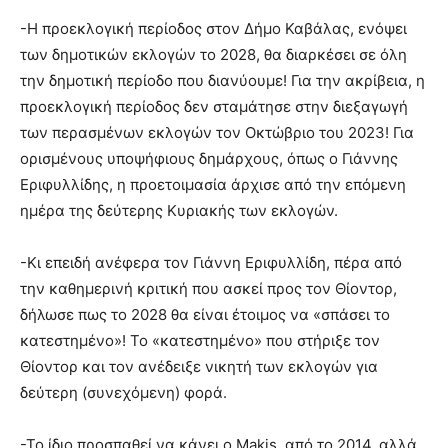
-Η προεκλογική περίοδος στον Δήμο Καβάλας, ενόψει
των δημοτικών εκλογών το 2028, θα διαρκέσει σε όλη
την δημοτική περίοδο που διανύουμε! Για την ακρίβεια, η
προεκλογική περίοδος δεν σταμάτησε στην διεξαγωγή
των περασμένων εκλογών τον Οκτώβριο του 2023! Για
ορισμένους υποψήφιους δημάρχους, όπως ο Γιάννης
Εριφυλλίδης, η προετοιμασία άρχισε από την επόμενη
ημέρα της δεύτερης Κυριακής των εκλογών.
-Κι επειδή ανέφερα τον Γιάννη Εριφυλλίδη, πέρα από
την καθημερινή κριτική που ασκεί προς τον Θίοντορ,
δήλωσε πως το 2028 θα είναι έτοιμος να «σπάσει το
κατεστημένο»! Το «κατεστημένο» που στήριξε τον
Θίοντορ και τον ανέδειξε νικητή των εκλογών για
δεύτερη (συνεχόμενη) φορά.
-Το ίδιο προσπαθεί να κάνει ο Makis, από το 2014, αλλά