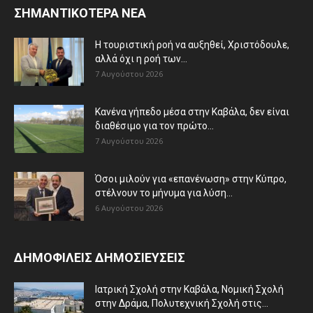
ΣΗΜΑΝΤΙΚΟΤΕΡΑ ΝΕΑ
Η τουριστική ροή να αυξηθεί, Χριστόδουλε,
αλλά όχι η ροή των...
7 Αυγούστου 2026
Κανένα γήπεδο μέσα στην Καβάλα, δεν είναι
διαθέσιμο για τον πρώτο...
7 Αυγούστου 2026
Όσοι μιλούν για «επανένωση» στην Κύπρο,
στέλνουν το μήνυμα για λύση...
6 Αυγούστου 2026
ΔΗΜΟΦΙΛΕΙΣ ΔΗΜΟΣΙΕΥΣΕΙΣ
Ιατρική Σχολή στην Καβάλα, Νομική Σχολή
στην Δράμα, Πολυτεχνική Σχολή στις...