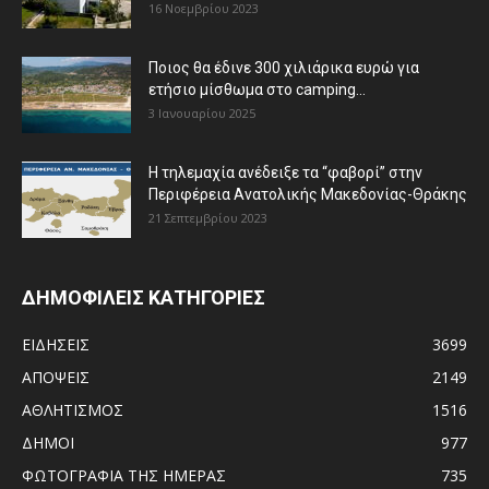
16 Νοεμβρίου 2023
Ποιος θα έδινε 300 χιλιάρικα ευρώ για
ετήσιο μίσθωμα στο camping...
3 Ιανουαρίου 2025
Η τηλεμαχία ανέδειξε τα “φαβορί” στην
Περιφέρεια Ανατολικής Μακεδονίας-Θράκης
21 Σεπτεμβρίου 2023
ΔΗΜΟΦΙΛΕΙΣ ΚΑΤΗΓΟΡΙΕΣ
ΕΙΔΗΣΕΙΣ
3699
ΑΠΟΨΕΙΣ
2149
ΑΘΛΗΤΙΣΜΟΣ
1516
ΔΗΜΟΙ
977
ΦΩΤΟΓΡΑΦΙΑ ΤΗΣ ΗΜΕΡΑΣ
735