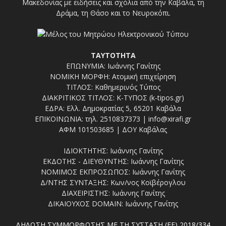
Μακεδονίας με ειδήσεις και σχόλια από την Καβάλα, τη
Δράμα, τη Θάσο και το Νευροκόπι.
ΤΑΥΤΟΤΗΤΑ
ΕΠΩΝΥΜΙΑ: Ιωάννης Γανίτης
ΝΟΜΙΚΗ ΜΟΡΦΗ: Ατομική επιχείρηση
ΤΙΤΛΟΣ: Καθημερινός Τύπος
ΔΙΑΚΡΙΤΙΚΟΣ ΤΙΤΛΟΣ: Κ-ΤΥΠΟΣ (k-tipos.gr)
ΕΔΡΑ: Ελλ. Δημοκρατίας 5, 65201 Καβάλα
ΕΠΙΚΟΙΝΩΝΙΑ: τηλ. 2510837373 | info@xirafi.gr
ΑΦΜ 101503685 | ΔΟΥ Καβάλας
ΙΔΙΟΚΤΗΤΗΣ: Ιωάννης Γανίτης
ΕΚΔΟΤΗΣ - ΔΙΕΥΘΥΝΤΗΣ: Ιωάννης Γανίτης
ΝΟΜΙΜΟΣ ΕΚΠΡΟΣΩΠΟΣ: Ιωάννης Γανίτης
Δ/ΝΤΗΣ ΣΥΝΤΑΞΗΣ: Κων/νος Κοϊβέρογλου
ΔΙΑΧΕΙΡΙΣΤΗΣ: Ιωάννης Γανίτης
ΔΙΚΑΙΟΥΧΟΣ DOMAIN: Ιωάννης Γανίτης
ΔΗΛΩΣΗ ΣΥΜΜΟΡΦΩΣΗΣ ΜΕ ΤΗ ΣΥΣΤΑΣΗ (ΕΕ) 2018/334