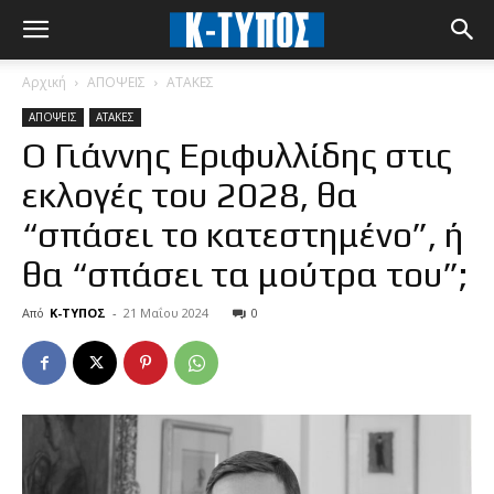
Αρχική
ΑΠΟΨΕΙΣ
ΑΤΑΚΕΣ
ΑΠΟΨΕΙΣ
ΑΤΑΚΕΣ
Ο Γιάννης Εριφυλλίδης στις
εκλογές του 2028, θα
“σπάσει το κατεστημένο”, ή
θα “σπάσει τα μούτρα του”;
Από
Κ-ΤΥΠΟΣ
-
21 Μαΐου 2024
0