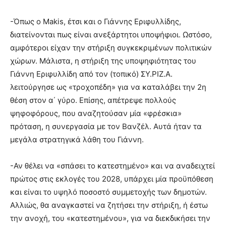
-Όπως ο Makis, έτσι και ο Γιάννης Εριφυλλίδης,
διατείνονται πως είναι ανεξάρτητοι υποψήφιοι. Ωστόσο,
αμφότεροι είχαν την στήριξη συγκεκριμένων πολιτικών
χώρων. Μάλιστα, η στήριξη της υποψηφιότητας του
Γιάννη Εριφυλλίδη από τον (τοπικό) ΣΥ.ΡΙΖ.Α.
λειτούργησε ως «τροχοπέδη» για να καταλάβει την 2η
θέση στον α΄ γύρο. Επίσης, απέτρεψε πολλούς
ψηφοφόρους, που αναζητούσαν μία «φρέσκια»
πρόταση, η συνεργασία με τον Βανζέλ. Αυτά ήταν τα
μεγάλα στρατηγικά λάθη του Γιάννη.
-Αν θέλει να «σπάσει το κατεστημένο» και να αναδειχτεί
πρώτος στις εκλογές του 2028, υπάρχει μία προϋπόθεση
και είναι το υψηλό ποσοστό συμμετοχής των δημοτών.
Αλλιώς, θα αναγκαστεί να ζητήσει την στήριξη, ή έστω
την ανοχή, του «κατεστημένου», για να διεκδικήσει την