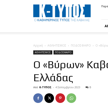
Κ-
Παρα
ΤΥΠΟΣ
Α
Αρχική
ΑΘΛΗΤΙΣΜΟΣ
ΠΟΔΟΣΦΑΙΡΟ
Ο «Βύρω
ΑΘΛΗΤΙΣΜΟΣ
ΠΟΔΟΣΦΑΙΡΟ
Ο «Βύρων» Καβά
Ελλάδας
Από
Κ-ΤΥΠΟΣ
-
4 Σεπτεμβρίου 2023
0