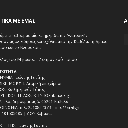
ΤΙΚΑ ΜΕ ΕΜΑΣ
Α
άρτητη εβδομαδιαία εφημερίδα της Ανατολικής
δονίας με ειδήσεις και σχόλια από την Καβάλα, τη Δράμα,
άσο και το Νευροκόπι.
ΤΟΤΗΤΑ
ΥΜΙΑ: Ιωάννης Γανίτης
ΙΚΗ ΜΟΡΦΗ: Ατομική επιχείρηση
ΟΣ: Καθημερινός Τύπος
ΡΙΤΙΚΟΣ ΤΙΤΛΟΣ: Κ-ΤΥΠΟΣ (k-tipos.gr)
: Ελλ. Δημοκρατίας 5, 65201 Καβάλα
ΟΙΝΩΝΙΑ: τηλ. 2510837373 | info@xirafi.gr
 101503685 | ΔΟΥ Καβάλας
ΚΤΗΤΗΣ: Ιωάννης Γανίτης