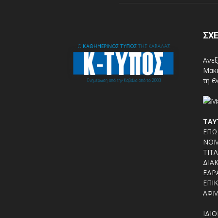
ΣΧΕ
Ανεξ
Μακε
τη Θ
ΤΑΥ
ΕΠΩΝ
ΝΟΜ
ΤΙΤΛ
ΔΙΑΚ
ΕΔΡΑ
ΕΠΙΚ
ΑΦΜ
ΙΔΙΟ