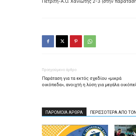
Πετριτή-Α.Ο. Χανιώτης 2-3 (στην παράταση
Προηγούμενο άρθρο
Παράταση για τα εκτός σχεδίου «μικρά
οικόπεδα», ανοιχτή η λύση για μεγάλα οικόπε
ΠΑΡΟΜΟΙΑ ΑΡΘΡΑ
ΠΕΡΙΣΣΟΤΕΡΑ ΑΠΟ ΤΟ