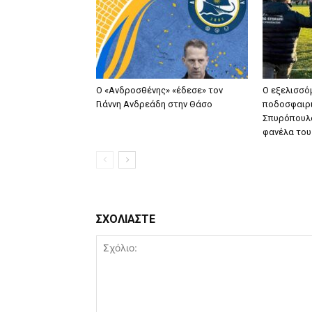
Ο «Ανδροσθένης» «έδεσε» τον
Ο εξελισσό
Γιάννη Ανδρεάδη στην Θάσο
ποδοσφαιρι
Σπυρόπουλο
φανέλα του 
ΣΧΟΛΙΑΣΤΕ