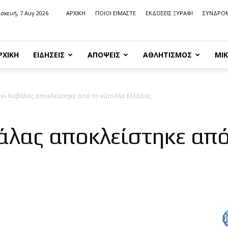
σκευή, 7 Αυγ 2026
ΑΡΧΙΚΗ
ΠΟΙΟΙ ΕΙΜΑΣΤΕ
ΕΚΔΟΣΕΙΣ ΞΥΡΑΦΙ
ΣΥΝΔΡΟ
ΡΧΙΚΗ
ΕΙΔΗΣΕΙΣ
ΑΠΟΨΕΙΣ
ΑΘΛΗΤΙΣΜΟΣ
ΜΙΚ
ν» Καβάλας αποκλείστηκε από το κύπελλο Ελλάδας
λας αποκλείστηκε από