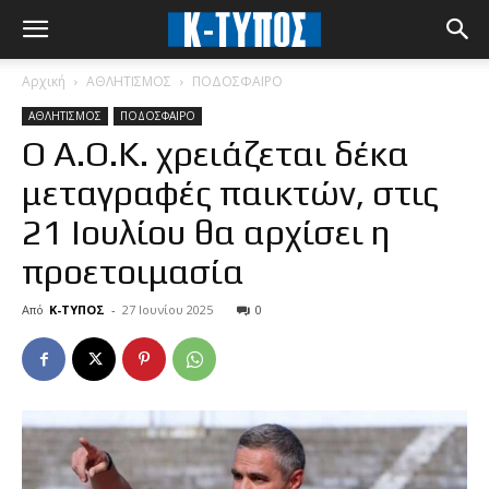
Αρχική
ΑΘΛΗΤΙΣΜΟΣ
ΠΟΔΟΣΦΑΙΡΟ
ΑΘΛΗΤΙΣΜΟΣ
ΠΟΔΟΣΦΑΙΡΟ
Ο Α.Ο.Κ. χρειάζεται δέκα
μεταγραφές παικτών, στις
21 Ιουλίου θα αρχίσει η
προετοιμασία
Από
Κ-ΤΥΠΟΣ
-
27 Ιουνίου 2025
0