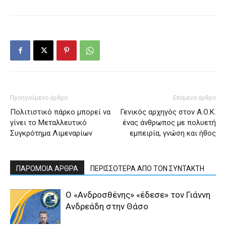
Προηγούμενο άρθρο
Επόμενο άρθρο
Πολιτιστικό πάρκο μπορεί να
Γενικός αρχηγός στον Α.Ο.Κ.
γίνει το Μεταλλευτικό
ένας άνθρωπος με πολυετή
Συγκρότημα Λιμεναρίων
εμπειρία, γνώση και ήθος
ΠΑΡΟΜΟΙΑ ΑΡΘΡΑ
ΠΕΡΙΣΣΟΤΕΡΑ ΑΠΟ ΤΟΝ ΣΥΝΤΑΚΤΗ
Ο «Ανδροσθένης» «έδεσε» τον Γιάννη
Ανδρεάδη στην Θάσο