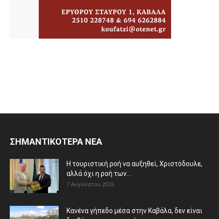
ΣΗΜΑΝΤΙΚΟΤΕΡΑ ΝΕΑ
Η τουριστική ροή να αυξηθεί, Χριστόδουλε,
αλλά όχι η ροή των...
7 Αυγούστου 2026
Κανένα γήπεδο μέσα στην Καβάλα, δεν είναι