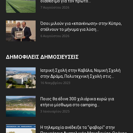
διαθέσιμο για τον πρώτο...
7 Αυγούστου 2026
Όσοι μιλούν για «επανένωση» στην Κύπρο,
στέλνουν το μήνυμα για λύση...
6 Αυγούστου 2026
ΔΗΜΟΦΙΛΕΙΣ ΔΗΜΟΣΙΕΥΣΕΙΣ
Ιατρική Σχολή στην Καβάλα, Νομική Σχολή
στην Δράμα, Πολυτεχνική Σχολή στις...
16 Νοεμβρίου 2023
Ποιος θα έδινε 300 χιλιάρικα ευρώ για
ετήσιο μίσθωμα στο camping...
3 Ιανουαρίου 2025
Η τηλεμαχία ανέδειξε τα “φαβορί” στην