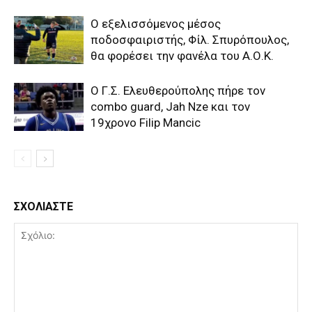
Ο εξελισσόμενος μέσος
ποδοσφαιριστής, Φίλ. Σπυρόπουλος,
θα φορέσει την φανέλα του Α.Ο.Κ.
Ο Γ.Σ. Ελευθερούπολης πήρε τον
combo guard, Jah Nze και τον
19χρονο Filip Mancic
ΣΧΟΛΙΑΣΤΕ